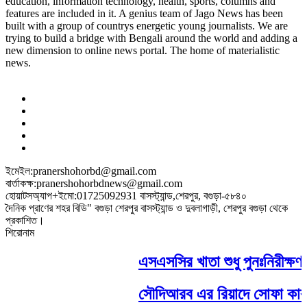
education, information technology, health, sports, columns and
features are included in it. A genius team of Jago News has been
built with a group of countrys energetic young journalists. We are
trying to build a bridge with Bengali around the world and adding a
new dimension to online news portal. The home of materialistic
news.
ইমেইল:pranershohorbd@gmail.com
বার্তাকক্ষ:pranershohorbdnews@gmail.com
হোয়াটসঅ্যাপ+ইমো:01725092931 বাসস্ট্যান্ড,শেরপুর, বগুড়া-৫৮৪০
দৈনিক প্রাণের শহর বিডি" বগুড়া শেরপুর বাসস্ট্যান্ড ও দুবলাগাড়ী, শেরপুর বগুড়া থেকে
প্রকাশিত।
শিরোনাম
এসএসসির খাতা শুধু পুনঃনিরীক্ষণ নয়, 
সৌদিআরব এর রিয়াদে সোফা কারখান