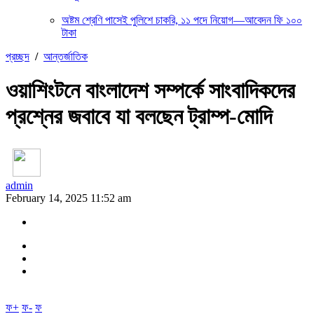
অষ্টম শ্রেণি পাসেই পুলিশে চাকরি, ১১ পদে নিয়োগ—আবেদন ফি ১০০
টাকা
প্রচ্ছদ
/
আন্তর্জাতিক
ওয়াশিংটনে বাংলাদেশ সম্পর্কে সাংবাদিকদের
প্রশ্নের জবাবে যা বলছেন ট্রাম্প-মোদি
admin
February 14, 2025 11:52 am
ফ+
ফ-
ফ