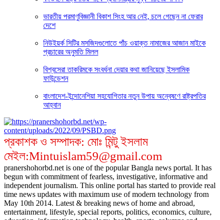
ভারতীয় পরমাণুবিজ্ঞানী বিকাশ সিংহ আর নেই, চলে গেছেন না ফেরার
দেশে
নিউইয়র্ক সিটির মসজিদগুলোতে পাঁচ ওয়াক্ত নামাজের আজান মাইকে
প্রচারের অনুমতি মিলল
বিশ্বসেরা তাকরিমকে সংবর্ধনা দেয়ার কথা জানিয়েছে ইসলামিক
ফাউন্ডেশন
বাংলাদেশ-ইন্দোনেশিয়া সহযোগিতার নতুন উপায় অন্বেষণে রাষ্ট্রপতির
আহ্বান
প্রকাশক ও সম্পাদক: মোঃ মিন্টু ইসলাম
মেইল:Mintuislam59@gmail.com
pranershohorbd.net is one of the popular Bangla news portal. It has
begun with commitment of fearless, investigative, informative and
independent journalism. This online portal has started to provide real
time news updates with maximum use of modern technology from
May 10th 2014. Latest & breaking news of home and abroad,
entertainment, lifestyle, special reports, politics, economics, culture,