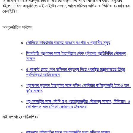
অভিযোগ থাকলে সংশ্লিষ্ট নিউজ সাইটের কর্তৃপক্ষের সাথে যোগাযোগ করার অনুরোধ
রইলো। বিনা অনুমতিতে এই সাইটের সংবাদ, আলোকচিত্র অডিও ও ভিডিও ব্যবহার করা
বেআইনি।
আন্তর্জাতিক সর্বশেষ
সৌদিতে কারখানায় ভয়াবহ আগুনে নওগাঁর ৭ প্রবাসীর মৃত্যু
সিআইডি প্রধানের সঙ্গে ইতালিয়ান স্টেট পুলিশের প্রতিনিধির সৌজন্য
সাক্ষাৎ
৫ আগস্ট রাতে শেখ হাসিনার বক্তব্য নিয়ে পররাষ্ট্র মন্ত্রণালয়ের তীব্র
প্রতিক্রিয়া জানিয়েছেন
প্রফেসর মুহাম্মদ ইউনূসের সঙ্গে দক্ষিণ কোরিয়ার বাণিজ্যমন্ত্রী ইয়েও হান-
কু’র সাক্ষাৎ
প্রধানমন্ত্রীর সঙ্গে সৌদি উপ-পররাষ্ট্রমন্ত্রীর সৌজন্য সাক্ষাৎ, বিনিয়োগ ও
কৌশলগত সহযোগিতা জোরদারে ঐকমত্য
এই সপ্তাহের পাঠকপ্রিয়
বঙ্গভবনে রাষ্ট্রপতির সাথে প্রধানমন্ত্রীর মুখ্য সচিবের সাক্ষাৎ