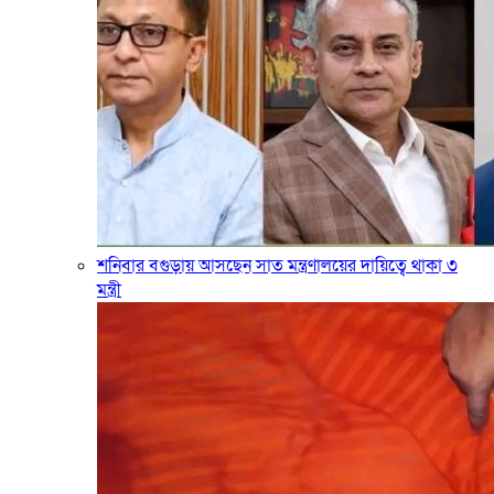
শনিবার বগুড়ায় আসছেন সাত মন্ত্রণালয়ের দায়িত্বে থাকা ৩
মন্ত্রী