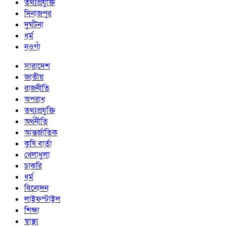
তথ্যপ্রযুক্তি
দিনাজপুর
দুর্ঘটনা
ধর্ম
নওগাঁ
সারাদেশ
জাতীয়
রাজনীতি
অপরাধ
তথ্যপ্রযুক্তি
অর্থনীতি
আন্তর্জাতিক
কৃষি বার্তা
খেলাধুলা
চাকরি
ধর্ম
বিনোদন
লাইফস্টাইল
শিক্ষা
স্বাস্থ্য