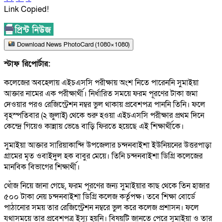
Link Copied!
Download News PhotoCard (1080×1080)
স্টাফ রিপোর্টার:
কলেজের অবহেলায় এইচএসসি পরীক্ষায় অংশ নিতে পারেননি সুমাইয়া
আক্তার নামের এক পরীক্ষার্থী। নির্ধারিত সময়ে ফরম পূরণের টাকা জমা
দেওয়ার পরও রেজিস্ট্রেশন নম্বর ভুল থাকায় প্রবেশপত্র পাননি তিনি। ফলে
বৃহস্পতিবার (২ জুলাই) থেকে শুরু হওয়া এইচএসসি পরীক্ষার প্রথম দিনে
কেন্দ্রে গিয়েও কান্নায় ভেঙে বাড়ি ফিরতে হয়েছে এই শিক্ষার্থীকে।
সুমাইয়া আক্তার সারিয়াকান্দি উপজেলার চন্দনবাইশা ইউনিয়নের উত্তরপাড়া
গ্রামের মৃত ওবাইদুল হক বাবুর মেয়ে। তিনি চন্দনবাইশা ডিগ্রি কলেজের
মানবিক বিভাগের শিক্ষার্থী।
খোঁজ নিয়ে জানা গেছে, ফরম পূরণের জন্য সুমাইয়ার কাছ থেকে তিন হাজার
৫০০ টাকা নেয় চন্দনবাইশা ডিগ্রি কলেজ কর্তৃপক্ষ। তবে শিক্ষা বোর্ডে
পাঠানোর সময় তার রেজিস্ট্রেশন নম্বরে ভুল করে কলেজ প্রশাসন। ফলে
যথাসময়ে তার প্রবেশপত্র ইস্যু হয়নি। বিষয়টি জানতে পেরে সুমাইয়া ও তার