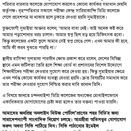
পরিবার বারবার কলেজে যোগাযোগ করলেও কোনো কার্যকর সমাধান দেয়নি
কর্তৃপক্ষ। বৃহস্পতিবার সকালে পরীক্ষা কেন্দ্র সারিয়াকান্দি ডিগ্রি কলেজে
গেলে প্রবেশপত্র না থাকায় হলে ঢুকতে দেওয়া হয়নি সুমাইয়াকে।
ভুক্তভোগী সুমাইয়া আক্তার বলেন, ‌‌‘আমার বাবা নেই। ভাই অনেক কষ্ট করে
আমার পড়াশোনার খরচ চালান। আমার স্বপ্ন ছিল বড় হয়ে চিকিৎসক হবো।
কিন্তু কলেজের একটা ভুলে আমার সেই স্বপ্ন ভেঙে গেল। এখন আমার কী হবে,
আমি কী করব বুঝতে পারছি না।’
স্থানীয় বাসিন্দা সুলতানা পারভীন ক্ষোভ প্রকাশ করে বলেন, দেশের বিভিন্ন
স্থানে এমন জটিলতা তৈরি হলে শিক্ষা বোর্ড বা প্রশাসনের বিশেষ উদ্যোগে
শিক্ষার্থীদের পরীক্ষা দেওয়ার সুযোগ করে দেওয়া হয়। কিন্তু সুমাইয়ার ক্ষেত্রে
এখন পর্যন্ত কোনো কার্যকর ব্যবস্থা নেওয়া হয়নি। দ্রুত বিষয়টির সমাধান করে
তার পরীক্ষা দেওয়ার সুযোগ নিশ্চিত করার দাবি জানান তিনি।
এ বিষয়ে জানতে চন্দনবাইশা ডিগ্রি কলেজের অধ্যক্ষের মোবাইলফোনে
একাধিকবার যোগাযোগের চেষ্টা করা হলেও তার বক্তব্য পাওয়া যায়নি।
আমাদের জনপ্রিয় অনলাইন নিউজ পোর্টাল"প্রাণের শহর বিডি'র জন্য
সারাদেশব্যাপী সাংবাদিক নিয়োগ চলছে। আগ্রহীরা অতিসত্বর যোগাযোগ
করুন অথবা সিভি পাঠিয়ে দিন। সিভি পাঠানোর ইমেইল