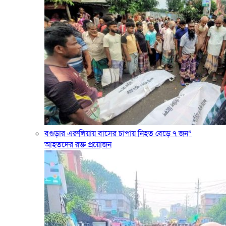
বগুড়ার এরুলিয়ায় বাসের চাপায় নিহত বেড়ে ৭ জন”
আহতদের রক্ত প্রয়োজন