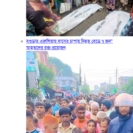
বগুড়ার এরুলিয়ায় বাসের চাপায় নিহত বেড়ে ৭ জন”
আহতদের রক্ত প্রয়োজন