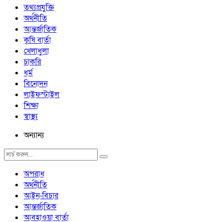
তথ্যপ্রযুক্তি
অর্থনীতি
আন্তর্জাতিক
কৃষি বার্তা
খেলাধুলা
চাকরি
ধর্ম
বিনোদন
লাইফস্টাইল
শিক্ষা
স্বাস্থ্য
অন্যান্য
অপরাধ
অর্থনীতি
আইন-বিচার
আন্তর্জাতিক
আবহাওয়া বার্তা