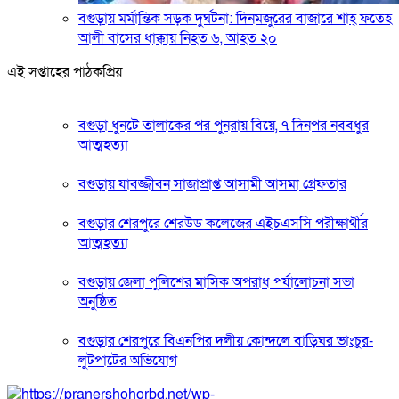
বগুড়ায় মর্মান্তিক সড়ক দুর্ঘটনা: দিনমজুরের বাজারে শাহ্ ফতেহ
আলী বাসের ধাক্কায় নিহত ৬, আহত ২০
এই সপ্তাহের পাঠকপ্রিয়
বগুড়া ধুনটে তালাকের পর পুনরায় বিয়ে, ৭ দিনপর নববধুর
আত্মহত্যা
বগুড়ায় যাবজ্জীবন সাজাপ্রাপ্ত আসামী আসমা গ্রেফতার
বগুড়ার শেরপুরে শেরউড কলেজের এইচএসসি পরীক্ষার্থীর
আত্মহত্যা
বগুড়ায় জেলা পুলিশের মাসিক অপরাধ পর্যালোচনা সভা
অনুষ্ঠিত
বগুড়ার শেরপুরে বিএনপির দলীয় কোন্দলে বাড়িঘর ভাংচুর-
লুটপাটের অভিযোগ