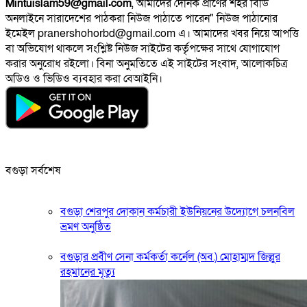
Mintuislam59@gmail.com
, আমাদের দৈনিক প্রাণের শহর বিডি
অনলাইনে সারাদেশের পাঠকরা নিউজ পাঠাতে পারেন" নিউজ পাঠানোর
ইমেইল pranershohorbd@gmail.com এ। আমাদের খবর নিয়ে আপত্তি
বা অভিযোগ থাকলে সংশ্লিষ্ট নিউজ সাইটের কর্তৃপক্ষের সাথে যোগাযোগ
করার অনুরোধ রইলো। বিনা অনুমতিতে এই সাইটের সংবাদ, আলোকচিত্র
অডিও ও ভিডিও ব্যবহার করা বেআইনি।
বগুড়া সর্বশেষ
বগুড়া শেরপুর দোকান কর্মচারী ইউনিয়নের উদ্যোগে চলনবিল
ভ্রমণ অনুষ্ঠিত
বগুড়ার প্রবীণ সেনা কর্মকর্তা কর্নেল (অব.) মোহাম্মদ জিল্লুর
রহমানের মৃত্যু