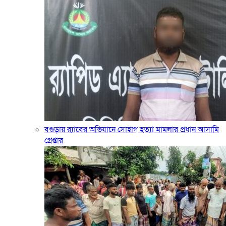
‎বগুড়ায় র‍্যাবের অভিযানে সোহাগ হত্যা মামলার প্রধান আসামি
গ্রেপ্তার