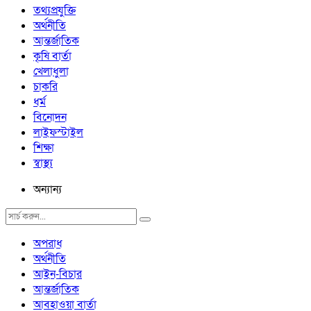
তথ্যপ্রযুক্তি
অর্থনীতি
আন্তর্জাতিক
কৃষি বার্তা
খেলাধুলা
চাকরি
ধর্ম
বিনোদন
লাইফস্টাইল
শিক্ষা
স্বাস্থ্য
অন্যান্য
অপরাধ
অর্থনীতি
আইন-বিচার
আন্তর্জাতিক
আবহাওয়া বার্তা