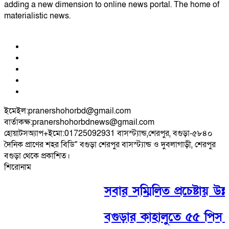
adding a new dimension to online news portal. The home of
materialistic news.
ইমেইল:pranershohorbd@gmail.com
বার্তাকক্ষ:pranershohorbdnews@gmail.com
হোয়াটসঅ্যাপ+ইমো:01725092931 বাসস্ট্যান্ড,শেরপুর, বগুড়া-৫৮৪০
দৈনিক প্রাণের শহর বিডি" বগুড়া শেরপুর বাসস্ট্যান্ড ও দুবলাগাড়ী, শেরপুর
বগুড়া থেকে প্রকাশিত।
শিরোনাম
সবার সম্মিলিত প্রচেষ্টায় উন্নত
বগুড়ার কাহালুতে ৫৫ পিস ট্যা