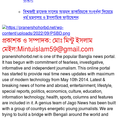
কামাল
বিশ্বজয়ী হাফেজ সালেহ আহমদ তাকরিমকে সংবর্ধনা দিয়েছে
ধর্ম মন্ত্রণালয় ও ইসলামিক ফাউন্ডেশন
প্রকাশক ও সম্পাদক: মোঃ মিন্টু ইসলাম
মেইল:Mintuislam59@gmail.com
pranershohorbd.net is one of the popular Bangla news portal.
It has begun with commitment of fearless, investigative,
informative and independent journalism. This online portal
has started to provide real time news updates with maximum
use of modern technology from May 10th 2014. Latest &
breaking news of home and abroad, entertainment, lifestyle,
special reports, politics, economics, culture, education,
information technology, health, sports, columns and features
are included in it. A genius team of Jago News has been built
with a group of countrys energetic young journalists. We are
trying to build a bridge with Bengali around the world and