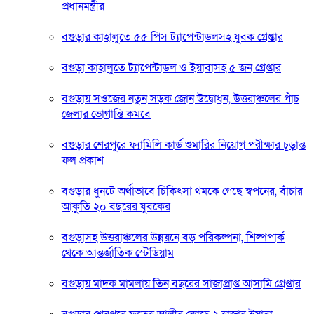
প্রধানমন্ত্রীর
বগুড়ার কাহালুতে ৫৫ পিস ট্যাপেন্টাডলসহ যুবক গ্রেপ্তার
বগুড়া কাহালুতে ট্যাপেন্টাডল ও ইয়াবাসহ ৫ জন গ্রেপ্তার
বগুড়ায় সওজের নতুন সড়ক জোন উদ্বোধন, উত্তরাঞ্চলের পাঁচ
জেলার ভোগান্তি কমবে
বগুড়ার শেরপুরে ফ্যামিলি কার্ড শুমারির নিয়োগ পরীক্ষার চূড়ান্ত
ফল প্রকাশ
বগুড়ার ধুনটে অর্থাভাবে চিকিৎসা থমকে গেছে স্বপনের, বাঁচার
আকুতি ২০ বছরের যুবকের
বগুড়াসহ উত্তরাঞ্চলের উন্নয়নে বড় পরিকল্পনা, শিল্পপার্ক
থেকে আন্তর্জাতিক স্টেডিয়াম
বগুড়ায় মাদক মামলায় তিন বছরের সাজাপ্রাপ্ত আসামি গ্রেপ্তার