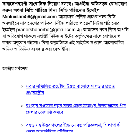
সারাদেশব্যাপী সাংবাদিক নিয়োগ চলছে। আগ্রহীরা অতিসত্বর যোগাযোগ
করুন অথবা সিভি পাঠিয়ে দিন। সিভি পাঠানোর ইমেইল
Mintuislam59@gmail.com
, আমাদের দৈনিক প্রাণের শহর বিডি
অনলাইনে সারাদেশের পাঠকরা নিউজ পাঠাতে পারেন" নিউজ পাঠানোর
ইমেইল pranershohorbd@gmail.com এ। আমাদের খবর নিয়ে আপত্তি
বা অভিযোগ থাকলে সংশ্লিষ্ট নিউজ সাইটের কর্তৃপক্ষের সাথে যোগাযোগ
করার অনুরোধ রইলো। বিনা অনুমতিতে এই সাইটের সংবাদ, আলোকচিত্র
অডিও ও ভিডিও ব্যবহার করা বেআইনি।
জাতীয় সর্বশেষ
সবার সম্মিলিত প্রচেষ্টায় উন্নত বাংলাদেশ গড়ার প্রত্যয়
প্রধানমন্ত্রীর
বগুড়ায় সওজের নতুন সড়ক জোন উদ্বোধন, উত্তরাঞ্চলের পাঁচ
জেলার ভোগান্তি কমবে
বগুড়াসহ উত্তরাঞ্চলের উন্নয়নে বড় পরিকল্পনা, শিল্পপার্ক
থেকে আন্তর্জাতিক স্টেডিয়াম