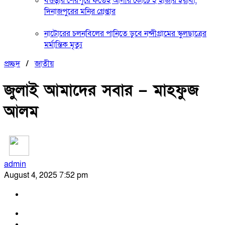
বগুড়ার শেরপুরে ফতেহ আলীর কোচে ২ হাজার ইয়াবা,
দিনাজপুরের মনির গ্রেপ্তার
নাটোরের চলনবিলের পানিতে ডুবে নন্দীগ্রামের স্কুলছাত্রের
মর্মান্তিক মৃত্যু
প্রচ্ছদ
/
জাতীয়
জুলাই আমাদের সবার – মাহফুজ
আলম
admin
August 4, 2025 7:52 pm