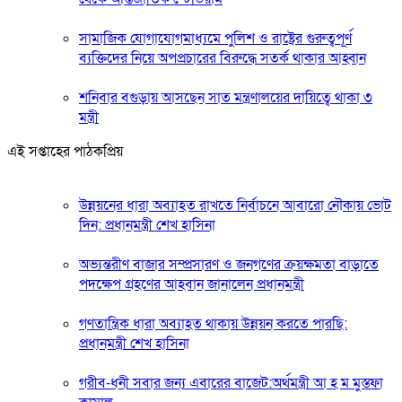
সামাজিক যোগাযোগমাধ্যমে পুলিশ ও রাষ্ট্রের গুরুত্বপূর্ণ
ব্যক্তিদের নিয়ে অপপ্রচারের বিরুদ্ধে সতর্ক থাকার আহ্বান
শনিবার বগুড়ায় আসছেন সাত মন্ত্রণালয়ের দায়িত্বে থাকা ৩
মন্ত্রী
এই সপ্তাহের পাঠকপ্রিয়
উন্নয়নের ধারা অব্যাহত রাখতে নির্বাচনে আবারো নৌকায় ভোট
দিন: প্রধানমন্ত্রী শেখ হাসিনা
অভ্যন্তরীণ বাজার সম্প্রসারণ ও জনগণের ক্রয়ক্ষমতা বাড়াতে
পদক্ষেপ গ্রহণের আহবান জানালেন প্রধানমন্ত্রী
গণতান্ত্রিক ধারা অব্যাহত থাকায় উন্নয়ন করতে পারছি:
প্রধানমন্ত্রী শেখ হাসিনা
গরীব-ধনী সবার জন্য এবারের বাজেট:অর্থমন্ত্রী আ হ ম মুস্তফা