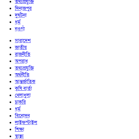
তথ্যপ্রযুক্তি
দিনাজপুর
দুর্ঘটনা
ধর্ম
নওগাঁ
সারাদেশ
জাতীয়
রাজনীতি
অপরাধ
তথ্যপ্রযুক্তি
অর্থনীতি
আন্তর্জাতিক
কৃষি বার্তা
খেলাধুলা
চাকরি
ধর্ম
বিনোদন
লাইফস্টাইল
শিক্ষা
স্বাস্থ্য