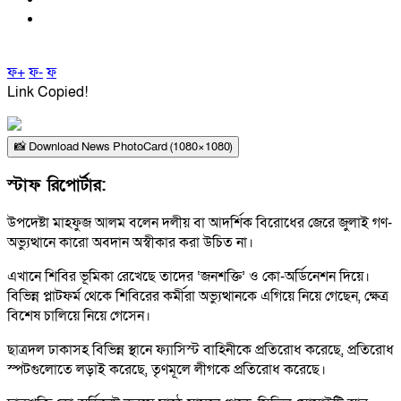
ফ+
ফ-
ফ
Link Copied!
📸 Download News PhotoCard (1080×1080)
স্টাফ রিপোর্টার:
উপদেষ্টা মাহফুজ আলম বলেন দলীয় বা আদর্শিক বিরোধের জেরে জুলাই গণ-
অভ্যুত্থানে কারো অবদান অস্বীকার করা উচিত না।
এখানে শিবির ভূমিকা রেখেছে তাদের ‘জনশক্তি’ ও কো-অর্ডিনেশন দিয়ে।
বিভিন্ন প্লাটফর্ম থেকে শিবিরের কর্মীরা অভ্যুত্থানকে এগিয়ে নিয়ে গেছেন, ক্ষেত্র
বিশেষ চালিয়ে নিয়ে গেসেন।
ছাত্রদল ঢাকাসহ বিভিন্ন স্থানে ফ্যাসিস্ট বাহিনীকে প্রতিরোধ করেছে, প্রতিরোধ
স্পটগুলোতে লড়াই করেছে, তৃণমূলে লীগকে প্রতিরোধ করেছে।