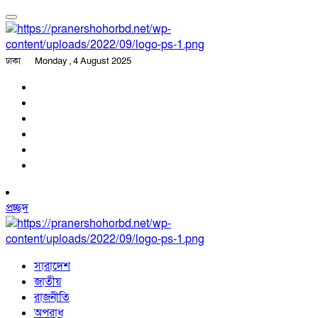
ঢাকা
Monday , 4 August 2025
প্রচ্ছদ
সারাদেশ
জাতীয়
রাজনীতি
অপরাধ