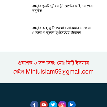
বগুড়ার ধুনটে ফুটবল টুর্ণামেন্টের ফাইনাল খেলা
অনুষ্ঠিত
বগুড়ার কাহালু উপজেলা চেয়ারম্যান ও জেলা
গোল্ডকাপ ফুটবল টুর্ণামেন্টের উদ্বোধন
প্রকাশক ও সম্পাদক: মোঃ মিন্টু ইসলাম
মেইল:Mintuislam59@gmail.com