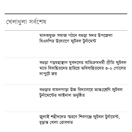
খেলাধুলা সর্বশেষ
মাদকমুক্ত সমাজ গঠনে বগুড়া সদর উপজেলা
বিএনপির উদ্যোগে ফুটবল টুর্নামেন্ট
বগুড়া গড়মহাস্থান যুবদলের ব্যতিক্রমধর্মী প্রীতি ফুটবল
ম্যাচ বিবাহিতদের হারিয়ে অবিবাহিতদের ৩-০ গোলের
দাপুটে জয়
বগুড়ার বামনপাড়া উচ্চ বিদ্যালয়ে আন্তঃশ্রেণি ফুটবল
টুর্নামেন্টের ফাইনাল অনুষ্ঠিত
‎জুলাই শহীদদের স্মরণে শিবগঞ্জে ফুটবল টুর্নামেন্ট,
চূড়ান্ত খেলা রোববার