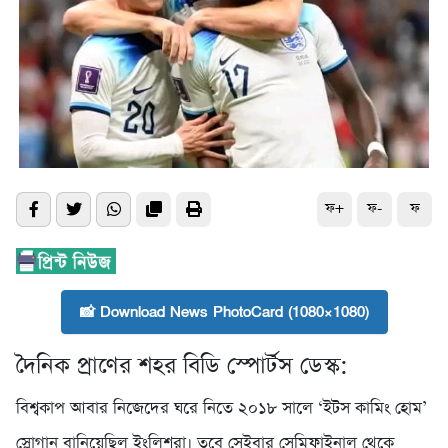
ফ+
ফ-
ফ
📸 Download News PhotoCard (1080×1080)
দৈনিক প্রাণের শহর বিডি স্পোর্টস ডেস্ক:
বিশ্বকাপ আবার নিজেদের ঘরে নিতে ২০১৮ সালে ‘ইটস কামিং হোম’
স্লোগান বানিয়েছিল ইংলিশরা। তবে সেইবার সেমিফাইনাল থেকে