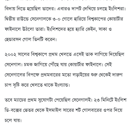
বিদায় নিতে হয়েছিল তাদের। এবারও দাপট দেখিয়ে চলছে ইংলিশরা।
দ্বিতীয় রাউন্ডে সেনেগালকে ৩-০ গোলে হারিয়ে বিশ্বকাপের কোয়ার্টার
ফাইনালে উঠলো তারা। ইংলিশদের হয়ে হ্যারি কেইন, সাকা ও
হেন্ডারসন গোল তিনটি করেন।
২০০২ সালের বিশ্বকাপে প্রথম খেলতে এসেই তাক লাগিয়ে দিয়েছিল
সেনেগাল। চমক জাগিয়ে পৌঁছে যায় কোয়ার্টার ফাইনালে। সেই
সেনেগালের বিপক্ষে প্রথমবারের মতো লড়াইয়ের শুরু থেকেই দারুণ
চাপ সৃষ্টি করে খেলতে থাকে ইংল্যান্ড।
তবে ম্যাচের প্রথম সুযোগটা পেয়েছিল সেনেগালই। ২৩ মিনিটে ইংলিশ
ডি-বক্সের ভেতর থেকে ইসমাইল সারের শট গোলবারের ওপর দিয়ে
চলে যায়।