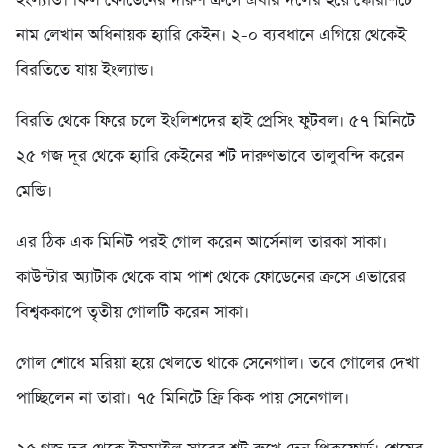
ইংল্যান্ড। ফিল ফোডেনের দারুণ ক্রসে এবার দলের হয়ে স্কোরশিটে
নাম লেখান অধিনায়ক হ্যারি কেইন। ২-০ ব্যবধানে এগিয়ে থেকেই
বিরতিতে যায় ইংল্যান্ড।
বিরতি থেকে ফিরে চলে ইংলিশদের হাই প্রেসিং ফুটবল। ৫৭ মিনিটে
২৫ গজ দূর থেকে হ্যারি কেইনের শট দারুণভাবে তালুবন্দি করেন
মেন্ডি।
এর ঠিক এক মিনিট পরই গোল করেন আর্সেনাল তারকা সাকা।
কাউন্টার অ্যাটাক থেকে বাম পাশ থেকে ফোডেনের ক্রসে এভারের
বিশ্বককাপে তৃতীয় গোলটি করেন সাকা।
গোল শোধে মরিয়া হয়ে খেলতে থাকে সেনেগাল। তবে গোলের দেখা
পাচ্ছিলেন না তারা। ৭৫ মিনিটে ফ্রি কিক পায় সেনেগাল।