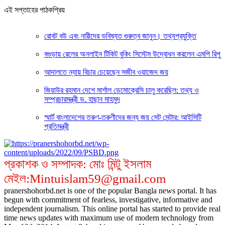
এই সপ্তাহের পাঠকপ্রিয়
রোবট বউ এবং নারীদের ভবিষ্যত গুরুত্ব জানুন। তথ্যপ্রযুক্তি
বগুড়ায় রেলের অনলাইন টিকিট বুকিং সিস্টেম উদ্বোধন করলেন এমপি রিপু
আদালতে ন্যায় বিচার চেয়েছেন সজীব ওয়াজেদ জয়
জিয়াউর রহমান দেশে মার্শাল ডেমোক্রেসি চালু করেছিল: তথ্য ও
সম্প্রচারমন্ত্রী ড. হাছান মাহমুদ
স্মার্ট বাংলাদেশের তরুণ-তরুণীদের জন্য জয় সেট সেন্টার: আইসিটি
প্রতিমন্ত্রী
প্রকাশক ও সম্পাদক: মোঃ মিন্টু ইসলাম
মেইল:Mintuislam59@gmail.com
pranershohorbd.net is one of the popular Bangla news portal. It has
begun with commitment of fearless, investigative, informative and
independent journalism. This online portal has started to provide real
time news updates with maximum use of modern technology from