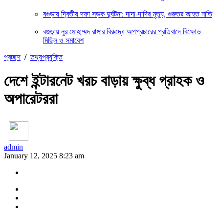
বগুড়ায় দ্বিতীয় দফা সড়ক দুর্ঘটনা: দাদা-দাদির মৃত্যু, গুরুতর আহত নাতি
বগুড়ায় নুর মোহাম্মদ রাঙ্গার বিরুদ্ধে অপপ্রচারের প্রতিবাদে বিক্ষোভ
মিছিল ও সমাবেশ
প্রচ্ছদ
/
তথ্যপ্রযুক্তি
দেশে ইন্টারনেট খরচ বাড়ায় ক্ষুব্ধ গ্রাহক ও
অপারেটররা
admin
January 12, 2025 8:23 am