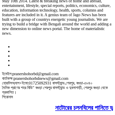
May 10th 2014. Latest & breaking news of home and abroad,
entertainment, lifestyle, special reports, politics, economics, culture,
education, information technology, health, sports, columns and
features are included in it. A genius team of Jago News has been
built with a group of countrys energetic young journalists. We are
trying to build a bridge with Bengali around the world and adding a
new dimension to online news portal. The home of materialistic
news.
ইমেইল:pranershohorbd@gmail.com
বার্তাকক্ষ:pranershohorbdnews@gmail.com
হোয়াটসঅ্যাপ+ইমো:01725092931 বাসস্ট্যান্ড,শেরপুর, বগুড়া-৫৮৪০
দৈনিক প্রাণের শহর বিডি" বগুড়া শেরপুর বাসস্ট্যান্ড ও দুবলাগাড়ী, শেরপুর বগুড়া থেকে
প্রকাশিত।
শিরোনাম
নাটোরের চলনবিলের পানিতে ডুবে নন্