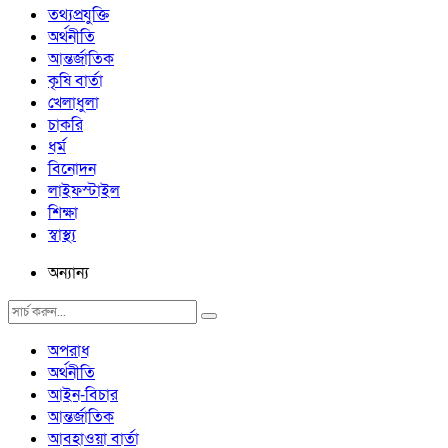
তথ্যপ্রযুক্তি
অর্থনীতি
আন্তর্জাতিক
কৃষি বার্তা
খেলাধুলা
চাকরি
ধর্ম
বিনোদন
লাইফস্টাইল
শিক্ষা
স্বাস্থ্য
অন্যান্য
অপরাধ
অর্থনীতি
আইন-বিচার
আন্তর্জাতিক
আবহাওয়া বার্তা