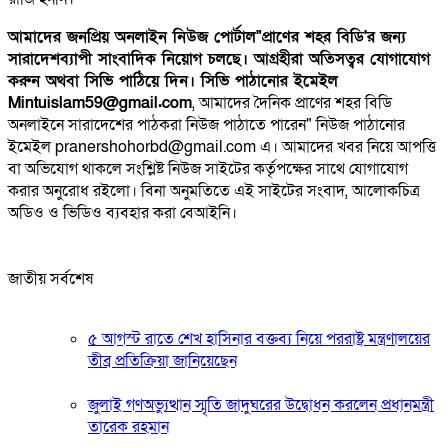
আমাদের জনপ্রিয় অনলাইন নিউজ পোর্টাল"প্রাণের শহর বিডি'র জন্য
সারাদেশব্যাপী সাংবাদিক নিয়োগ চলছে। আগ্রহীরা অতিসত্বর যোগাযোগ
করুন অথবা সিভি পাঠিয়ে দিন। সিভি পাঠানোর ইমেইল
Mintuislam59@gmail.com
, আমাদের দৈনিক প্রাণের শহর বিডি
অনলাইনে সারাদেশের পাঠকরা নিউজ পাঠাতে পারেন" নিউজ পাঠানোর
ইমেইল pranershohorbd@gmail.com এ। আমাদের খবর নিয়ে আপত্তি
বা অভিযোগ থাকলে সংশ্লিষ্ট নিউজ সাইটের কর্তৃপক্ষের সাথে যোগাযোগ
করার অনুরোধ রইলো। বিনা অনুমতিতে এই সাইটের সংবাদ, আলোকচিত্র
অডিও ও ভিডিও ব্যবহার করা বেআইনি।
জাতীয় সর্বশেষ
৫ আগস্ট রাতে শেখ হাসিনার বক্তব্য নিয়ে পররাষ্ট্র মন্ত্রণালয়ের
তীব্র প্রতিক্রিয়া জানিয়েছেন
জুলাই গণঅভ্যুত্থান স্মৃতি জাদুঘরের উদ্বোধন করলেন প্রধানমন্ত্রী
তারেক রহমান