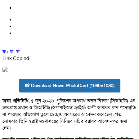
ফ+
ফ-
ফ
Link Copied!
📸 Download News PhotoCard (1080×1080)
ঢাকা প্রতিনিধি,
৫ জুন ২০২৬: পুলিশের অপরাধ তদন্ত বিভাগ (সিআইডি)-এর
ভারপ্রাপ্ত প্রধান ও ডিআইজি (অর্গানাইজড ক্রাইম) আলী আকবর খান পদোন্নতি
না পাওয়ার অভিযোগ তুলে স্বেচ্ছায় অবসরের আবেদন করেছেন। গত
সোমবার তিনি স্বরাষ্ট্র মন্ত্রণালয়ের সিনিয়র সচিব বরাবর আবেদনপত্র জমা
দেন।