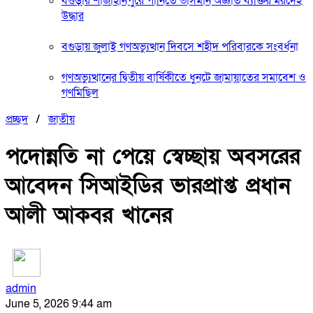
বগুড়ার শাজাহানপুরে পানিতে ভাসমান অজ্ঞাত ব্যক্তির মরদেহ
উদ্ধার
বগুড়ায় জুলাই গণঅভ্যুত্থান দিবসে শহীদ পরিবারকে সংবর্ধনা
গণঅভ্যুত্থানের দ্বিতীয় বার্ষিকীতে ধুনটে জামায়াতের সমাবেশ ও
গণমিছিল
প্রচ্ছদ
/
জাতীয়
পদোন্নতি না পেয়ে স্বেচ্ছায় অবসরের
আবেদন সিআইডির ভারপ্রাপ্ত প্রধান
আলী আকবর খানের
admin
June 5, 2026 9:44 am