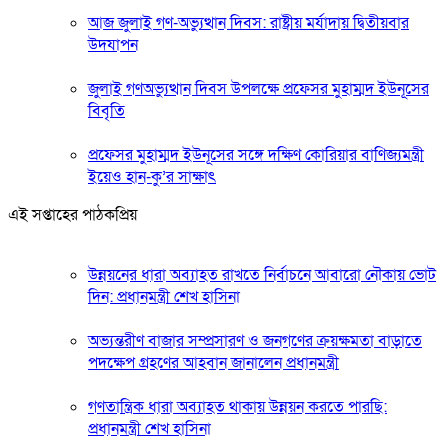
আজ জুলাই গণ-অভ্যুত্থান দিবস: রাষ্ট্রীয় মর্যাদায় দ্বিতীয়বার
উদযাপন
জুলাই গণঅভ্যুত্থান দিবস উপলক্ষে প্রফেসর মুহাম্মদ ইউনূসের
বিবৃতি
প্রফেসর মুহাম্মদ ইউনূসের সঙ্গে দক্ষিণ কোরিয়ার বাণিজ্যমন্ত্রী
ইয়েও হান-কু’র সাক্ষাৎ
এই সপ্তাহের পাঠকপ্রিয়
উন্নয়নের ধারা অব্যাহত রাখতে নির্বাচনে আবারো নৌকায় ভোট
দিন: প্রধানমন্ত্রী শেখ হাসিনা
অভ্যন্তরীণ বাজার সম্প্রসারণ ও জনগণের ক্রয়ক্ষমতা বাড়াতে
পদক্ষেপ গ্রহণের আহবান জানালেন প্রধানমন্ত্রী
গণতান্ত্রিক ধারা অব্যাহত থাকায় উন্নয়ন করতে পারছি:
প্রধানমন্ত্রী শেখ হাসিনা