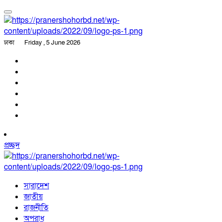
ঢাকা
Friday , 5 June 2026
প্রচ্ছদ
সারাদেশ
জাতীয়
রাজনীতি
অপরাধ