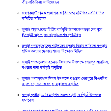
তীব্র প্রতিক্রিয়া জানিয়েছেন
জয়পুরহাটে পুস্তক প্রকাশক ও বিক্রেতা সমিতির নবনির্বাচিত
কমিটির অভিষেক
জুলাই অভ্যুত্থানের দ্বিতীয় বর্ষপূর্তি উপলক্ষে বগুড়া শেরপুরে
ইসলামী আন্দোলন বাংলাদেশের গণমিছিল
জুলাই গণঅভ্যুত্থানের শহীদদের হত্যার বিচার দাবিতে বগুড়ায়
শ্রমিক কল্যাণ ফেডারেশনের বিক্ষোভ মিছিল
জুলাই গণঅভ্যুত্থান ২০২৬ উদযাপন উপলক্ষে শেরপুর আরডিএ,
বগুড়ায় নানা কর্মসূচি অনুষ্ঠিত
জুলাই গণঅভ্যুত্থান দিবস উপলক্ষে বগুড়ার শেরপুরে বিএনপির
আলোচনা সভা ও দোয়া মাহফিল অনুষ্ঠিত
বগুড়া নন্দীগ্রামে বিএনপির বিজয় র‍্যালী, বর্ষপূর্তি উপলক্ষে
সমাবেশ