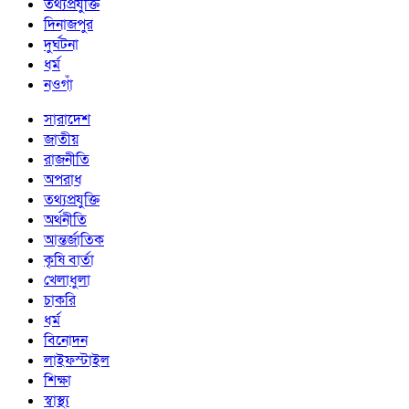
তথ্যপ্রযুক্তি
দিনাজপুর
দুর্ঘটনা
ধর্ম
নওগাঁ
সারাদেশ
জাতীয়
রাজনীতি
অপরাধ
তথ্যপ্রযুক্তি
অর্থনীতি
আন্তর্জাতিক
কৃষি বার্তা
খেলাধুলা
চাকরি
ধর্ম
বিনোদন
লাইফস্টাইল
শিক্ষা
স্বাস্থ্য