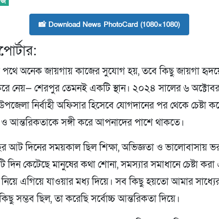
📸 Download News PhotoCard (1080×1080)
পোর্টার:
র পথে অনেক জায়গায় কাজের সুযোগ হয়, তবে কিছু জায়গা হৃদয়
 করে নেয়— শেরপুর তেমনই একটি স্থান। ২০২৪ সালের ৬ অক্টোব
জেলা নির্বাহী অফিসার হিসেবে যোগদানের পর থেকে চেষ্টা করেছ
ধ ও আন্তরিকতাকে সঙ্গী করে আপনাদের পাশে থাকতে।
 আট দিনের সময়কাল ছিল শিক্ষা, অভিজ্ঞতা ও ভালোবাসায় ভ
রতিটি দিন কেটেছে মানুষের কথা শোনা, সমস্যার সমাধানে চেষ্টা কর
নিয়ে এগিয়ে যাওয়ার মধ্য দিয়ে। সব কিছু হয়তো আমার সাধ্যের
 কিছু সম্ভব ছিল, তা করেছি সর্বোচ্চ আন্তরিকতা দিয়ে।