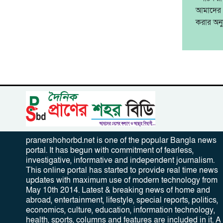
আমাদের খ
করার অন
pranershohorbd.net is one of the popular Bangla news
portal. It has begun with commitment of fearless,
investigative, informative and independent journalism.
This online portal has started to provide real time news
updates with maximum use of modern technology from
May 10th 2014. Latest & breaking news of home and
abroad, entertainment, lifestyle, special reports, politics,
economics, culture, education, information technology,
health, sports, columns and features are included in it. A