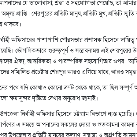
পনাদের যে ভালোবাসা, শ্রদ্ধা ও সহযোগিতা পেয়েছি, তা আমার
অমূল্য প্রাপ্তি। শেরপুরের প্রতিটি মানুষ, প্রতিটি মুখ, প্রতিটি স্মৃ
হয়ে থাকবে।
র্বাহী অফিসারের পাশাপাশি পৌরসভার প্রশাসক হিসেবে দায়িত্ব
েছি। ভৌগলিকভাবে গুরুত্বপূর্ণ ও সম্ভাবনাময় এই শেরপুরের উন্
দের ঐক্য, আন্তরিকতা ও পারস্পরিক সহযোগিতার ওপর। আমি 
ের সম্মিলিত প্রচেষ্টায় শেরপুর আরও এগিয়ে যাবে, আরও সমৃদ্
লনের পথে যদি কোথাও কোনো ত্রুটি থেকে থাকে, তা ছিল সম্পূর্ণ 
লো ক্ষমাসুন্দর দৃষ্টিতে দেখার অনুরোধ জানাই।
জেলা নির্বাহী অফিসার হিসেবে চট্টগ্রাম বিভাগে ন্যস্ত হয়েছি। 
 পদার্পণের এ সময়ে আপনাদের সকলের দোয়া ও শুভকামনা কামনা
র উপজেলার প্রতিটি মানুষের কল্যাণ, সুস্বাস্থ্য ও অগ্রগতি কামন