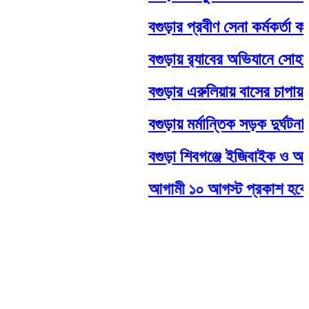
বগুড়ার প্রবীণ সেনা কর্মকর্তা কর্ন
‎বগুড়ায় র‍্যাবের অভিযানে সোহাগ
বগুড়ার এরুলিয়ায় বাসের চাপায়
বগুড়ায় মর্মান্তিক সড়ক দুর্ঘটন
বগুড়া শিবগঞ্জে ইজিবাইক ও অটো
আগামী ১০ আগস্ট প্রকাশ হবে এ