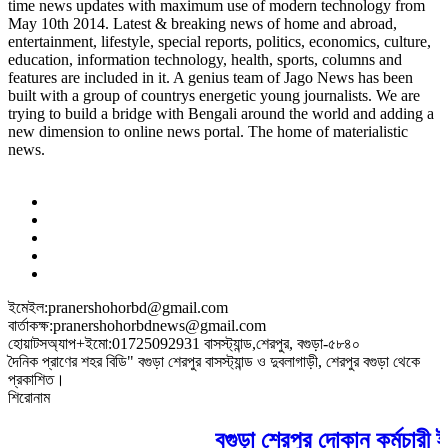
time news updates with maximum use of modern technology from
May 10th 2014. Latest & breaking news of home and abroad,
entertainment, lifestyle, special reports, politics, economics, culture,
education, information technology, health, sports, columns and
features are included in it. A genius team of Jago News has been
built with a group of countrys energetic young journalists. We are
trying to build a bridge with Bengali around the world and adding a
new dimension to online news portal. The home of materialistic
news.
ইমেইল:pranershohorbd@gmail.com
বার্তাকক্ষ:pranershohorbdnews@gmail.com
হোয়াটসঅ্যাপ+ইমো:01725092931 বাসস্ট্যান্ড,শেরপুর, বগুড়া-৫৮৪০
দৈনিক প্রাণের শহর বিডি" বগুড়া শেরপুর বাসস্ট্যান্ড ও দুবলাগাড়ী, শেরপুর বগুড়া থেকে
প্রকাশিত।
শিরোনাম
বগুড়া শেরপুর দোকান কর্মচারী ই