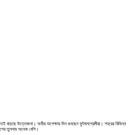
ততই বাড়ছে উত্তেজনা। অধীর অপেক্ষায় দিন গুনছেন ফুটবলপ্রেমীরা। শহরের বিভিন্ন
 আগের তুলনায় অনেক বেশি।