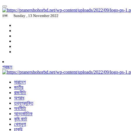
ঢাকা
Sunday , 13 November 2022
প্রচ্ছদ
সারাদেশ
জাতীয়
রাজনীতি
অপরাধ
তথ্যপ্রযুক্তি
অর্থনীতি
আন্তর্জাতিক
কৃষি বার্তা
খেলাধুলা
চাকরি