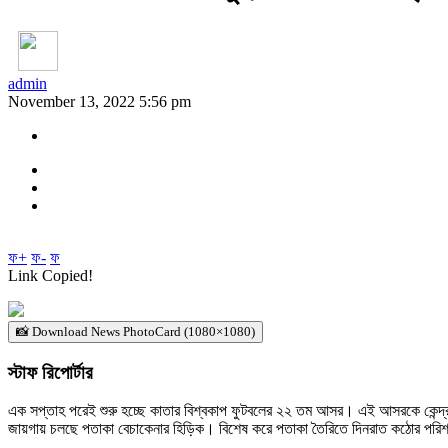
admin
November 13, 2022 5:56 pm
ফ+
ফ-
ফ
Link Copied!
📸 Download News PhotoCard (1080×1080)
স্টাফ রিপোর্টার
এক সপ্তাহ পরেই শুরু হচ্ছে কাতার বিশ্বকাপ ফুটবলের ২২ তম আসর। এই আসরকে কেন্দ্র
জায়গায় চলছে পতাকা বেচাকেনার হিড়িক। বিশেষ করে পতাকা তৈরিতে দিনরাত কঠোর পরিশ্র