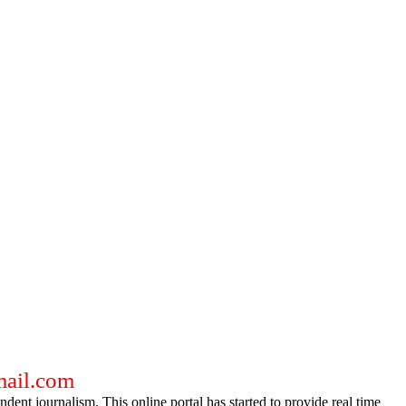
gmail.com
dent journalism. This online portal has started to provide real time