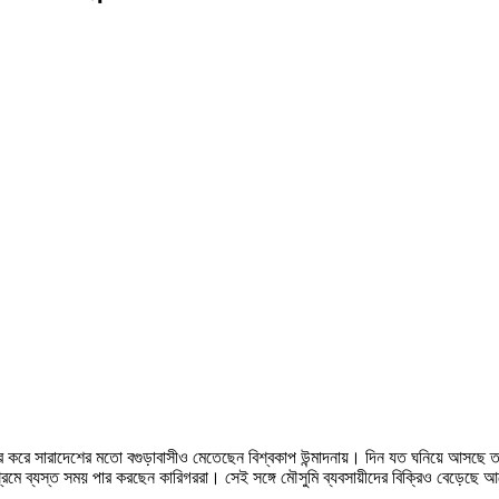
 করে সারাদেশের মতো বগুড়াবাসীও মেতেছেন বিশ্বকাপ উন্মাদনায়। দিন যত ঘনিয়ে আসছে 
মে ব্যস্ত সময় পার করছেন কারিগররা। সেই সঙ্গে মৌসুমি ব্যবসায়ীদের বিক্রিও বেড়েছে