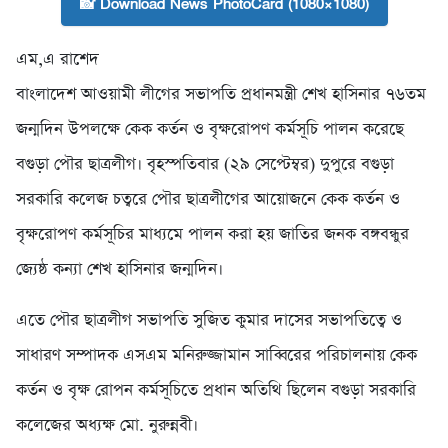
📸 Download News PhotoCard (1080×1080)
এম,এ রাশেদ
বাংলাদেশ আওয়ামী লীগের সভাপতি প্রধানমন্ত্রী শেখ হাসিনার ৭৬তম
জন্মদিন উপলক্ষে কেক কর্তন ও বৃক্ষরোপণ কর্মসূচি পালন করেছে
বগুড়া পৌর ছাত্রলীগ। বৃহস্পতিবার (২৯ সেপ্টেম্বর) দুপুরে বগুড়া
সরকারি কলেজ চত্বরে পৌর ছাত্রলীগের আয়োজনে কেক কর্তন ও
বৃক্ষরোপণ কর্মসূচির মাধ্যমে পালন করা হয় জাতির জনক বঙ্গবন্ধুর
জ্যেষ্ঠ কন্যা শেখ হাসিনার জন্মদিন।
এতে পৌর ছাত্রলীগ সভাপতি সুজিত কুমার দাসের সভাপতিত্বে ও
সাধারণ সম্পাদক এসএম মনিরুজ্জামান সাব্বিরের পরিচালনায় কেক
কর্তন ও বৃক্ষ রোপন কর্মসূচিতে প্রধান অতিথি ছিলেন বগুড়া সরকারি
কলেজের অধ্যক্ষ মো. নুরুন্নবী।