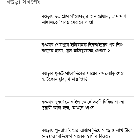
বগুড়া সর্বশেষ
বগুড়ায় ৬০ গ্রাম গাঁজাসহ ৫ জন গ্রেপ্তার, ভ্রাম্যমাণ
আদালতে বিভিন্ন মেয়াদে সাজা
বগুড়ার শেরপুরে ইজিবাইক ছিনতাইয়ের পর শিশু
রাজুকে হত্যা, মূল অভিযুক্তসহ গ্রেপ্তার ২
বগুড়ার ধুনটে সাংবাদিকের মায়ের বসতবাড়ি থেকে
স্মার্টফোন চুরি, থানায় জিডি
বগুড়ার ধুনটে মোবাইল কোর্টে ৩২টি নিষিদ্ধ চায়না
দুয়ারী জাল জব্দ, আগুনে ধ্বংস
বগুড়ায় পুনরায় বিয়ের আশ্বাস দিয়ে সাড়ে ৫ লাখ টাকা
নেওয়ার অভিযোগ সাবেক স্বামীর বিরুদ্ধে