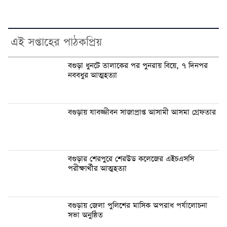
এই সপ্তাহের পাঠকপ্রিয়
বগুড়া ধুনটে তালাকের পর পুনরায় বিয়ে, ৭ দিনপর
নববধুর আত্মহত্যা
বগুড়ায় যাবজ্জীবন সাজাপ্রাপ্ত আসামী আসমা গ্রেফতার
বগুড়ার শেরপুরে শেরউড কলেজের এইচএসসি
পরীক্ষার্থীর আত্মহত্যা
বগুড়ায় জেলা পুলিশের মাসিক অপরাধ পর্যালোচনা
সভা অনুষ্ঠিত