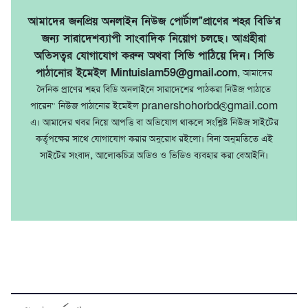
আমাদের জনপ্রিয় অনলাইন নিউজ পোর্টাল"প্রাণের শহর বিডি'র
জন্য সারাদেশব্যাপী সাংবাদিক নিয়োগ চলছে। আগ্রহীরা
অতিসত্বর যোগাযোগ করুন অথবা সিভি পাঠিয়ে দিন। সিভি
পাঠানোর ইমেইল Mintuislam59@gmail.com
, আমাদের
দৈনিক প্রাণের শহর বিডি অনলাইনে সারাদেশের পাঠকরা নিউজ পাঠাতে
পারেন" নিউজ পাঠানোর ইমেইল pranershohorbd@gmail.com
এ। আমাদের খবর নিয়ে আপত্তি বা অভিযোগ থাকলে সংশ্লিষ্ট নিউজ সাইটের
কর্তৃপক্ষের সাথে যোগাযোগ করার অনুরোধ রইলো। বিনা অনুমতিতে এই
সাইটের সংবাদ, আলোকচিত্র অডিও ও ভিডিও ব্যবহার করা বেআইনি।