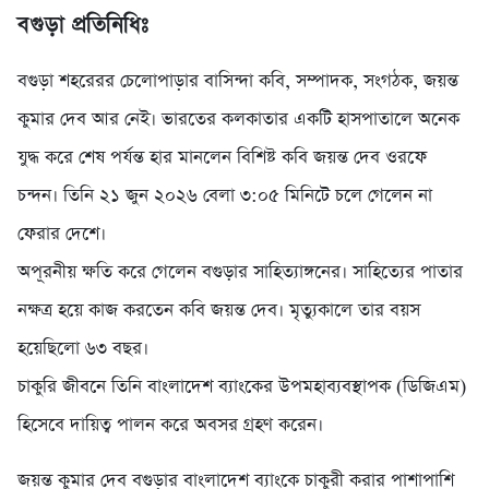
বগুড়া প্রতিনিধিঃ
বগুড়া শহরেরর চেলোপাড়ার বাসিন্দা কবি, সম্পাদক, সংগঠক, জয়ন্ত
কুমার দেব আর নেই। ভারতের কলকাতার একটি হাসপাতালে অনেক
যুদ্ধ করে শেষ পর্যন্ত হার মানলেন বিশিষ্ট কবি জয়ন্ত দেব ওরফে
চন্দন। তিনি ২১ জুন ২০২৬ বেলা ৩:০৫ মিনিটে চলে গেলেন না
ফেরার দেশে।
অপূরনীয় ক্ষতি করে গেলেন বগুড়ার সাহিত্যাঙ্গনের। সাহিত্যের পাতার
নক্ষত্র হয়ে কাজ করতেন কবি জয়ন্ত দেব। মৃত্যুকালে তার বয়স
হয়েছিলো ৬৩ বছর।
চাকুরি জীবনে তিনি বাংলাদেশ ব্যাংকের উপমহাব্যবস্থাপক (ডিজিএম)
হিসেবে দায়িত্ব পালন করে অবসর গ্রহণ করেন।
জয়ন্ত কুমার দেব বগুড়ার বাংলাদেশ ব্যাংকে চাকুরী করার পাশাপাশি