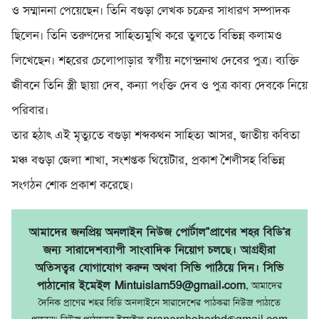
ও সম্মাননা পেয়েছেন। তিনি বগুড়া লেখক চক্রের সাধারণ সম্পাদক
ছিলেন। তিনি তরুণদের সাহিত্যমুখি করে তুলতে বিভিন্ন কলামও
লিখেছেন। শহরের চেলোপাড়ার স্বর্গীয় নগেন্দ্রনাথ দেবের পুত্র। ব্যক্তি
জীবনে তিনি স্ত্রী ছায়া দেব, কন্যা পংক্তি দেব ও পুত্র কাব্য দেবকে নিয়ে
পরিবার।
তার হঠাৎ এই মৃত্যুতে বগুড়া শব্দকথন সাহিত্য আসর, জাতীয় কবিতা
মঞ্চ বগুড়া জেলা শাখা, সংশপ্তক থিয়েটার, প্রকাশ শৈলীসহ বিভিন্ন
সংগঠন শোক প্রকাশ করেছে।
আমাদের জনপ্রিয় অনলাইন নিউজ পোর্টাল"প্রাণের শহর বিডি'র
জন্য সারাদেশব্যাপী সাংবাদিক নিয়োগ চলছে। আগ্রহীরা
অতিসত্বর যোগাযোগ করুন অথবা সিভি পাঠিয়ে দিন। সিভি
পাঠানোর ইমেইল Mintuislam59@gmail.com
, আমাদের
দৈনিক প্রাণের শহর বিডি অনলাইনে সারাদেশের পাঠকরা নিউজ পাঠাতে