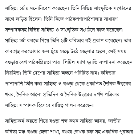
সাহিত্য চর্চায় মনোনিবেশ করেছেন। তিনি বিভিন্ন সাংস্কৃতিক সংগঠনের
সাথে জড়িত ছিলেন। তিনি নিজে পাঠকপণ্যপাঠশালার সাধারণ
সম্পাদকসহ বিভিন্ন সাহিত্য ও সাংস্কৃতিক সংগঠনে কাজ করেছেন।
সাহিত্য চর্চা করতে গিয়ে তিনি ৬টি কবিতার বই প্রকাশ করেছেন। তার
কাব্যগ্রন্থ করতোয়ার জল ছুঁয়ে বেড়ে উঠে বেহুলার ছেলে, সেই সময়
বগুড়ায় বেশ পাঠকপ্রিয়তা পায়। লিটিল ম্যাগ দ্যুাতি সম্পাদনা করেছেন
নিয়মিত। তিনি দেশের সাহিত্য অঙ্গনে পরিচিত নাম। কবিতার
পাশাপাশি তিনি কথা সাহিত্য ও বগুড়া থেকে প্রকাশিত দৈনিক উত্তরের
খবর, দৈনিক আলো প্রতিদিন ও দৈনিক উত্তরের দর্পণ পত্রিকার
সাহিত্য সম্পাদক হিসেবে দায়িত্ব পালন করেছেন।
সাহিত্যকর্ম করতে গিয়ে বগুড়া শব্দ কথন সাহিত্য আসর, জাতীয়
কবিতা মঞ্চ বগুড়া জেলা শাখা, বগুড়া লেখক চক্র সহ একাধিক পুরস্কার