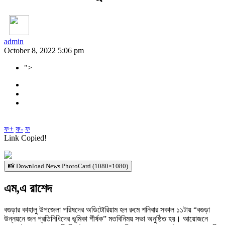
admin
October 8, 2022 5:06 pm
">
ফ+
ফ-
ফ
Link Copied!
📸 Download News PhotoCard (1080×1080)
এম,এ রাশেদ
বগুড়ার কাহালু উপজেলা পরিষদের অডিটোরিয়াম হল রুমে শনিবার সকাল ১১টায় “বগুড়া
উন্নয়নে জন প্রতিনিধিদের ভূমিকা শীর্ষক” মতবিনিময় সভা অনুষ্ঠিত হয়। আয়োজনে