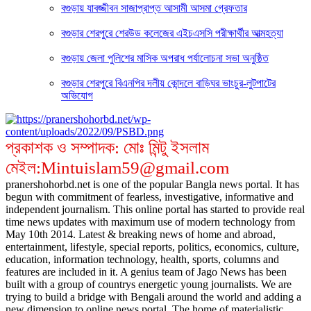
বগুড়ায় যাবজ্জীবন সাজাপ্রাপ্ত আসামী আসমা গ্রেফতার
বগুড়ার শেরপুরে শেরউড কলেজের এইচএসসি পরীক্ষার্থীর আত্মহত্যা
বগুড়ায় জেলা পুলিশের মাসিক অপরাধ পর্যালোচনা সভা অনুষ্ঠিত
বগুড়ার শেরপুরে বিএনপির দলীয় কোন্দলে বাড়িঘর ভাংচুর-লুটপাটের
অভিযোগ
প্রকাশক ও সম্পাদক: মোঃ মিন্টু ইসলাম
মেইল:Mintuislam59@gmail.com
pranershohorbd.net is one of the popular Bangla news portal. It has
begun with commitment of fearless, investigative, informative and
independent journalism. This online portal has started to provide real
time news updates with maximum use of modern technology from
May 10th 2014. Latest & breaking news of home and abroad,
entertainment, lifestyle, special reports, politics, economics, culture,
education, information technology, health, sports, columns and
features are included in it. A genius team of Jago News has been
built with a group of countrys energetic young journalists. We are
trying to build a bridge with Bengali around the world and adding a
new dimension to online news portal. The home of materialistic