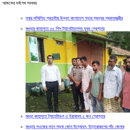
আজকের সর্বশেষ সবখবর
সবার সম্মিলিত প্রচেষ্টায় উন্নত বাংলাদেশ গড়ার প্রত্যয় প্রধানমন্ত্রীর
বগুড়ার কাহালুতে ৫৫ পিস ট্যাপেন্টাডলসহ যুবক গ্রেপ্তার
বগুড়া কাহালুতে ট্যাপেন্টাডল ও ইয়াবাসহ ৫ জন গ্রেপ্তার
বগুড়ায় সওজের নতুন সড়ক জোন উদ্বোধন, উত্তরাঞ্চলের পাঁচ জেলার