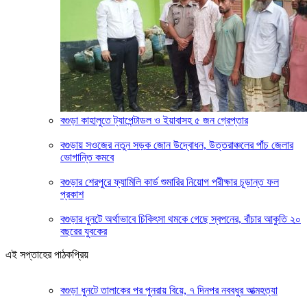
বগুড়া কাহালুতে ট্যাপেন্টাডল ও ইয়াবাসহ ৫ জন গ্রেপ্তার
বগুড়ায় সওজের নতুন সড়ক জোন উদ্বোধন, উত্তরাঞ্চলের পাঁচ জেলার
ভোগান্তি কমবে
বগুড়ার শেরপুরে ফ্যামিলি কার্ড শুমারির নিয়োগ পরীক্ষার চূড়ান্ত ফল
প্রকাশ
বগুড়ার ধুনটে অর্থাভাবে চিকিৎসা থমকে গেছে স্বপনের, বাঁচার আকুতি ২০
বছরের যুবকের
এই সপ্তাহের পাঠকপ্রিয়
বগুড়া ধুনটে তালাকের পর পুনরায় বিয়ে, ৭ দিনপর নববধুর আত্মহত্যা