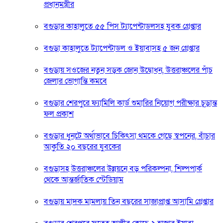
প্রধানমন্ত্রীর
বগুড়ার কাহালুতে ৫৫ পিস ট্যাপেন্টাডলসহ যুবক গ্রেপ্তার
বগুড়া কাহালুতে ট্যাপেন্টাডল ও ইয়াবাসহ ৫ জন গ্রেপ্তার
বগুড়ায় সওজের নতুন সড়ক জোন উদ্বোধন, উত্তরাঞ্চলের পাঁচ
জেলার ভোগান্তি কমবে
বগুড়ার শেরপুরে ফ্যামিলি কার্ড শুমারির নিয়োগ পরীক্ষার চূড়ান্ত
ফল প্রকাশ
বগুড়ার ধুনটে অর্থাভাবে চিকিৎসা থমকে গেছে স্বপনের, বাঁচার
আকুতি ২০ বছরের যুবকের
বগুড়াসহ উত্তরাঞ্চলের উন্নয়নে বড় পরিকল্পনা, শিল্পপার্ক
থেকে আন্তর্জাতিক স্টেডিয়াম
বগুড়ায় মাদক মামলায় তিন বছরের সাজাপ্রাপ্ত আসামি গ্রেপ্তার