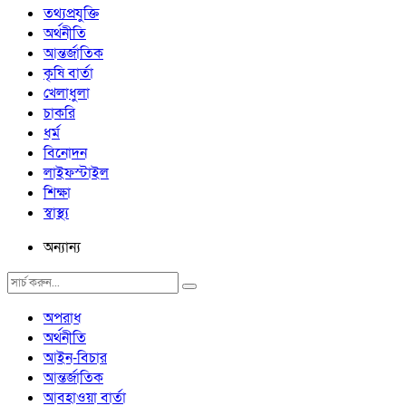
তথ্যপ্রযুক্তি
অর্থনীতি
আন্তর্জাতিক
কৃষি বার্তা
খেলাধুলা
চাকরি
ধর্ম
বিনোদন
লাইফস্টাইল
শিক্ষা
স্বাস্থ্য
অন্যান্য
অপরাধ
অর্থনীতি
আইন-বিচার
আন্তর্জাতিক
আবহাওয়া বার্তা