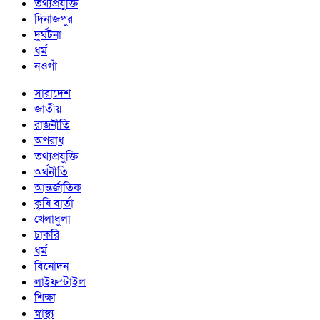
তথ্যপ্রযুক্তি
দিনাজপুর
দুর্ঘটনা
ধর্ম
নওগাঁ
সারাদেশ
জাতীয়
রাজনীতি
অপরাধ
তথ্যপ্রযুক্তি
অর্থনীতি
আন্তর্জাতিক
কৃষি বার্তা
খেলাধুলা
চাকরি
ধর্ম
বিনোদন
লাইফস্টাইল
শিক্ষা
স্বাস্থ্য