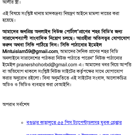
আলীর স্ত্রী।
এই বিষয়ে সংশ্লিষ্ট থানায় মাদকদ্রব্য নিয়ন্ত্রণ আইনে মামলা দায়ের করা
হয়েছে।
আমাদের জনপ্রিয় অনলাইন নিউজ পোর্টাল"প্রাণের শহর বিডি'র জন্য
সারাদেশব্যাপী সাংবাদিক নিয়োগ চলছে। আগ্রহীরা অতিসত্বর যোগাযোগ
করুন অথবা সিভি পাঠিয়ে দিন। সিভি পাঠানোর ইমেইল
Mintuislam59@gmail.com
, আমাদের দৈনিক প্রাণের শহর বিডি
অনলাইনে সারাদেশের পাঠকরা নিউজ পাঠাতে পারেন" নিউজ পাঠানোর
ইমেইল pranershohorbd@gmail.com এ। আমাদের খবর নিয়ে আপত্তি
বা অভিযোগ থাকলে সংশ্লিষ্ট নিউজ সাইটের কর্তৃপক্ষের সাথে যোগাযোগ
করার অনুরোধ রইলো। বিনা অনুমতিতে এই সাইটের সংবাদ, আলোকচিত্র
অডিও ও ভিডিও ব্যবহার করা বেআইনি।
অপরাধ সর্বশেষ
বগুড়ার কাহালুতে ৫৫ পিস ট্যাপেন্টাডলসহ যুবক গ্রেপ্তার