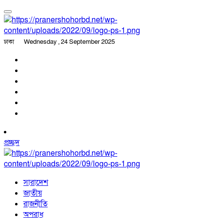
ঢাকা
Wednesday , 24 September 2025
প্রচ্ছদ
সারাদেশ
জাতীয়
রাজনীতি
অপরাধ