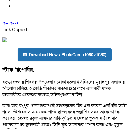
ফ+
ফ-
ফ
Link Copied!
📸 Download News PhotoCard (1080×1080)
স্টাফ রিপোর্টার:
বগুড়া জেলার শিবগঞ্জ উপজেলার মোকামতলা ইউনিয়নের মুরাদপুর এলাকায়
অভিযান চালিয়ে ২ কেজি গাঁজাসহ নাজমা (৪১) নামে এক নারী মাদক
ব্যবসায়ীকে গ্রেফতার করেছে আইনশৃঙ্খলা বাহিনী।
জানা যায়, রংপুর থেকে ঢাকাগামী মহাসড়কের মির এন্ড রুবেল এলপিজি অটো
গ্যাস স্টেশনের সামনে চেকপোস্ট স্থাপন করে তল্লাশির সময় তাকে আটক
করা হয়। গ্রেফতারকৃত নাজমার বাড়ি কুড়িগ্রাম জেলার ভুরুঙ্গামারী থানার
গুচারবালা চর ভুরুঙ্গামী গ্রামে। তিনি মৃত আনোয়ার পাশার কন্যা এবং মুকুল