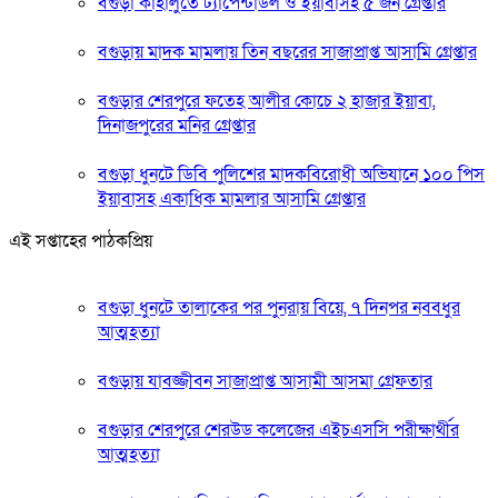
বগুড়া কাহালুতে ট্যাপেন্টাডল ও ইয়াবাসহ ৫ জন গ্রেপ্তার
বগুড়ায় মাদক মামলায় তিন বছরের সাজাপ্রাপ্ত আসামি গ্রেপ্তার
বগুড়ার শেরপুরে ফতেহ আলীর কোচে ২ হাজার ইয়াবা,
দিনাজপুরের মনির গ্রেপ্তার
বগুড়া ধুনটে ডিবি পুলিশের মাদকবিরোধী অভিযানে ১০০ পিস
ইয়াবাসহ একাধিক মামলার আসামি গ্রেপ্তার
এই সপ্তাহের পাঠকপ্রিয়
বগুড়া ধুনটে তালাকের পর পুনরায় বিয়ে, ৭ দিনপর নববধুর
আত্মহত্যা
বগুড়ায় যাবজ্জীবন সাজাপ্রাপ্ত আসামী আসমা গ্রেফতার
বগুড়ার শেরপুরে শেরউড কলেজের এইচএসসি পরীক্ষার্থীর
আত্মহত্যা