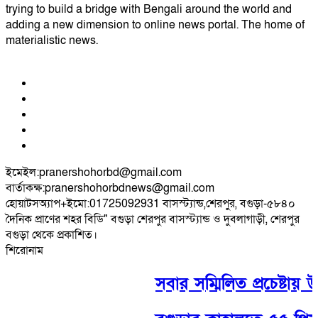
trying to build a bridge with Bengali around the world and
adding a new dimension to online news portal. The home of
materialistic news.
ইমেইল:pranershohorbd@gmail.com
বার্তাকক্ষ:pranershohorbdnews@gmail.com
হোয়াটসঅ্যাপ+ইমো:01725092931 বাসস্ট্যান্ড,শেরপুর, বগুড়া-৫৮৪০
দৈনিক প্রাণের শহর বিডি" বগুড়া শেরপুর বাসস্ট্যান্ড ও দুবলাগাড়ী, শেরপুর
বগুড়া থেকে প্রকাশিত।
শিরোনাম
সবার সম্মিলিত প্রচেষ্টায় উন্