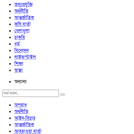
তথ্যপ্রযুক্তি
অর্থনীতি
আন্তর্জাতিক
কৃষি বার্তা
খেলাধুলা
চাকরি
ধর্ম
বিনোদন
লাইফস্টাইল
শিক্ষা
স্বাস্থ্য
অন্যান্য
অপরাধ
অর্থনীতি
আইন-বিচার
আন্তর্জাতিক
আবহাওয়া বার্তা