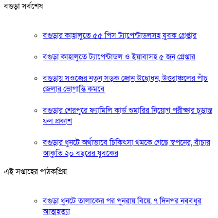
বগুড়া সর্বশেষ
বগুড়ার কাহালুতে ৫৫ পিস ট্যাপেন্টাডলসহ যুবক গ্রেপ্তার
বগুড়া কাহালুতে ট্যাপেন্টাডল ও ইয়াবাসহ ৫ জন গ্রেপ্তার
বগুড়ায় সওজের নতুন সড়ক জোন উদ্বোধন, উত্তরাঞ্চলের পাঁচ
জেলার ভোগান্তি কমবে
বগুড়ার শেরপুরে ফ্যামিলি কার্ড শুমারির নিয়োগ পরীক্ষার চূড়ান্ত
ফল প্রকাশ
বগুড়ার ধুনটে অর্থাভাবে চিকিৎসা থমকে গেছে স্বপনের, বাঁচার
আকুতি ২০ বছরের যুবকের
এই সপ্তাহের পাঠকপ্রিয়
বগুড়া ধুনটে তালাকের পর পুনরায় বিয়ে, ৭ দিনপর নববধুর
আত্মহত্যা