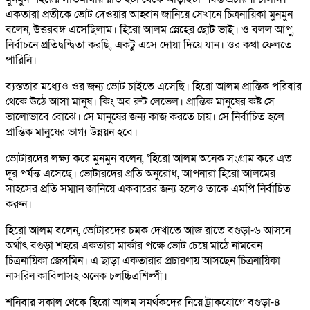
একতারা প্রতীকে ভোট দেওয়ার আহ্বান জানিয়ে সেখানে চিত্রনায়িকা মুনমুন
বলেন, উত্তরবঙ্গ এসেছিলাম। হিরো আলম স্নেহের ছোট ভাই। ও বলল আপু,
নির্বাচনে প্রতিদ্বন্দ্বিতা করছি, একটু এসে দোয়া দিয়ে যান। ওর কথা ফেলতে
পারিনি।
ব্যস্ততার মধ্যেও ওর জন্য ভোট চাইতে এসেছি। হিরো আলম প্রান্তিক পরিবার
থেকে উঠে আসা মানুষ। কিং অব রুট লেভেল। প্রান্তিক মানুষের কষ্ট সে
ভালোভাবে বোঝে। সে মানুষের জন্য কাজ করতে চায়। সে নির্বাচিত হলে
প্রান্তিক মানুষের ভাগ্য উন্নয়ন হবে।
ভোটারদের লক্ষ্য করে মুনমুন বলেন, ‘হিরো আলম অনেক সংগ্রাম করে এত
দূর পর্যন্ত এসেছে। ভোটারদের প্রতি অনুরোধ, আপনারা হিরো আলমের
সাহসের প্রতি সম্মান জানিয়ে একবারের জন্য হলেও তাকে এমপি নির্বাচিত
করুন।
হিরো আলম বলেন, ভোটারদের চমক দেখাতে আজ রাতে বগুড়া-৬ আসনে
অর্থাৎ বগুড়া শহরে একতারা মার্কার পক্ষে ভোট চেয়ে মাঠে নামবেন
চিত্রনায়িকা জেসমিন। এ ছাড়া একতারার প্রচারণায় আসছেন চিত্রনায়িকা
নাসরিন কাবিলাসহ অনেক চলচ্চিত্রশিল্পী।
শনিবার সকাল থেকে হিরো আলম সমর্থকদের নিয়ে ট্রাকযোগে বগুড়া-৪