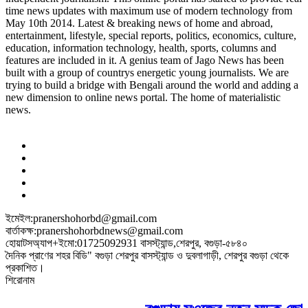
time news updates with maximum use of modern technology from
May 10th 2014. Latest & breaking news of home and abroad,
entertainment, lifestyle, special reports, politics, economics, culture,
education, information technology, health, sports, columns and
features are included in it. A genius team of Jago News has been
built with a group of countrys energetic young journalists. We are
trying to build a bridge with Bengali around the world and adding a
new dimension to online news portal. The home of materialistic
news.
ইমেইল:pranershohorbd@gmail.com
বার্তাকক্ষ:pranershohorbdnews@gmail.com
হোয়াটসঅ্যাপ+ইমো:01725092931 বাসস্ট্যান্ড,শেরপুর, বগুড়া-৫৮৪০
দৈনিক প্রাণের শহর বিডি" বগুড়া শেরপুর বাসস্ট্যান্ড ও দুবলাগাড়ী, শেরপুর বগুড়া থেকে
প্রকাশিত।
শিরোনাম