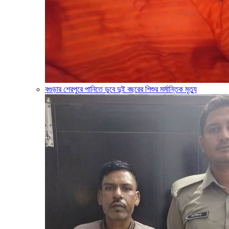
বগুড়ার শেরপুরে পানিতে ডুবে দুই বছরের শিশুর মর্মান্তিক মৃত্যু