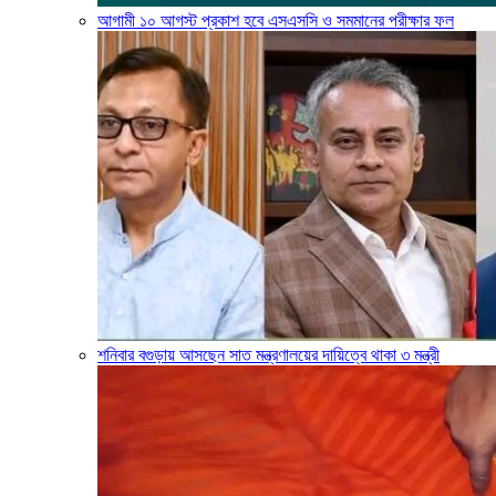
আগামী ১০ আগস্ট প্রকাশ হবে এসএসসি ও সমমানের পরীক্ষার ফল
শনিবার বগুড়ায় আসছেন সাত মন্ত্রণালয়ের দায়িত্বে থাকা ৩ মন্ত্রী