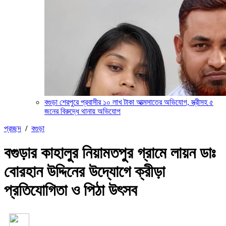
বগুড়া শেরপুরে প্রবাসীর ১০ লাখ টাকা আত্মসাতের অভিযোগ, স্ত্রীসহ ৫
জনের বিরুদ্ধে থানায় অভিযোগ
প্রচ্ছদ
/
বগুড়া
বগুড়ার কাহালুর নিয়ামতপুর গ্রামে লায়ন ডাঃ
বোরহান উদ্দিনের উদ্যোগে ক্রীড়া
প্রতিযোগিতা ও পিঠা উৎসব