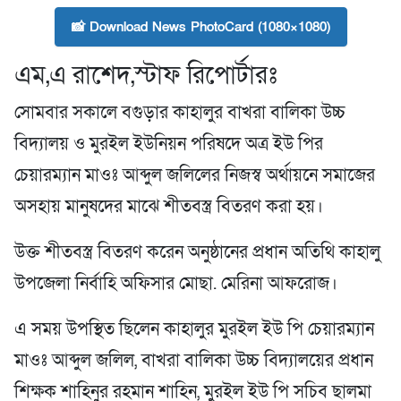
📸 Download News PhotoCard (1080×1080)
এম,এ রাশেদ,স্টাফ রিপোর্টারঃ
সোমবার সকালে বগুড়ার কাহালুর বাখরা বালিকা উচ্চ
বিদ্যালয় ও মুরইল ইউনিয়ন পরিষদে অত্র ইউ পির
চেয়ারম্যান মাওঃ আব্দুল জলিলের নিজস্ব অর্থায়নে সমাজের
অসহায় মানুষদের মাঝে শীতবস্ত্র বিতরণ করা হয়।
উক্ত শীতবস্ত্র বিতরণ করেন অনুষ্ঠানের প্রধান অতিথি কাহালু
উপজেলা নির্বাহি অফিসার মোছা. মেরিনা আফরোজ।
এ সময় উপস্থিত ছিলেন কাহালুর মুরইল ইউ পি চেয়ারম্যান
মাওঃ আব্দুল জলিল, বাখরা বালিকা উচ্চ বিদ্যালয়ের প্রধান
শিক্ষক শাহিনুর রহমান শাহিন, মুরইল ইউ পি সচিব ছালমা