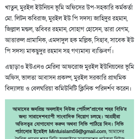
খাতুন, মুরইল ইউনিয়ন ভূমি অফিসের উপ-সহকারি কর্মকর্তা
মো. লিটন কবিরাজ, মুরইল ইউ পি সদস্য জাহিদুর রহমান,
জিল্লাল মন্ডল, তবিবর রহমান, সোহাগ হোসেন, তারা বেগম,
আত্তারুল প্রামানিক, এমদাদুল হক মল্লিক, সিহাব, সাবেক ইউ
পি সদস্য মাকছুদুর রহমান সহ গণ্যমান্য ব্যক্তিবর্গ।
এছাড়াও ইউএনও মেরিনা আফরোজ মুরইল ইউনিয়নের ভূমি
অফিস, ভালতা আবাসন প্রকল্প, মুরইল সরকারি প্রাথমিক
বিদ্যালয় ও বেলঘরিয়া কমিউনিটি ক্লিনিক পরিদর্শণ করেন।
আমাদের জনপ্রিয় অনলাইন নিউজ পোর্টাল"প্রাণের শহর বিডি'র
জন্য সারাদেশব্যাপী সাংবাদিক নিয়োগ চলছে। আগ্রহীরা
অতিসত্বর যোগাযোগ করুন অথবা সিভি পাঠিয়ে দিন। সিভি
পাঠানোর ইমেইল Mintuislam59@gmail.com
, আমাদের
দৈনিক প্রাণের শহর বিডি অনলাইনে সারাদেশের পাঠকরা নিউজ