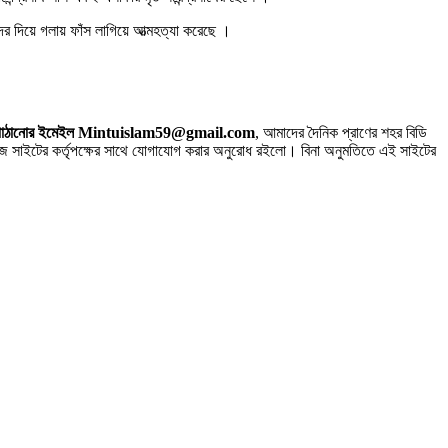
র দিয়ে গলায় ফাঁস লাগিয়ে আত্মহত্যা করেছে ।
 সিভি পাঠানোর ইমেইল Mintuislam59@gmail.com
, আমাদের দৈনিক প্রাণের শহর বিডি
াইটের কর্তৃপক্ষের সাথে যোগাযোগ করার অনুরোধ রইলো। বিনা অনুমতিতে এই সাইটের