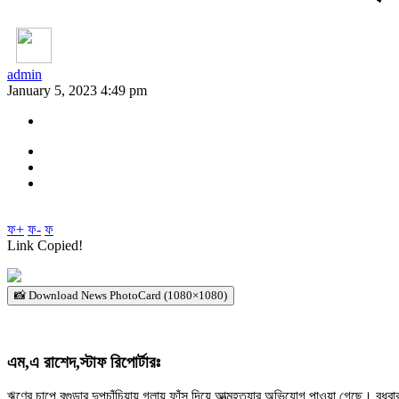
admin
January 5, 2023 4:49 pm
ফ+
ফ-
ফ
Link Copied!
📸 Download News PhotoCard (1080×1080)
এম,এ রাশেদ,স্টাফ রিপোর্টারঃ
ঋণের চাপে বগুড়ার দুপচাঁচিয়ায় গলায় ফাঁস দিয়ে আত্মহত্যার অভিযোগ পাওয়া গেছে। বুধবার