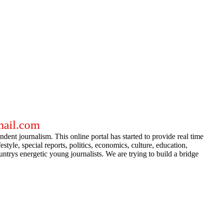
gmail.com
dent journalism. This online portal has started to provide real time
e, special reports, politics, economics, culture, education,
ntrys energetic young journalists. We are trying to build a bridge