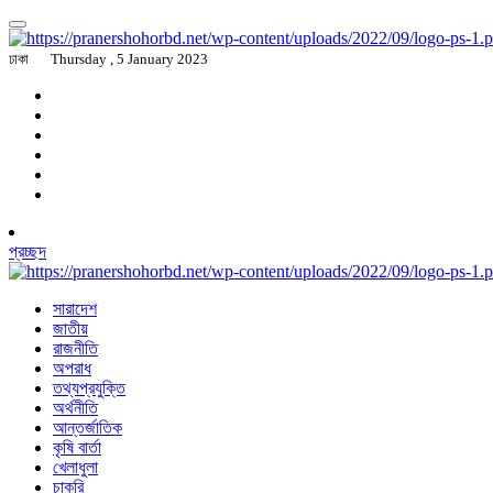
ঢাকা
Thursday , 5 January 2023
প্রচ্ছদ
সারাদেশ
জাতীয়
রাজনীতি
অপরাধ
তথ্যপ্রযুক্তি
অর্থনীতি
আন্তর্জাতিক
কৃষি বার্তা
খেলাধুলা
চাকরি