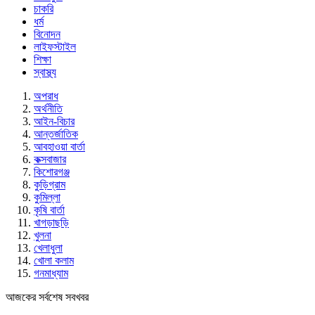
চাকরি
ধর্ম
বিনোদন
লাইফস্টাইল
শিক্ষা
স্বাস্থ্য
অপরাধ
অর্থনীতি
আইন-বিচার
আন্তর্জাতিক
আবহাওয়া বার্তা
কক্সবাজার
কিশোরগঞ্জ
কুড়িগ্রাম
কুমিল্লা
কৃষি বার্তা
খাগড়াছড়ি
খুলনা
খেলাধুলা
খোলা কলাম
গনমাধ্যাম
আজকের সর্বশেষ সবখবর