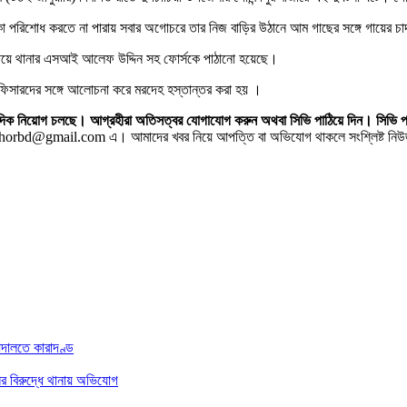
টাকা পরিশোধ করতে না পারায় সবার অগোচরে তার নিজ বাড়ির উঠানে আম গাছের সঙ্গে গায়ের চাদ
দ পেয়ে থানার এসআই আলেফ উদ্দিন সহ ফোর্সকে পাঠানো হয়েছে।
অফিসারদের সঙ্গে আলোচনা করে মরদেহ হস্তান্তর করা হয় ।
 সাংবাদিক নিয়োগ চলছে। আগ্রহীরা অতিসত্বর যোগাযোগ করুন অথবা সিভি পাঠিয়ে দিন।
horbd@gmail.com এ। আমাদের খবর নিয়ে আপত্তি বা অভিযোগ থাকলে সংশ্লিষ্ট নিউজ স
আদালতে কারাদণ্ড
ের বিরুদ্ধে থানায় অভিযোগ