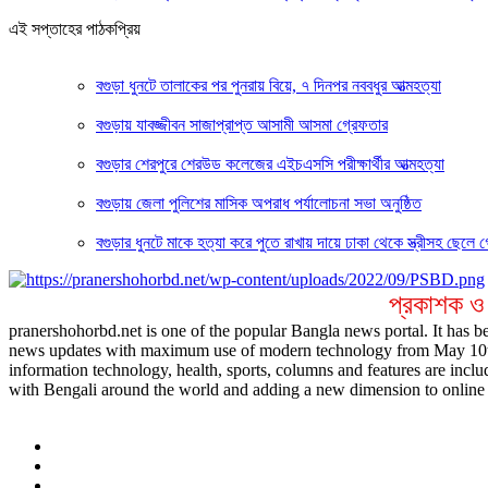
এই সপ্তাহের পাঠকপ্রিয়
বগুড়া ধুনটে তালাকের পর পুনরায় বিয়ে, ৭ দিনপর নববধুর আত্মহত্যা
বগুড়ায় যাবজ্জীবন সাজাপ্রাপ্ত আসামী আসমা গ্রেফতার
বগুড়ার শেরপুরে শেরউড কলেজের এইচএসসি পরীক্ষার্থীর আত্মহত্যা
বগুড়ায় জেলা পুলিশের মাসিক অপরাধ পর্যালোচনা সভা অনুষ্ঠিত
বগুড়ার ধুনটে মাকে হত্যা করে পুতে রাখায় দায়ে ঢাকা থেকে স্ত্রীসহ ছেলে 
প্রকাশক ও
pranershohorbd.net is one of the popular Bangla news portal. It has be
news updates with maximum use of modern technology from May 10th 20
information technology, health, sports, columns and features are inclu
with Bengali around the world and adding a new dimension to online 