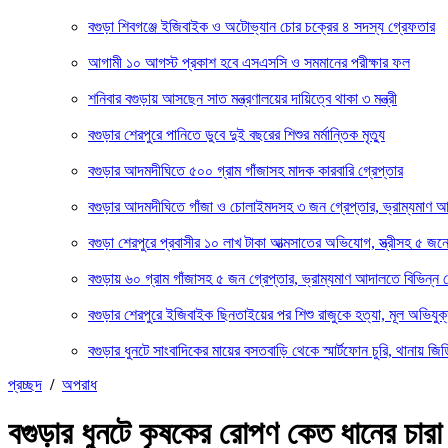
বগুড়া শিবগঞ্জে ইজিবাইক ও অটোভ্যান চোর চক্রের ৪ সদস্য গ্রেফতার
আগামী ১০ আগস্ট প্রকাশ হবে এসএসসি ও সমমানের পরীক্ষার ফল
শনিবার বগুড়ায় আসছেন সাত মন্ত্রণালয়ের দায়িত্বে থাকা ৩ মন্ত্রী
বগুড়ার শেরপুরে পানিতে ডুবে দুই বছরের শিশুর মর্মান্তিক মৃত্যু
বগুড়ার আদমদীঘিতে ৫০০ গ্রাম গাঁজাসহ মাদক কারবারি গ্রেপ্তার
বগুড়ার আদমদীঘিতে গাঁজা ও চোলাইমদসহ ৩ জন গ্রেপ্তার, ভ্রাম্যমাণ 
বগুড়া শেরপুরে প্রবাসীর ১০ লাখ টাকা আত্মসাতের অভিযোগ, স্ত্রীসহ ৫ জন
বগুড়ায় ৬০ গ্রাম গাঁজাসহ ৫ জন গ্রেপ্তার, ভ্রাম্যমাণ আদালতে বিভিন্ন 
বগুড়ার শেরপুরে ইজিবাইক ছিনতাইয়ের পর শিশু রাজুকে হত্যা, মূল অভিযুক
বগুড়ার ধুনটে সাংবাদিকের মায়ের বসতবাড়ি থেকে স্মার্টফোন চুরি, থানায় জিড
প্রচ্ছদ
/
অপরাধ
বগুড়ার ধুনটে কৃষকের রোপণ কেত ধানের চারা ন