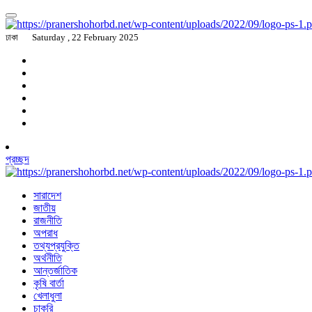
ঢাকা
Saturday , 22 February 2025
প্রচ্ছদ
সারাদেশ
জাতীয়
রাজনীতি
অপরাধ
তথ্যপ্রযুক্তি
অর্থনীতি
আন্তর্জাতিক
কৃষি বার্তা
খেলাধুলা
চাকরি