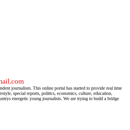
gmail.com
dent journalism. This online portal has started to provide real time
e, special reports, politics, economics, culture, education,
ntrys energetic young journalists. We are trying to build a bridge