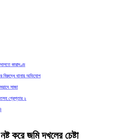
আদালতে কারাদণ্ড
ের বিরুদ্ধে থানায় অভিযোগ
মেয়াদে সাজা
্তসহ গ্রেপ্তার ২
ি
ষ্ট করে জমি দখলের চেষ্টা