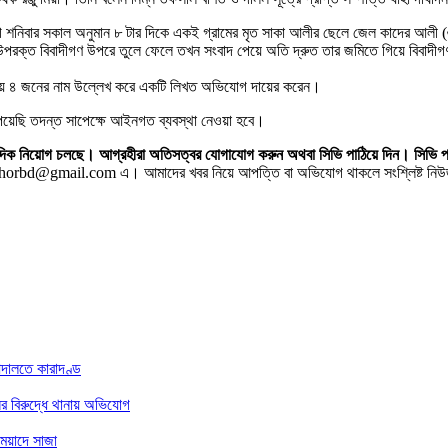
সুযোগে শনিবার সকাল‌ অনুমান ৮ টার দিকে একই গ্রামের মৃত সাকা আলীর ছেলে জেল কাদের আলী
র চারা উপরক্ত বিবাদীগণ উপরে তুলে ফেলে তখন সংবাদ পেয়ে অতি দ্রুত তার জমিতে গিয়ে বি
নট থানায় ৪ জনের নাম উল্লেখ করে একটি লিখত অভিযোগ দায়ের করেন।
়েছি তদন্ত সাপেক্ষে আইনগত ব্যবস্থা নেওয়া হবে।
 সাংবাদিক নিয়োগ চলছে। আগ্রহীরা অতিসত্বর যোগাযোগ করুন অথবা সিভি পাঠিয়ে দিন।
horbd@gmail.com এ। আমাদের খবর নিয়ে আপত্তি বা অভিযোগ থাকলে সংশ্লিষ্ট নিউজ স
আদালতে কারাদণ্ড
ের বিরুদ্ধে থানায় অভিযোগ
মেয়াদে সাজা