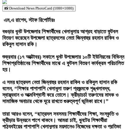
📸 Download News PhotoCard (1080×1080)
‎ এম,এ রাশেদ, স্টাফ রিপোর্টারঃ
‎বগুড়ার ধুনট উপজেলার শিক্ষার্থীদের খেলাধুলায় আগ্রহ বাড়াতে ফুটবল
বিতরণ করেছেন উপজেলা ছাত্রদলের নেতা জিন্নাহুর রহমান রাকিব ও
রকিবুল হাসান রকি।
‎শুক্রবার (১৭ অক্টোবর) সকালে ধুনট উপজেলার ১০টি ইউনিয়নের বিভিন্ন
শিক্ষাপ্রতিষ্ঠানের শিক্ষার্থীদের মাঝে এ ফুটবল বিতরণ কার্যক্রম পরিচালিত
হয়।
‎এ সময় ছাত্রদল নেতা জিন্নাহুর রহমান রাকিব ও রকিবুল হাসান রকি
বলেন, “শিক্ষার পাশাপাশি খেলাধুলা তরুণ প্রজন্মকে শৃঙ্খলাবদ্ধ,
স্বাস্থ্যবান ও আত্মবিশ্বাসী করে তোলে। ক্রীড়াচর্চা তরুণদের মাদক ও
সামাজিক অনাচার থেকে দূরে রাখতে গুরুত্বপূর্ণ ভূমিকা রাখে।”
‎তারা আরও বলেন, “ছাত্রদল সবসময় শিক্ষার্থীদের শিক্ষা, সংস্কৃতি ও
ক্রীড়ার উন্নয়নে পাশে থাকবে। আমরা চাই, ধুনটের শিক্ষার্থীরা
পাঠ্যবইয়ের পাশাপাশি খেলাধুলার ময়দানেও নিজেদের দক্ষতা ও প্রতিভা