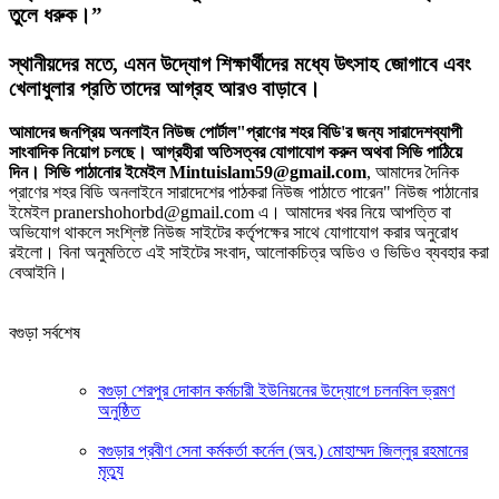
তুলে ধরুক।”
‎স্থানীয়দের মতে, এমন উদ্যোগ শিক্ষার্থীদের মধ্যে উৎসাহ জোগাবে এবং
খেলাধুলার প্রতি তাদের আগ্রহ আরও বাড়াবে।
আমাদের জনপ্রিয় অনলাইন নিউজ পোর্টাল"প্রাণের শহর বিডি'র জন্য সারাদেশব্যাপী
সাংবাদিক নিয়োগ চলছে। আগ্রহীরা অতিসত্বর যোগাযোগ করুন অথবা সিভি পাঠিয়ে
দিন। সিভি পাঠানোর ইমেইল Mintuislam59@gmail.com
, আমাদের দৈনিক
প্রাণের শহর বিডি অনলাইনে সারাদেশের পাঠকরা নিউজ পাঠাতে পারেন" নিউজ পাঠানোর
ইমেইল pranershohorbd@gmail.com এ। আমাদের খবর নিয়ে আপত্তি বা
অভিযোগ থাকলে সংশ্লিষ্ট নিউজ সাইটের কর্তৃপক্ষের সাথে যোগাযোগ করার অনুরোধ
রইলো। বিনা অনুমতিতে এই সাইটের সংবাদ, আলোকচিত্র অডিও ও ভিডিও ব্যবহার করা
বেআইনি।
বগুড়া সর্বশেষ
বগুড়া শেরপুর দোকান কর্মচারী ইউনিয়নের উদ্যোগে চলনবিল ভ্রমণ
অনুষ্ঠিত
বগুড়ার প্রবীণ সেনা কর্মকর্তা কর্নেল (অব.) মোহাম্মদ জিল্লুর রহমানের
মৃত্যু