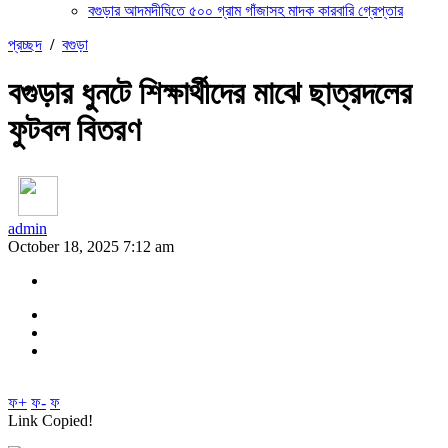
বগুড়ার আদমদীঘিতে ৫০০ গ্রাম গাঁজাসহ মাদক কারবারি গ্রেপ্তার
প্রচ্ছদ
/
বগুড়া
বগুড়ার ধুনটে শিক্ষার্থীদের মাঝে ছাত্রদলের
ফুটবল বিতরণ
admin
October 18, 2025 7:12 am
ফ+
ফ-
ফ
Link Copied!