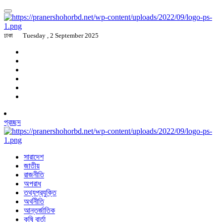
ঢাকা
Tuesday , 2 September 2025
প্রচ্ছদ
সারাদেশ
জাতীয়
রাজনীতি
অপরাধ
তথ্যপ্রযুক্তি
অর্থনীতি
আন্তর্জাতিক
কৃষি বার্তা