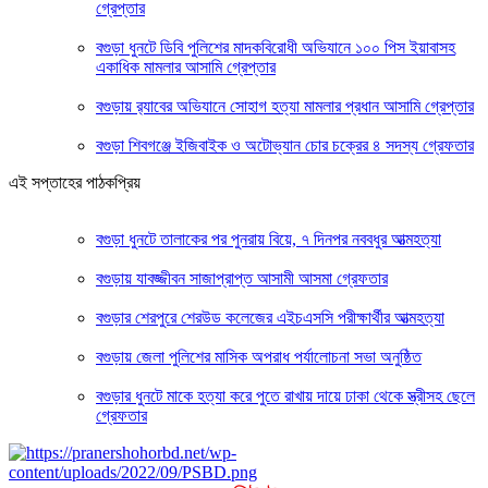
গ্রেপ্তার
বগুড়া ধুনটে ডিবি পুলিশের মাদকবিরোধী অভিযানে ১০০ পিস ইয়াবাসহ
একাধিক মামলার আসামি গ্রেপ্তার
‎বগুড়ায় র‍্যাবের অভিযানে সোহাগ হত্যা মামলার প্রধান আসামি গ্রেপ্তার
বগুড়া শিবগঞ্জে ইজিবাইক ও অটোভ্যান চোর চক্রের ৪ সদস্য গ্রেফতার
এই সপ্তাহের পাঠকপ্রিয়
বগুড়া ধুনটে তালাকের পর পুনরায় বিয়ে, ৭ দিনপর নববধুর আত্মহত্যা
বগুড়ায় যাবজ্জীবন সাজাপ্রাপ্ত আসামী আসমা গ্রেফতার
বগুড়ার শেরপুরে শেরউড কলেজের এইচএসসি পরীক্ষার্থীর আত্মহত্যা
বগুড়ায় জেলা পুলিশের মাসিক অপরাধ পর্যালোচনা সভা অনুষ্ঠিত
বগুড়ার ধুনটে মাকে হত্যা করে পুতে রাখায় দায়ে ঢাকা থেকে স্ত্রীসহ ছেলে
গ্রেফতার