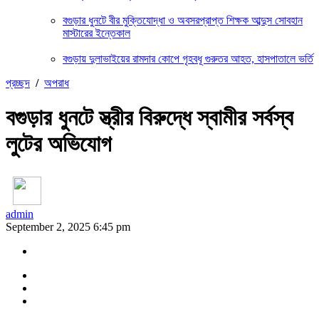
বগুড়ার ধুনটে বীর মুক্তিযোদ্ধা ও অবসরপ্রাপ্ত শিক্ষক আব্দুস সোবহান
মাস্টারের ইন্তেকাল
বগুড়ায় দুলাভাইয়ের রামদার কোপে গৃহবধূ গুরুতর আহত, হাসপাতালে ভর্তি
প্রচ্ছদ
/
অপরাধ
বগুড়ার ধুনটে স্ত্রীর বিরুদ্ধে স্বামীর সর্বস্ব
লুটের অভিযোগ
admin
September 2, 2025 6:45 pm