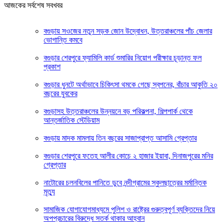
আজকের সর্বশেষ সবখবর
বগুড়ায় সওজের নতুন সড়ক জোন উদ্বোধন, উত্তরাঞ্চলের পাঁচ জেলার
ভোগান্তি কমবে
বগুড়ার শেরপুরে ফ্যামিলি কার্ড শুমারির নিয়োগ পরীক্ষার চূড়ান্ত ফল
প্রকাশ
বগুড়ার ধুনটে অর্থাভাবে চিকিৎসা থমকে গেছে স্বপনের, বাঁচার আকুতি ২০
বছরের যুবকের
বগুড়াসহ উত্তরাঞ্চলের উন্নয়নে বড় পরিকল্পনা, শিল্পপার্ক থেকে
আন্তর্জাতিক স্টেডিয়াম
বগুড়ায় মাদক মামলায় তিন বছরের সাজাপ্রাপ্ত আসামি গ্রেপ্তার
বগুড়ার শেরপুরে ফতেহ আলীর কোচে ২ হাজার ইয়াবা, দিনাজপুরের মনির
গ্রেপ্তার
নাটোরের চলনবিলের পানিতে ডুবে নন্দীগ্রামের স্কুলছাত্রের মর্মান্তিক
মৃত্যু
সামাজিক যোগাযোগমাধ্যমে পুলিশ ও রাষ্ট্রের গুরুত্বপূর্ণ ব্যক্তিদের নিয়ে
অপপ্রচারের বিরুদ্ধে সতর্ক থাকার আহ্বান