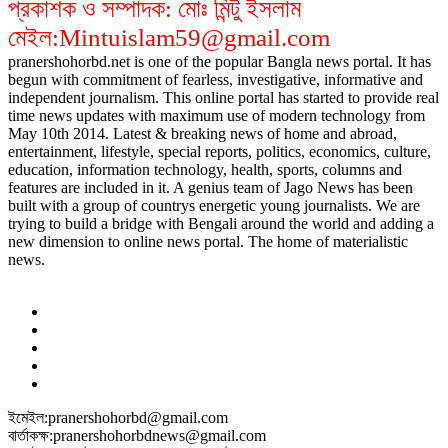
প্রকাশক ও সম্পাদক: মোঃ মিন্টু ইসলাম
মেইল:Mintuislam59@gmail.com
pranershohorbd.net is one of the popular Bangla news portal. It has
begun with commitment of fearless, investigative, informative and
independent journalism. This online portal has started to provide real
time news updates with maximum use of modern technology from
May 10th 2014. Latest & breaking news of home and abroad,
entertainment, lifestyle, special reports, politics, economics, culture,
education, information technology, health, sports, columns and
features are included in it. A genius team of Jago News has been
built with a group of countrys energetic young journalists. We are
trying to build a bridge with Bengali around the world and adding a
new dimension to online news portal. The home of materialistic
news.
ইমেইল:pranershohorbd@gmail.com
বার্তাকক্ষ:pranershohorbdnews@gmail.com