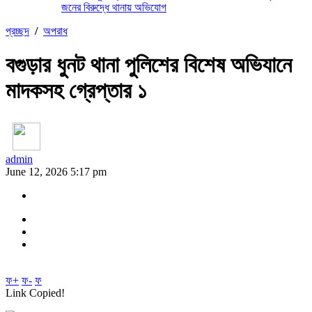
জনের বিরুদ্ধে থানায় অভিযোগ
প্রচ্ছদ
/
অপরাধ
বগুড়ার ধুনট থানা পুলিশের বিশেষ অভিযানে
মাদকসহ গ্রেপ্তার ১
admin
June 12, 2026 5:17 pm
ফ+
ফ-
ফ
Link Copied!