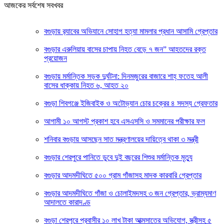
আজকের সর্বশেষ সবখবর
‎বগুড়ায় র‍্যাবের অভিযানে সোহাগ হত্যা মামলার প্রধান আসামি গ্রেপ্তার
বগুড়ার এরুলিয়ায় বাসের চাপায় নিহত বেড়ে ৭ জন” আহতদের রক্ত
প্রয়োজন
বগুড়ায় মর্মান্তিক সড়ক দুর্ঘটনা: দিনমজুরের বাজারে শাহ্ ফতেহ আলী
বাসের ধাক্কায় নিহত ৬, আহত ২০
বগুড়া শিবগঞ্জে ইজিবাইক ও অটোভ্যান চোর চক্রের ৪ সদস্য গ্রেফতার
আগামী ১০ আগস্ট প্রকাশ হবে এসএসসি ও সমমানের পরীক্ষার ফল
শনিবার বগুড়ায় আসছেন সাত মন্ত্রণালয়ের দায়িত্বে থাকা ৩ মন্ত্রী
বগুড়ার শেরপুরে পানিতে ডুবে দুই বছরের শিশুর মর্মান্তিক মৃত্যু
বগুড়ার আদমদীঘিতে ৫০০ গ্রাম গাঁজাসহ মাদক কারবারি গ্রেপ্তার
বগুড়ার আদমদীঘিতে গাঁজা ও চোলাইমদসহ ৩ জন গ্রেপ্তার, ভ্রাম্যমাণ
আদালতে কারাদণ্ড
বগুড়া শেরপুরে প্রবাসীর ১০ লাখ টাকা আত্মসাতের অভিযোগ, স্ত্রীসহ ৫