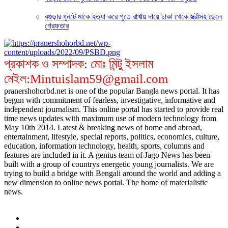
বগুড়ার ধুনটে মাকে হত্যা করে পুতে রাখায় দায়ে ঢাকা থেকে স্ত্রীসহ ছেলে
গ্রেফতার
প্রকাশক ও সম্পাদক: মোঃ মিন্টু ইসলাম
মেইল:Mintuislam59@gmail.com
pranershohorbd.net is one of the popular Bangla news portal. It has
begun with commitment of fearless, investigative, informative and
independent journalism. This online portal has started to provide real
time news updates with maximum use of modern technology from
May 10th 2014. Latest & breaking news of home and abroad,
entertainment, lifestyle, special reports, politics, economics, culture,
education, information technology, health, sports, columns and
features are included in it. A genius team of Jago News has been
built with a group of countrys energetic young journalists. We are
trying to build a bridge with Bengali around the world and adding a
new dimension to online news portal. The home of materialistic
news.