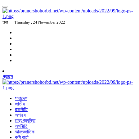
ঢাকা
Thursday , 24 November 2022
প্রচ্ছদ
সারাদেশ
জাতীয়
রাজনীতি
অপরাধ
তথ্যপ্রযুক্তি
অর্থনীতি
আন্তর্জাতিক
কৃষি বার্তা