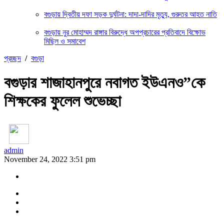
বগুড়ায় দ্বিতীয় দফা সড়ক দুর্ঘটনা: দাদা-দাদির মৃত্যু, গুরুতর আহত নাতি
বগুড়ায় নুর মোহাম্মদ রাঙ্গার বিরুদ্ধে অপপ্রচারের প্রতিবাদে বিক্ষোভ
মিছিল ও সমাবেশ
প্রচ্ছদ
/
বগুড়া
বগুড়ার শাজাহানপুরে নবাগত ইউএনও”কে
শিক্ষকের ফুলেল শুভেচ্ছা
admin
November 24, 2022 3:51 pm