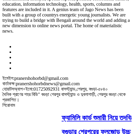
education, information technology, health, sports, columns and
features are included in it. A genius team of Jago News has been
built with a group of countrys energetic young journalists. We are
trying to build a bridge with Bengali around the world and adding a
new dimension to online news portal. The home of materialistic
news.
ইমেইল:pranershohorbd@gmail.com
বার্তাকক্ষ:pranershohorbdnews@gmail.com
হোয়াটসঅ্যাপ+ইমো:01725092931 বাসস্ট্যান্ড,শেরপুর, বগুড়া-৫৮৪০
দৈনিক প্রাণের শহর বিডি" বগুড়া শেরপুর বাসস্ট্যান্ড ও দুবলাগাড়ী, শেরপুর বগুড়া থেকে
প্রকাশিত।
শিরোনাম
ফ্যামিলি কার্ড শুমারী নিয়ে তদব
বগুড়ার শেরপুরের ফুলজোড় উচ্চ 