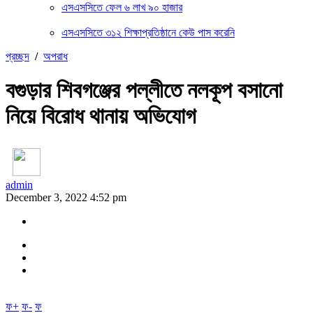
এসএসসিতে ফেল ৬ লাখ ৯০ হাজার
এসএসসিতে ৩১২ শিক্ষাপ্রতিষ্ঠানে কেউ পাস করেনি
প্রচ্ছদ
/
অপরাধ
বগুড়ার শিবগঞ্জের পল্লীতে নলকূপ বসানো
নিয়ে বিরোধ থানায় অভিযোগ
admin
December 3, 2022 4:52 pm
ফ+
ফ-
ফ