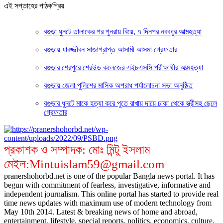
এই সপ্তাহের পাঠকপ্রিয়
বগুড়া ধুনটে তালাকের পর পুনরায় বিয়ে, ৭ দিনপর নববধুর আত্মহত্যা
বগুড়ায় যাবজ্জীবন সাজাপ্রাপ্ত আসামী আসমা গ্রেফতার
বগুড়ার শেরপুরে শেরউড কলেজের এইচএসসি পরীক্ষার্থীর আত্মহত্যা
বগুড়ায় জেলা পুলিশের মাসিক অপরাধ পর্যালোচনা সভা অনুষ্ঠিত
বগুড়ার ধুনটে মাকে হত্যা করে পুতে রাখায় দায়ে ঢাকা থেকে স্ত্রীসহ ছেলে
গ্রেফতার
প্রকাশক ও সম্পাদক: মোঃ মিন্টু ইসলাম
মেইল:Mintuislam59@gmail.com
pranershohorbd.net is one of the popular Bangla news portal. It has
begun with commitment of fearless, investigative, informative and
independent journalism. This online portal has started to provide real
time news updates with maximum use of modern technology from
May 10th 2014. Latest & breaking news of home and abroad,
entertainment, lifestyle, special reports, politics, economics, culture,