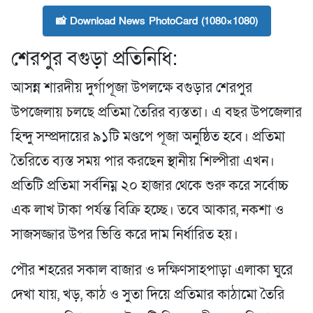
📸 Download News PhotoCard (1080×1080)
শেরপুর বগুড়া প্রতিনিধি:
আসন্ন শারদীয় দুর্গাপূজা উপলক্ষে বগুড়ার শেরপুর
উপজেলায় চলছে প্রতিমা তৈরির ব্যস্ততা। এ বছর উপজেলার
হিন্দু সম্প্রদায়ের ৯১টি মণ্ডপে পূজা অনুষ্ঠিত হবে। প্রতিমা
তৈরিতে ব্যস্ত সময় পার করছেন স্থানীয় শিল্পীরা এখন।
প্রতিটি প্রতিমা সর্বনিম্ন ২০ হাজার থেকে শুরু করে সর্বোচ্চ
এক লাখ টাকা পর্যন্ত বিক্রি হচ্ছে। তবে আকার, নকশা ও
সাজসজ্জার উপর ভিত্তি করে দাম নির্ধারিত হয়।
পৌর শহরের সকাল বাজার ও দক্ষিণসাহপাড়া এলাকা ঘুরে
দেখা যায়, খড়, কাঠ ও সুতা দিয়ে প্রতিমার কাঠামো তৈরি