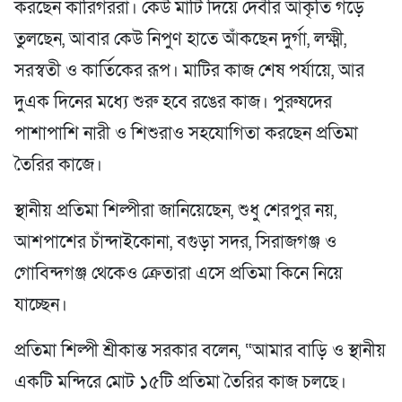
করছেন কারিগররা। কেউ মাটি দিয়ে দেবীর আকৃতি গড়ে
তুলছেন, আবার কেউ নিপুণ হাতে আঁকছেন দুর্গা, লক্ষ্মী,
সরস্বতী ও কার্তিকের রূপ। মাটির কাজ শেষ পর্যায়ে, আর
দুএক দিনের মধ্যে শুরু হবে রঙের কাজ। পুরুষদের
পাশাপাশি নারী ও শিশুরাও সহযোগিতা করছেন প্রতিমা
তৈরির কাজে।
স্থানীয় প্রতিমা শিল্পীরা জানিয়েছেন, শুধু শেরপুর নয়,
আশপাশের চাঁন্দাইকোনা, বগুড়া সদর, সিরাজগঞ্জ ও
গোবিন্দগঞ্জ থেকেও ক্রেতারা এসে প্রতিমা কিনে নিয়ে
যাচ্ছেন।
প্রতিমা শিল্পী শ্রীকান্ত সরকার বলেন, “আমার বাড়ি ও স্থানীয়
একটি মন্দিরে মোট ১৫টি প্রতিমা তৈরির কাজ চলছে।