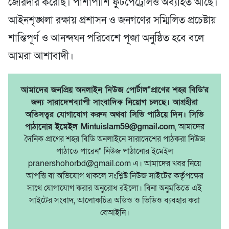
জোরদার করেছি। পাশাপাশি ফুটপেট্রোলও অব্যাহত আছে।
আইনশৃঙ্খলা রক্ষায় প্রশাসন ও জনগণের সম্মিলিত প্রচেষ্টায়
শান্তিপূর্ণ ও আনন্দঘন পরিবেশে পূজা অনুষ্ঠিত হবে বলে
আমরা আশাবাদী।
আমাদের জনপ্রিয় অনলাইন নিউজ পোর্টাল"প্রাণের শহর বিডি'র
জন্য সারাদেশব্যাপী সাংবাদিক নিয়োগ চলছে। আগ্রহীরা
অতিসত্বর যোগাযোগ করুন অথবা সিভি পাঠিয়ে দিন। সিভি
পাঠানোর ইমেইল Mintuislam59@gmail.com
, আমাদের
দৈনিক প্রাণের শহর বিডি অনলাইনে সারাদেশের পাঠকরা নিউজ
পাঠাতে পারেন" নিউজ পাঠানোর ইমেইল
pranershohorbd@gmail.com এ। আমাদের খবর নিয়ে
আপত্তি বা অভিযোগ থাকলে সংশ্লিষ্ট নিউজ সাইটের কর্তৃপক্ষের
সাথে যোগাযোগ করার অনুরোধ রইলো। বিনা অনুমতিতে এই
সাইটের সংবাদ, আলোকচিত্র অডিও ও ভিডিও ব্যবহার করা
বেআইনি।