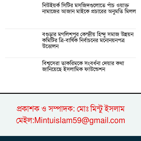
নিউইয়র্ক সিটির মসজিদগুলোতে পাঁচ ওয়াক্ত
নামাজের আজান মাইকে প্রচারের অনুমতি মিলল
বগুড়ার মগলিশপুর কেন্দ্রীয় হিন্দু সমাজ উন্নয়ন
কমিটির ত্রি-বার্ষিক নির্বাচনের মনোনয়নপত্র
উত্তোলন
বিশ্বসেরা তাকরিমকে সংবর্ধনা দেয়ার কথা
জানিয়েছে ইসলামিক ফাউন্ডেশন
প্রকাশক ও সম্পাদক: মোঃ মিন্টু ইসলাম
মেইল:Mintuislam59@gmail.com