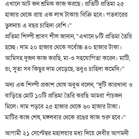
এখানে আট জন শ্রমিক কাজ করছে। প্রতিটি প্রতিমা ২৫
হাজার থেকে প্রায় এক লাখ টাকায় বিক্রি হবে। গতবারের
তুলনায় এ বছর চাহিদা বেশি।”
প্রতিমা শিল্পী শ্রাবণ শীল জানান, “এখানে ৮টি প্রতিমা তৈরি
হচ্ছে। দাম ২০ হাজার থেকে সর্বোচ্চ ৪০ হাজার টাকা।
আমিসহ দুজন কাজ করছি, মা-ও সহযোগিতা করেন। মাটি,
রং, সুতা সব কিছুর দাম বেড়েছে, তবুও চাহিদা কমেনি।”
অন্য এক শিল্পী প্রকাশ ঘোষ অবুঝ বলেন, “দুটি কারখানা ও
বাড়িতে মোট ১০টি প্রতিমা তৈরি করছি আমরা পাঁচজন
মিলে। দাম পড়বে ২৫ হাজার থেকে ৬০ হাজার টাকা।
মাটির কাজ শেষ, মঙ্গলবার থেকে রঙের কাজ শুরু হবে।”
আগামী ২১ সেপ্টেম্বর মহালয়ার মধ্য দিয়ে দেবীর আগমনী