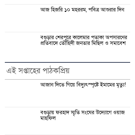
আজ হিজরি ১০ মহররম, পবিত্র আশুরার দিন
বগুড়ার শেরপুরে কালেমার পতাকা অপসারণের
প্রতিবাদে তৌহিদী জনতার মিছিল ও সমাবেশ
এই সপ্তাহের পাঠকপ্রিয়
আজান দিতে গিয়ে বিদ্যুৎস্পৃষ্টে ইমামের মৃত্যু!
বগুড়ায় ফরহাদ স্মৃতি সংঘের উদ্যোগে ওয়াজ
মাহফিল