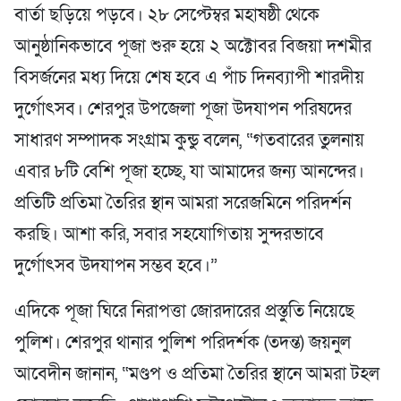
বার্তা ছড়িয়ে পড়বে। ২৮ সেপ্টেম্বর মহাষষ্ঠী থেকে
আনুষ্ঠানিকভাবে পূজা শুরু হয়ে ২ অক্টোবর বিজয়া দশমীর
বিসর্জনের মধ্য দিয়ে শেষ হবে এ পাঁচ দিনব্যাপী শারদীয়
দুর্গোৎসব। শেরপুর উপজেলা পূজা উদযাপন পরিষদের
সাধারণ সম্পাদক সংগ্রাম কুন্ডু বলেন, “গতবারের তুলনায়
এবার ৮টি বেশি পূজা হচ্ছে, যা আমাদের জন্য আনন্দের।
প্রতিটি প্রতিমা তৈরির স্থান আমরা সরেজমিনে পরিদর্শন
করছি। আশা করি, সবার সহযোগিতায় সুন্দরভাবে
দুর্গোৎসব উদযাপন সম্ভব হবে।”
এদিকে পূজা ঘিরে নিরাপত্তা জোরদারের প্রস্তুতি নিয়েছে
পুলিশ। শেরপুর থানার পুলিশ পরিদর্শক (তদন্ত) জয়নুল
আবেদীন জানান, “মণ্ডপ ও প্রতিমা তৈরির স্থানে আমরা টহল