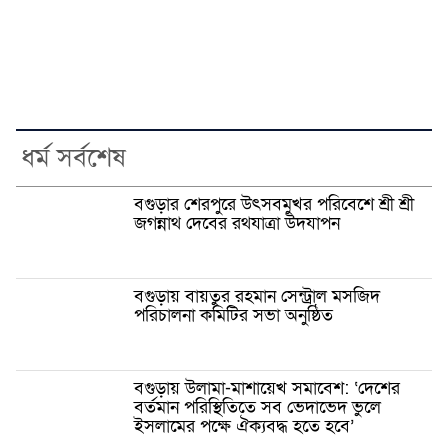
ধর্ম সর্বশেষ
বগুড়ার শেরপুরে উৎসবমুখর পরিবেশে শ্রী শ্রী
জগন্নাথ দেবের রথযাত্রা উদযাপন
বগুড়ায় বায়তুর রহমান সেন্ট্রাল মসজিদ
পরিচালনা কমিটির সভা অনুষ্ঠিত
বগুড়ায় উলামা-মাশায়েখ সমাবেশ: ‘দেশের
বর্তমান পরিস্থিতিতে সব ভেদাভেদ ভুলে
ইসলামের পক্ষে ঐক্যবদ্ধ হতে হবে’