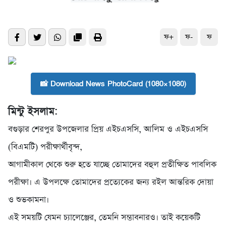
ফ+
ফ-
ফ
📸 Download News PhotoCard (1080×1080)
মিন্টু ইসলাম:
বগুড়ার শেরপুর উপজেলার প্রিয় এইচএসসি, আলিম ও এইচএসসি
(বিএমটি) পরীক্ষার্থীবৃন্দ,
আগামীকাল থেকে শুরু হতে যাচ্ছে তোমাদের বহুল প্রতীক্ষিত পাবলিক
পরীক্ষা। এ উপলক্ষে তোমাদের প্রত্যেকের জন্য রইল আন্তরিক দোয়া
ও শুভকামনা।
এই সময়টি যেমন চ্যালেঞ্জের, তেমনি সম্ভাবনারও। তাই কয়েকটি