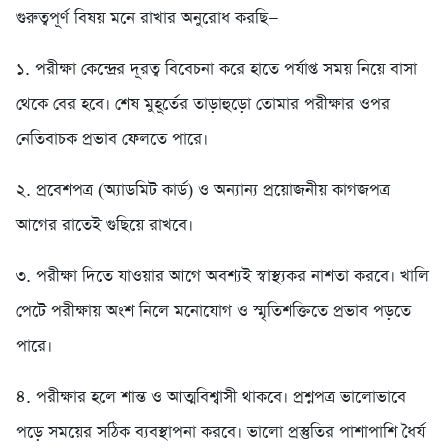
গুরুত্বপূর্ণ বিষয় মনে রাখার অনুরোধ করছি—
১. পরীক্ষা কেন্দ্রের দূরত্ব বিবেচনা করে হাতে পর্যাপ্ত সময় নিয়ে বাসা
থেকে বের হবে। শেষ মুহূর্তের তাড়াহুড়ো তোমার পরীক্ষার ওপর
নেতিবাচক প্রভাব ফেলতে পারে।
২. প্রবেশপত্র (অ্যাডমিট কার্ড) ও অন্যান্য প্রয়োজনীয় কাগজপত্র
আগের রাতেই গুছিয়ে রাখবে।
৩. পরীক্ষা দিতে যাওয়ার আগে অবশ্যই স্বাস্থ্যকর নাশতা করবে। খালি
পেটে পরীক্ষায় অংশ নিলে মনোযোগ ও স্মৃতিশক্তিতে প্রভাব পড়তে
পারে।
৪. পরীক্ষার হলে শান্ত ও আত্মবিশ্বাসী থাকবে। প্রশ্নপত্র ভালোভাবে
পড়ে সময়ের সঠিক ব্যবস্থাপনা করবে। ভালো প্রস্তুতির পাশাপাশি ধৈর্য