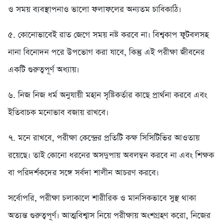
ও সময় ব্যবস্থাপনাও ভালো ফলাফলের অন্যতম চাবিকাঠি।
৫. কোনোভাবেই রাত জেগে সময় নষ্ট করবে না। বিশ্বকাপ ফুটবলসহ
নানা বিনোদন পরে উপভোগ করা যাবে, কিন্তু এই পরীক্ষা জীবনের
একটি গুরুত্বপূর্ণ অধ্যায়।
৬. নিজ নিজ ধর্ম অনুযায়ী মহান সৃষ্টিকর্তার কাছে প্রার্থনা করবে এবং
ইতিবাচক মনোভাব বজায় রাখবে।
৭. মনে রাখবে, পরীক্ষা কেন্দ্রের প্রতিটি কক্ষ সিসিটিভির আওতায়
রয়েছে। তাই কোনো ধরনের অসদুপায় অবলম্বন করবে না এবং শিক্ষক
বা পরিদর্শকদের সঙ্গে সর্বদা শালীন আচরণ করবে।
সর্বোপরি, পরীক্ষা চলাকালে শারীরিক ও মানসিকভাবে সুস্থ থাকা
অত্যন্ত গুরুত্বপূর্ণ। আত্মবিশ্বাস নিয়ে পরীক্ষায় অংশগ্রহণ করো, নিজের