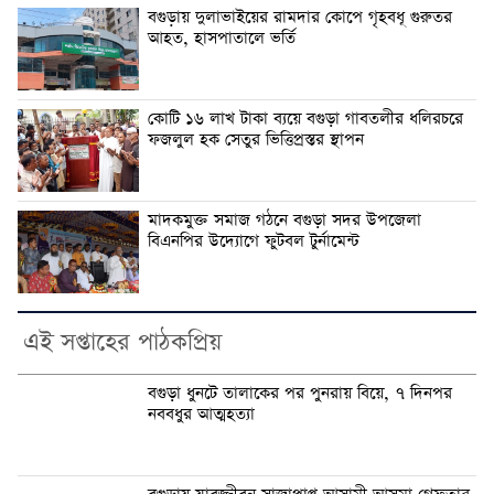
বগুড়ায় দুলাভাইয়ের রামদার কোপে গৃহবধূ গুরুতর
আহত, হাসপাতালে ভর্তি
কোটি ১৬ লাখ টাকা ব্যয়ে বগুড়া গাবতলীর ধলিরচরে
ফজলুল হক সেতুর ভিত্তিপ্রস্তর স্থাপন
মাদকমুক্ত সমাজ গঠনে বগুড়া সদর উপজেলা
বিএনপির উদ্যোগে ফুটবল টুর্নামেন্ট
এই সপ্তাহের পাঠকপ্রিয়
বগুড়া ধুনটে তালাকের পর পুনরায় বিয়ে, ৭ দিনপর
নববধুর আত্মহত্যা