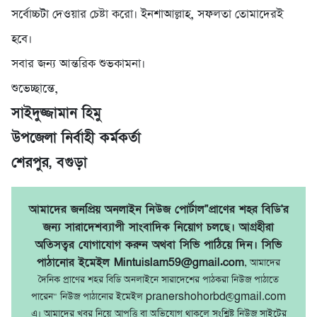
সর্বোচ্চটা দেওয়ার চেষ্টা করো। ইনশাআল্লাহ, সফলতা তোমাদেরই
হবে।
সবার জন্য আন্তরিক শুভকামনা।
শুভেচ্ছান্তে,
সাইদুজ্জামান হিমু
উপজেলা নির্বাহী কর্মকর্তা
শেরপুর, বগুড়া
আমাদের জনপ্রিয় অনলাইন নিউজ পোর্টাল"প্রাণের শহর বিডি'র
জন্য সারাদেশব্যাপী সাংবাদিক নিয়োগ চলছে। আগ্রহীরা
অতিসত্বর যোগাযোগ করুন অথবা সিভি পাঠিয়ে দিন। সিভি
পাঠানোর ইমেইল Mintuislam59@gmail.com
, আমাদের
দৈনিক প্রাণের শহর বিডি অনলাইনে সারাদেশের পাঠকরা নিউজ পাঠাতে
পারেন" নিউজ পাঠানোর ইমেইল pranershohorbd@gmail.com
এ। আমাদের খবর নিয়ে আপত্তি বা অভিযোগ থাকলে সংশ্লিষ্ট নিউজ সাইটের