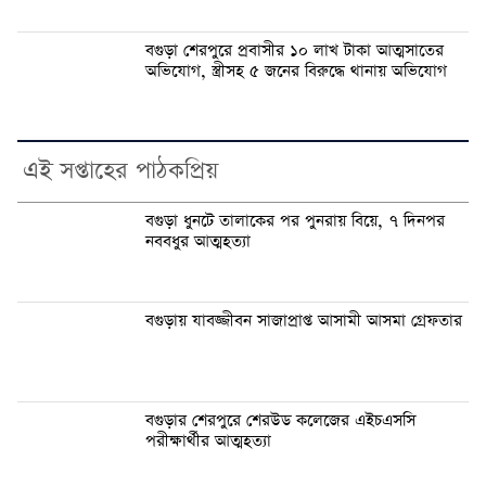
বগুড়া শেরপুরে প্রবাসীর ১০ লাখ টাকা আত্মসাতের
অভিযোগ, স্ত্রীসহ ৫ জনের বিরুদ্ধে থানায় অভিযোগ
এই সপ্তাহের পাঠকপ্রিয়
বগুড়া ধুনটে তালাকের পর পুনরায় বিয়ে, ৭ দিনপর
নববধুর আত্মহত্যা
বগুড়ায় যাবজ্জীবন সাজাপ্রাপ্ত আসামী আসমা গ্রেফতার
বগুড়ার শেরপুরে শেরউড কলেজের এইচএসসি
পরীক্ষার্থীর আত্মহত্যা