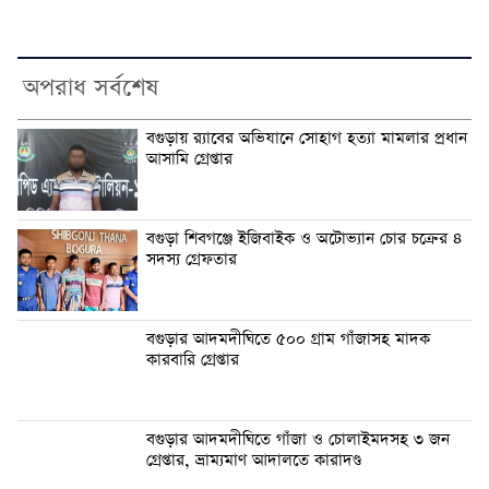
অপরাধ সর্বশেষ
‎বগুড়ায় র‍্যাবের অভিযানে সোহাগ হত্যা মামলার প্রধান
আসামি গ্রেপ্তার
বগুড়া শিবগঞ্জে ইজিবাইক ও অটোভ্যান চোর চক্রের ৪
সদস্য গ্রেফতার
বগুড়ার আদমদীঘিতে ৫০০ গ্রাম গাঁজাসহ মাদক
কারবারি গ্রেপ্তার
বগুড়ার আদমদীঘিতে গাঁজা ও চোলাইমদসহ ৩ জন
গ্রেপ্তার, ভ্রাম্যমাণ আদালতে কারাদণ্ড