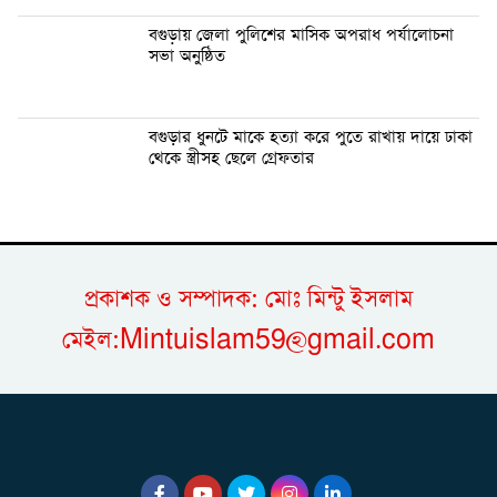
বগুড়ায় জেলা পুলিশের মাসিক অপরাধ পর্যালোচনা
সভা অনুষ্ঠিত
বগুড়ার ধুনটে মাকে হত্যা করে পুতে রাখায় দায়ে ঢাকা
থেকে স্ত্রীসহ ছেলে গ্রেফতার
প্রকাশক ও সম্পাদক: মোঃ মিন্টু ইসলাম
মেইল:Mintuislam59@gmail.com