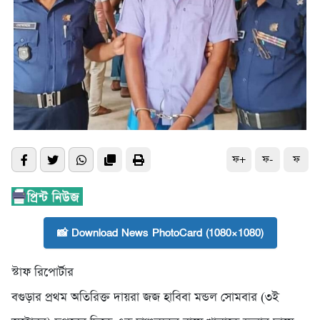
ফ+
ফ-
ফ
📸 Download News PhotoCard (1080×1080)
স্টাফ রিপোর্টার
বগুড়ার প্রথম অতিরিক্ত দায়রা জজ হাবিবা মন্ডল সোমবার (৩ই