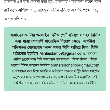
মামলায় এই রায় ঘোষণা করা হয়। মামলাটি পরিচালনা করেন বাদি
রাষ্ট্রপক্ষে এপিপি এড. নাসিমুল করিম হলি ও আসামি পক্ষে এড.
আব্দুর রশিদ-১।
আমাদের জনপ্রিয় অনলাইন নিউজ পোর্টাল"প্রাণের শহর বিডি'র
জন্য সারাদেশব্যাপী সাংবাদিক নিয়োগ চলছে। আগ্রহীরা
অতিসত্বর যোগাযোগ করুন অথবা সিভি পাঠিয়ে দিন। সিভি
পাঠানোর ইমেইল Mintuislam59@gmail.com
, আমাদের
দৈনিক প্রাণের শহর বিডি অনলাইনে সারাদেশের পাঠকরা নিউজ পাঠাতে
পারেন" নিউজ পাঠানোর ইমেইল pranershohorbd@gmail.com
এ। আমাদের খবর নিয়ে আপত্তি বা অভিযোগ থাকলে সংশ্লিষ্ট নিউজ সাইটের
কর্তৃপক্ষের সাথে যোগাযোগ করার অনুরোধ রইলো। বিনা অনুমতিতে এই
সাইটের সংবাদ, আলোকচিত্র অডিও ও ভিডিও ব্যবহার করা বেআইনি।