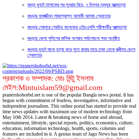
বগুড়া ধুনটে তালাকের পর পুনরায় বিয়ে, ৭ দিনপর নববধুর আত্মহত্যা
বগুড়ায় যাবজ্জীবন সাজাপ্রাপ্ত আসামী আসমা গ্রেফতার
বগুড়ার শেরপুরে শেরউড কলেজের এইচএসসি পরীক্ষার্থীর আত্মহত্যা
বগুড়ায় জেলা পুলিশের মাসিক অপরাধ পর্যালোচনা সভা অনুষ্ঠিত
বগুড়ার ধুনটে মাকে হত্যা করে পুতে রাখায় দায়ে ঢাকা থেকে স্ত্রীসহ ছেলে
গ্রেফতার
প্রকাশক ও সম্পাদক: মোঃ মিন্টু ইসলাম
মেইল:Mintuislam59@gmail.com
pranershohorbd.net is one of the popular Bangla news portal. It has
begun with commitment of fearless, investigative, informative and
independent journalism. This online portal has started to provide real
time news updates with maximum use of modern technology from
May 10th 2014. Latest & breaking news of home and abroad,
entertainment, lifestyle, special reports, politics, economics, culture,
education, information technology, health, sports, columns and
features are included in it. A genius team of Jago News has been