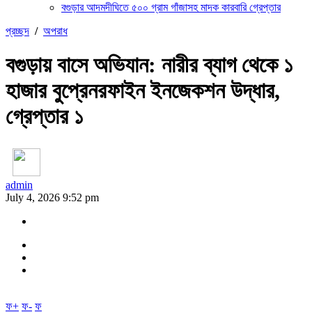
বগুড়ার আদমদীঘিতে ৫০০ গ্রাম গাঁজাসহ মাদক কারবারি গ্রেপ্তার
প্রচ্ছদ
/
অপরাধ
বগুড়ায় বাসে অভিযান: নারীর ব্যাগ থেকে ১
হাজার বুপ্রেনরফাইন ইনজেকশন উদ্ধার,
গ্রেপ্তার ১
admin
July 4, 2026 9:52 pm
ফ+
ফ-
ফ