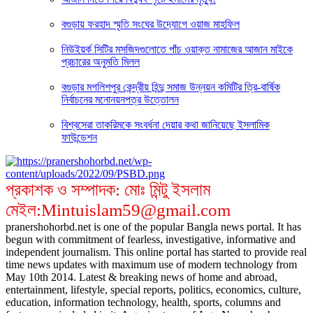
বগুড়ায় ফরহাদ স্মৃতি সংঘের উদ্যোগে ওয়াজ মাহফিল
নিউইয়র্ক সিটির মসজিদগুলোতে পাঁচ ওয়াক্ত নামাজের আজান মাইকে
প্রচারের অনুমতি মিলল
বগুড়ার মগলিশপুর কেন্দ্রীয় হিন্দু সমাজ উন্নয়ন কমিটির ত্রি-বার্ষিক
নির্বাচনের মনোনয়নপত্র উত্তোলন
বিশ্বসেরা তাকরিমকে সংবর্ধনা দেয়ার কথা জানিয়েছে ইসলামিক
ফাউন্ডেশন
প্রকাশক ও সম্পাদক: মোঃ মিন্টু ইসলাম
মেইল:Mintuislam59@gmail.com
pranershohorbd.net is one of the popular Bangla news portal. It has
begun with commitment of fearless, investigative, informative and
independent journalism. This online portal has started to provide real
time news updates with maximum use of modern technology from
May 10th 2014. Latest & breaking news of home and abroad,
entertainment, lifestyle, special reports, politics, economics, culture,
education, information technology, health, sports, columns and