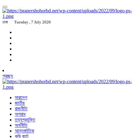
ঢাকা
Tuesday , 7 July 2026
প্রচ্ছদ
সারাদেশ
জাতীয়
রাজনীতি
অপরাধ
তথ্যপ্রযুক্তি
অর্থনীতি
আন্তর্জাতিক
কৃষি বার্তা