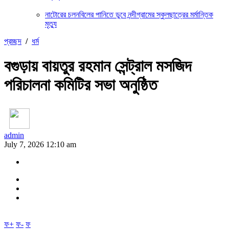
নাটোরের চলনবিলের পানিতে ডুবে নন্দীগ্রামের স্কুলছাত্রের মর্মান্তিক
মৃত্যু
প্রচ্ছদ
/
ধর্ম
বগুড়ায় বায়তুর রহমান সেন্ট্রাল মসজিদ
পরিচালনা কমিটির সভা অনুষ্ঠিত
admin
July 7, 2026 12:10 am
ফ+
ফ-
ফ