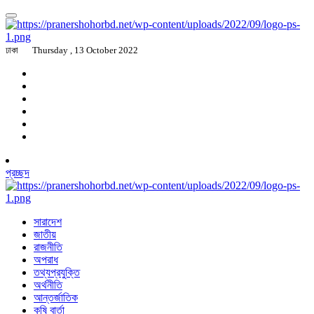
ঢাকা
Thursday , 13 October 2022
প্রচ্ছদ
সারাদেশ
জাতীয়
রাজনীতি
অপরাধ
তথ্যপ্রযুক্তি
অর্থনীতি
আন্তর্জাতিক
কৃষি বার্তা