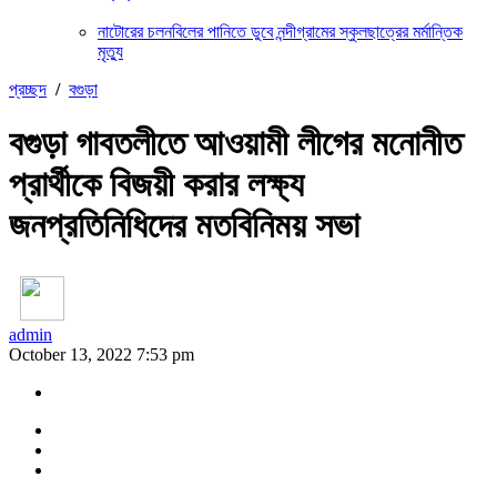
নাটোরের চলনবিলের পানিতে ডুবে নন্দীগ্রামের স্কুলছাত্রের মর্মান্তিক
মৃত্যু
প্রচ্ছদ
/
বগুড়া
বগুড়া গাবতলীতে আওয়ামী লীগের মনোনীত
প্রার্থীকে বিজয়ী করার লক্ষ্য
জনপ্রতিনিধিদের মতবিনিময় সভা
admin
October 13, 2022 7:53 pm