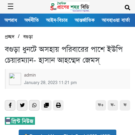
অপরাধ
অর্থনীতি
আইন-বিচার
আন্তর্জাতিক
আবহাওয়া বার্তা
/
প্রচ্ছদ
বগুড়া
বগুড়া ধুনটে অসহায় পরিবারের পাশে ইউপি
চেয়ারম্যান- হাসান আহম্মেদ জেমস্
admin
January 28, 2023 11:21 pm
ফ+
ফ-
ফ