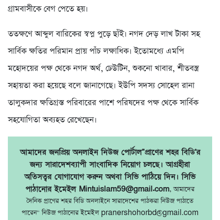
গ্রামবাসীকে বেগ পেতে হয়।
ততক্ষণে আব্দুল বারিকের স্বপ্ন পুড়ে ছাঁই। নগদ দেড় লাখ টাকা সহ
সার্বিক ক্ষতির পরিমান প্রায় পাঁচ লক্ষাধিক। ইতোমধ্যে এমপি
মহোদয়ের পক্ষ থেকে নগদ অর্থ, ঢেউটিন, শুকনো খাবার, শীতবস্ত্র
সহায়তা করা হয়েছে বলে জানাগেছে। ইউপি সদস্য সোহেল রানা
তালুকদার ক্ষতিগ্রস্ত পরিবারের পাশে পরিষদের পক্ষ থেকে সার্বিক
সহযোগিতা অব্যহত রেখেছেন।
আমাদের জনপ্রিয় অনলাইন নিউজ পোর্টাল"প্রাণের শহর বিডি'র
জন্য সারাদেশব্যাপী সাংবাদিক নিয়োগ চলছে। আগ্রহীরা
অতিসত্বর যোগাযোগ করুন অথবা সিভি পাঠিয়ে দিন। সিভি
পাঠানোর ইমেইল Mintuislam59@gmail.com
, আমাদের
দৈনিক প্রাণের শহর বিডি অনলাইনে সারাদেশের পাঠকরা নিউজ পাঠাতে
পারেন" নিউজ পাঠানোর ইমেইল pranershohorbd@gmail.com