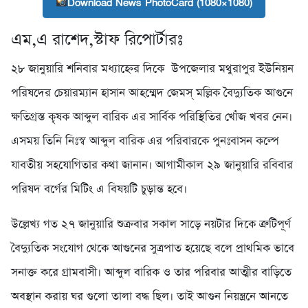
Download News PhotoCard (1080×1080)
এম,এ রাশেদ,স্টাফ রিপোর্টারঃ
২৮ জানুয়ারি শনিবার মধ্যাহ্নের দিকে উপজেলার মথুরাপুর ইউনিয়ন
পরিষদের চেয়ারম্যান হাসান আহম্মেদ জেমস্ মল্লিক বৈদ্যুতিক আগুনে
ক্ষতিগ্রস্ত কৃষক আব্দুল বারিক এর সার্বিক পরিস্থিতির খোঁজ খবর নেন।
এসময় তিনি নিঃস্ব আব্দুল বারিক এর পরিবারকে পুনঃবাসন কল্পে
যাবতীয় সহযোগিতার কথা জানান। আগামীকাল ২৯ জানুয়ারি রবিবার
পরিষদ বর্গের মিটিং এ বিষয়টি চুড়ান্ত হবে।
উল্লেখ্য গত ২৭ জানুয়ারি শুক্রবার সকাল সাড়ে নয়টার দিকে ত্রুটিপূর্ণ
বৈদ্যুতিক সংযোগ থেকে আগুনের সুত্রপাত হয়েছে বলে প্রাথমিক ভাবে
সনাক্ত করে গ্রামবাসী। আব্দুল বারিক ও তার পরিবার আত্মীর বাড়িতে
অবস্থান করায় ঘর গুলো তালা বদ্ধ ছিল। তাই আগুন নিয়ন্ত্রনে আনতে