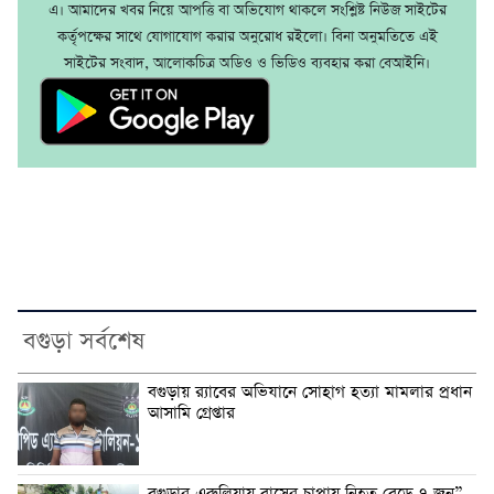
এ। আমাদের খবর নিয়ে আপত্তি বা অভিযোগ থাকলে সংশ্লিষ্ট নিউজ সাইটের
কর্তৃপক্ষের সাথে যোগাযোগ করার অনুরোধ রইলো। বিনা অনুমতিতে এই
সাইটের সংবাদ, আলোকচিত্র অডিও ও ভিডিও ব্যবহার করা বেআইনি।
বগুড়া সর্বশেষ
‎বগুড়ায় র‍্যাবের অভিযানে সোহাগ হত্যা মামলার প্রধান
আসামি গ্রেপ্তার
বগুড়ার এরুলিয়ায় বাসের চাপায় নিহত বেড়ে ৭ জন”