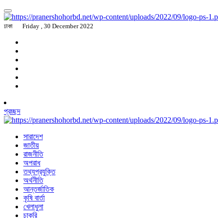
ঢাকা
Friday , 30 December 2022
প্রচ্ছদ
সারাদেশ
জাতীয়
রাজনীতি
অপরাধ
তথ্যপ্রযুক্তি
অর্থনীতি
আন্তর্জাতিক
কৃষি বার্তা
খেলাধুলা
চাকরি