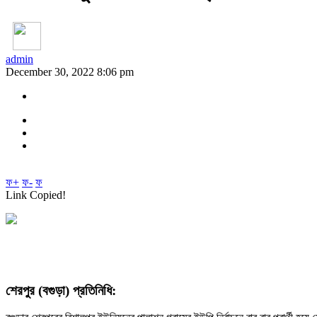
admin
December 30, 2022 8:06 pm
ফ+
ফ-
ফ
Link Copied!
শেরপুর (বগুড়া) প্রতিনিধি: