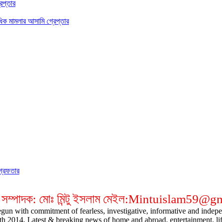
েপ্তার
ধিক মামলার আসামি গ্রেপ্তার
গ্রেফতার
 সম্পাদক: মোঃ মিন্টু ইসলাম মেইল:Mintuislam59@
gun with commitment of fearless, investigative, informative and indepen
14. Latest & breaking news of home and abroad, entertainment, lifestyl