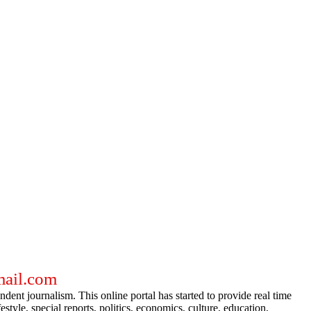
gmail.com
dent journalism. This online portal has started to provide real time
e, special reports, politics, economics, culture, education,