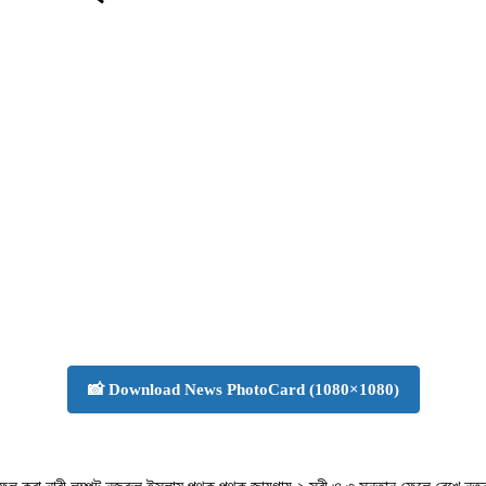
📸 Download News PhotoCard (1080×1080)