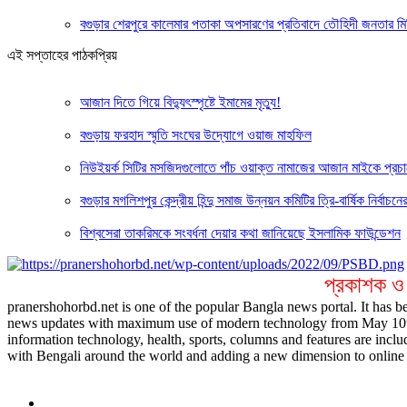
বগুড়ার শেরপুরে কালেমার পতাকা অপসারণের প্রতিবাদে তৌহিদী জনতার ম
এই সপ্তাহের পাঠকপ্রিয়
আজান দিতে গিয়ে বিদ্যুৎস্পৃষ্টে ইমামের মৃত্যু!
বগুড়ায় ফরহাদ স্মৃতি সংঘের উদ্যোগে ওয়াজ মাহফিল
নিউইয়র্ক সিটির মসজিদগুলোতে পাঁচ ওয়াক্ত নামাজের আজান মাইকে প্রচ
বগুড়ার মগলিশপুর কেন্দ্রীয় হিন্দু সমাজ উন্নয়ন কমিটির ত্রি-বার্ষিক নির্ব
বিশ্বসেরা তাকরিমকে সংবর্ধনা দেয়ার কথা জানিয়েছে ইসলামিক ফাউন্ডেশন
প্রকাশক ও
pranershohorbd.net is one of the popular Bangla news portal. It has be
news updates with maximum use of modern technology from May 10th 20
information technology, health, sports, columns and features are inclu
with Bengali around the world and adding a new dimension to online 