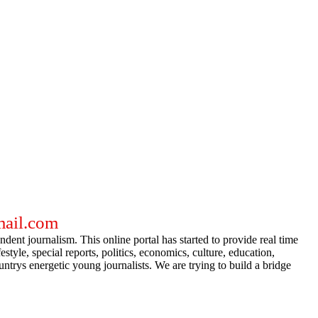
gmail.com
dent journalism. This online portal has started to provide real time
e, special reports, politics, economics, culture, education,
ntrys energetic young journalists. We are trying to build a bridge