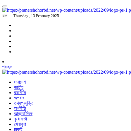
ঢাকা
Thursday , 13 February 2025
প্রচ্ছদ
সারাদেশ
জাতীয়
রাজনীতি
অপরাধ
তথ্যপ্রযুক্তি
অর্থনীতি
আন্তর্জাতিক
কৃষি বার্তা
খেলাধুলা
চাকরি