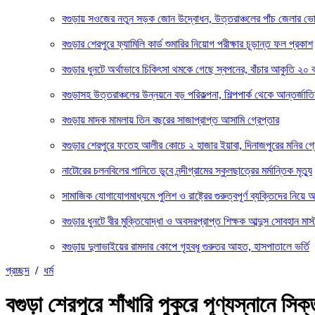
বগুড়ায় সওজের নতুন সড়ক জোন উদ্বোধন, উত্তরাঞ্চলের পাঁচ জেলার ভো
বগুড়ার শেরপুরে ফ্যামিলি কার্ড শুমারির নিয়োগ পরীক্ষার চূড়ান্ত ফল প্রকাশ
বগুড়ার ধুনটে অর্থাভাবে চিকিৎসা থমকে গেছে স্বপনের, বাঁচার আকুতি ২০ 
বগুড়াসহ উত্তরাঞ্চলের উন্নয়নে বড় পরিকল্পনা, শিল্পপার্ক থেকে আন্তর্জাত
বগুড়ায় মাদক মামলায় তিন বছরের সাজাপ্রাপ্ত আসামি গ্রেপ্তার
বগুড়ার শেরপুরে ফতেহ আলীর কোচে ২ হাজার ইয়াবা, দিনাজপুরের মনির গ্র
নাটোরের চলনবিলের পানিতে ডুবে নন্দীগ্রামের স্কুলছাত্রের মর্মান্তিক মৃত্যু
সামাজিক যোগাযোগমাধ্যমে পুলিশ ও রাষ্ট্রের গুরুত্বপূর্ণ ব্যক্তিদের নিয়ে 
বগুড়ার ধুনটে বীর মুক্তিযোদ্ধা ও অবসরপ্রাপ্ত শিক্ষক আব্দুস সোবহান মাস
বগুড়ায় দুলাভাইয়ের রামদার কোপে গৃহবধূ গুরুতর আহত, হাসপাতালে ভর্তি
প্রচ্ছদ
/
ধর্ম
বগুড়া শেরপুরে শাঁখারি পুকুরে পূণ্যস্নানে সিক্