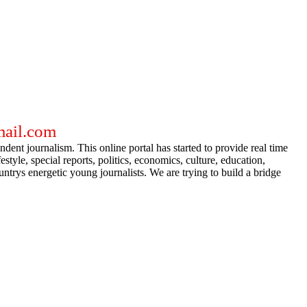
gmail.com
dent journalism. This online portal has started to provide real time
e, special reports, politics, economics, culture, education,
ntrys energetic young journalists. We are trying to build a bridge