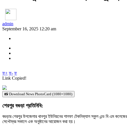
admin
September 16, 2025 12:20 am
ফ+
ফ-
ফ
Link Copied!
📸 Download News PhotoCard (1080×1080)
শেরপুর বগুড়া প্রতিনিধি:
বগুড়ার শেরপুর উপজেলার খানপুর ইউনিয়নের শালফা টেকনিক্যাল স্কুল এন্ড বি এম কলেজের গ
সেপ্টেম্বর সকালে এক অনুষ্ঠানের আয়োজন করা হয়।