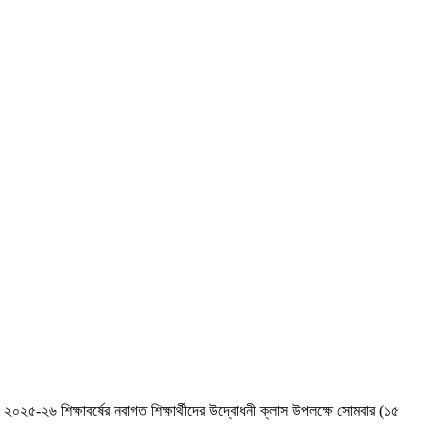
২৫-২৬ শিক্ষাবর্ষের নবাগত শিক্ষার্থীদের উদ্বোধনী ক্লাস উপলক্ষে সোমবার (১৫