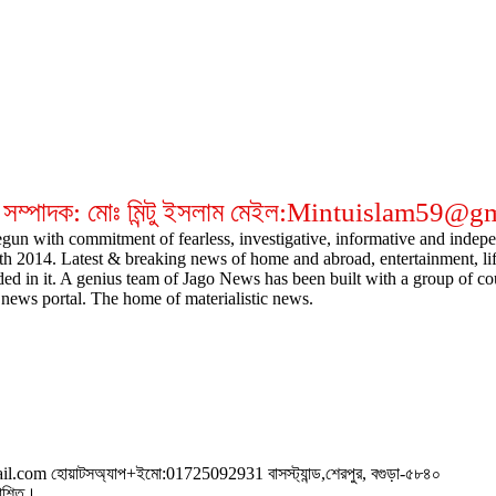
 সম্পাদক: মোঃ মিন্টু ইসলাম মেইল:Mintuislam59@
gun with commitment of fearless, investigative, informative and indepen
14. Latest & breaking news of home and abroad, entertainment, lifestyl
ded in it. A genius team of Jago News has been built with a group of cou
news portal. The home of materialistic news.
om হোয়াটসঅ্যাপ+ইমো:01725092931 বাসস্ট্যান্ড,শেরপুর, বগুড়া-৫৮৪০
রকাশিত।