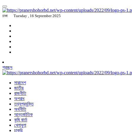
ঢাকা
Tuesday , 16 September 2025
প্রচ্ছদ
সারাদেশ
জাতীয়
রাজনীতি
অপরাধ
তথ্যপ্রযুক্তি
অর্থনীতি
আন্তর্জাতিক
কৃষি বার্তা
খেলাধুলা
চাকরি