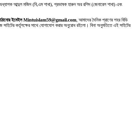
অধ্যাপক আব্দুল মজিদ (বি,এম শাখা), প্রভাষক হারুন অর রশিদ (জেনারেল শাখা) এবং
 সিভি পাঠানোর ইমেইল Mintuislam59@gmail.com
, আমাদের দৈনিক প্রাণের শহর বিডি
াইটের কর্তৃপক্ষের সাথে যোগাযোগ করার অনুরোধ রইলো। বিনা অনুমতিতে এই সাইটের