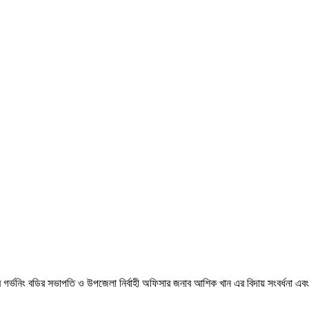
র্ভনিং বডির সভাপতি ও উপজেলা নির্বাহী অফিসার জনাব আশিক খান এর বিদায় সংবর্ধনা এবং ২০