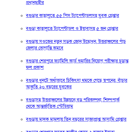
প্রধানমন্ত্রীর
বগুড়ার কাহালুতে ৫৫ পিস ট্যাপেন্টাডলসহ যুবক গ্রেপ্তার
বগুড়া কাহালুতে ট্যাপেন্টাডল ও ইয়াবাসহ ৫ জন গ্রেপ্তার
বগুড়ায় সওজের নতুন সড়ক জোন উদ্বোধন, উত্তরাঞ্চলের পাঁচ
জেলার ভোগান্তি কমবে
বগুড়ার শেরপুরে ফ্যামিলি কার্ড শুমারির নিয়োগ পরীক্ষার চূড়ান্ত
ফল প্রকাশ
বগুড়ার ধুনটে অর্থাভাবে চিকিৎসা থমকে গেছে স্বপনের, বাঁচার
আকুতি ২০ বছরের যুবকের
বগুড়াসহ উত্তরাঞ্চলের উন্নয়নে বড় পরিকল্পনা, শিল্পপার্ক
থেকে আন্তর্জাতিক স্টেডিয়াম
বগুড়ায় মাদক মামলায় তিন বছরের সাজাপ্রাপ্ত আসামি গ্রেপ্তার