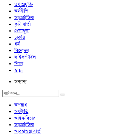
তথ্যপ্রযুক্তি
অর্থনীতি
আন্তর্জাতিক
কৃষি বার্তা
খেলাধুলা
চাকরি
ধর্ম
বিনোদন
লাইফস্টাইল
শিক্ষা
স্বাস্থ্য
অন্যান্য
অপরাধ
অর্থনীতি
আইন-বিচার
আন্তর্জাতিক
আবহাওয়া বার্তা