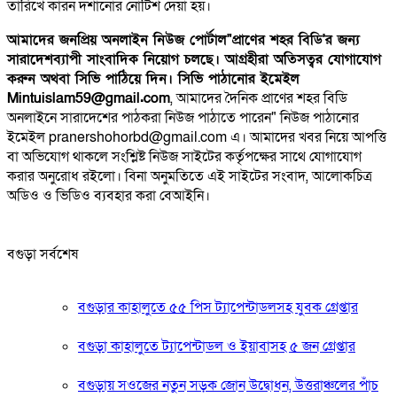
তারিখে কারন দর্শানোর নোটিশ দেয়া হয়।
আমাদের জনপ্রিয় অনলাইন নিউজ পোর্টাল"প্রাণের শহর বিডি'র জন্য
সারাদেশব্যাপী সাংবাদিক নিয়োগ চলছে। আগ্রহীরা অতিসত্বর যোগাযোগ
করুন অথবা সিভি পাঠিয়ে দিন। সিভি পাঠানোর ইমেইল
Mintuislam59@gmail.com
, আমাদের দৈনিক প্রাণের শহর বিডি
অনলাইনে সারাদেশের পাঠকরা নিউজ পাঠাতে পারেন" নিউজ পাঠানোর
ইমেইল pranershohorbd@gmail.com এ। আমাদের খবর নিয়ে আপত্তি
বা অভিযোগ থাকলে সংশ্লিষ্ট নিউজ সাইটের কর্তৃপক্ষের সাথে যোগাযোগ
করার অনুরোধ রইলো। বিনা অনুমতিতে এই সাইটের সংবাদ, আলোকচিত্র
অডিও ও ভিডিও ব্যবহার করা বেআইনি।
বগুড়া সর্বশেষ
বগুড়ার কাহালুতে ৫৫ পিস ট্যাপেন্টাডলসহ যুবক গ্রেপ্তার
বগুড়া কাহালুতে ট্যাপেন্টাডল ও ইয়াবাসহ ৫ জন গ্রেপ্তার
বগুড়ায় সওজের নতুন সড়ক জোন উদ্বোধন, উত্তরাঞ্চলের পাঁচ