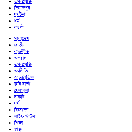
তথ্যপ্রযুক্তি
দিনাজপুর
দুর্ঘটনা
ধর্ম
নওগাঁ
সারাদেশ
জাতীয়
রাজনীতি
অপরাধ
তথ্যপ্রযুক্তি
অর্থনীতি
আন্তর্জাতিক
কৃষি বার্তা
খেলাধুলা
চাকরি
ধর্ম
বিনোদন
লাইফস্টাইল
শিক্ষা
স্বাস্থ্য