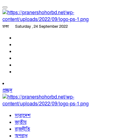
ঢাকা
Saturday , 24 September 2022
প্রচ্ছদ
সারাদেশ
জাতীয়
রাজনীতি
অপরাধ