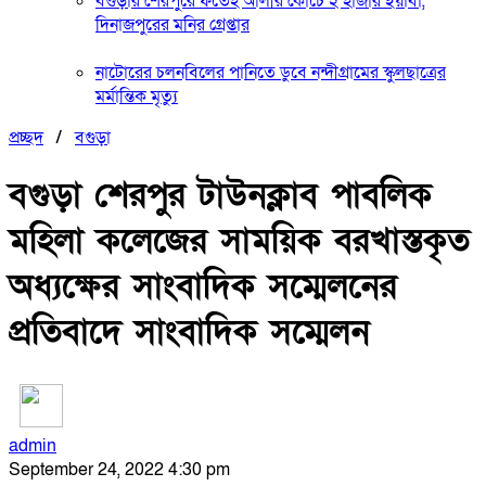
বগুড়ার শেরপুরে ফতেহ আলীর কোচে ২ হাজার ইয়াবা,
দিনাজপুরের মনির গ্রেপ্তার
নাটোরের চলনবিলের পানিতে ডুবে নন্দীগ্রামের স্কুলছাত্রের
মর্মান্তিক মৃত্যু
প্রচ্ছদ
/
বগুড়া
বগুড়া শেরপুর টাউনক্লাব পাবলিক
মহিলা কলেজের সাময়িক বরখাস্তকৃত
অধ্যক্ষের সাংবাদিক সম্মেলনের
প্রতিবাদে সাংবাদিক সম্মেলন
admin
September 24, 2022 4:30 pm