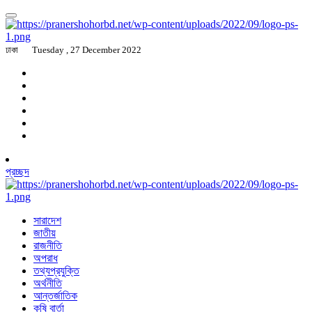
ঢাকা
Tuesday , 27 December 2022
প্রচ্ছদ
সারাদেশ
জাতীয়
রাজনীতি
অপরাধ
তথ্যপ্রযুক্তি
অর্থনীতি
আন্তর্জাতিক
কৃষি বার্তা