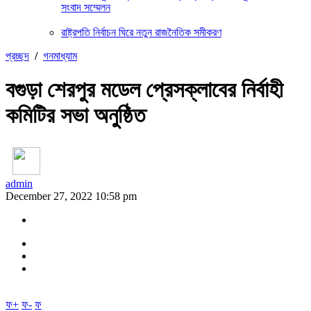
সংবাদ সম্মেলন
রাষ্ট্রপতি নির্বাচন ঘিরে নতুন রাজনৈতিক সমীকরণ
প্রচ্ছদ
/
গনমাধ্যাম
বগুড়া শেরপুর মডেল প্রেসক্লাবের নির্বাহী
কমিটির সভা অনুষ্ঠিত
admin
December 27, 2022 10:58 pm
ফ+
ফ-
ফ