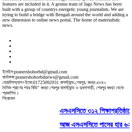
features are included in it. A genius team of Jago News has been
built with a group of countrys energetic young journalists. We are
trying to build a bridge with Bengali around the world and adding a
new dimension to online news portal. The home of materialistic
news.
ইমেইল:pranershohorbd@gmail.com
বার্তাকক্ষ:pranershohorbdnews@gmail.com
হোয়াটসঅ্যাপ+ইমো:01725092931 বাসস্ট্যান্ড,শেরপুর, বগুড়া-৫৮৪০
দৈনিক প্রাণের শহর বিডি" বগুড়া শেরপুর বাসস্ট্যান্ড ও দুবলাগাড়ী, শেরপুর বগুড়া থেকে
প্রকাশিত।
শিরোনাম
এসএসসিতে ৩১২ শিক্ষাপ্রতিষ্ঠানে
আজ এসএসসিতে পাসের হার ৬২.