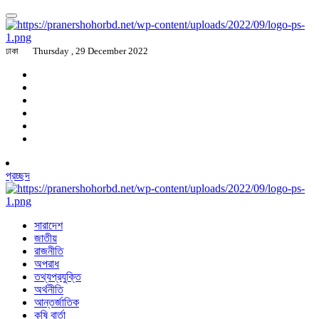
ঢাকা
Thursday , 29 December 2022
প্রচ্ছদ
সারাদেশ
জাতীয়
রাজনীতি
অপরাধ
তথ্যপ্রযুক্তি
অর্থনীতি
আন্তর্জাতিক
কৃষি বার্তা