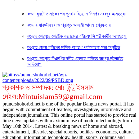
বগুড়া ধুনটে তালাকের পর পুনরায় বিয়ে, ৭ দিনপর নববধুর আত্মহত্যা
বগুড়ায় যাবজ্জীবন সাজাপ্রাপ্ত আসামী আসমা গ্রেফতার
বগুড়ার শেরপুরে শেরউড কলেজের এইচএসসি পরীক্ষার্থীর আত্মহত্যা
বগুড়ায় জেলা পুলিশের মাসিক অপরাধ পর্যালোচনা সভা অনুষ্ঠিত
বগুড়ার শেরপুরে বিএনপির দলীয় কোন্দলে বাড়িঘর ভাংচুর-লুটপাটের
অভিযোগ
প্রকাশক ও সম্পাদক: মোঃ মিন্টু ইসলাম
মেইল:Mintuislam59@gmail.com
pranershohorbd.net is one of the popular Bangla news portal. It has
begun with commitment of fearless, investigative, informative and
independent journalism. This online portal has started to provide real
time news updates with maximum use of modern technology from
May 10th 2014. Latest & breaking news of home and abroad,
entertainment, lifestyle, special reports, politics, economics, culture,
education, information technology, health, sports, columns and