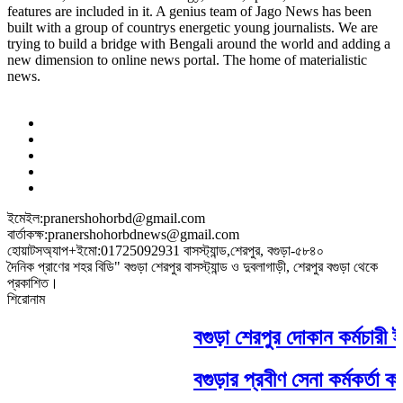
features are included in it. A genius team of Jago News has been
built with a group of countrys energetic young journalists. We are
trying to build a bridge with Bengali around the world and adding a
new dimension to online news portal. The home of materialistic
news.
ইমেইল:pranershohorbd@gmail.com
বার্তাকক্ষ:pranershohorbdnews@gmail.com
হোয়াটসঅ্যাপ+ইমো:01725092931 বাসস্ট্যান্ড,শেরপুর, বগুড়া-৫৮৪০
দৈনিক প্রাণের শহর বিডি" বগুড়া শেরপুর বাসস্ট্যান্ড ও দুবলাগাড়ী, শেরপুর বগুড়া থেকে
প্রকাশিত।
শিরোনাম
বগুড়া শেরপুর দোকান কর্মচারী ই
বগুড়ার প্রবীণ সেনা কর্মকর্তা কর্