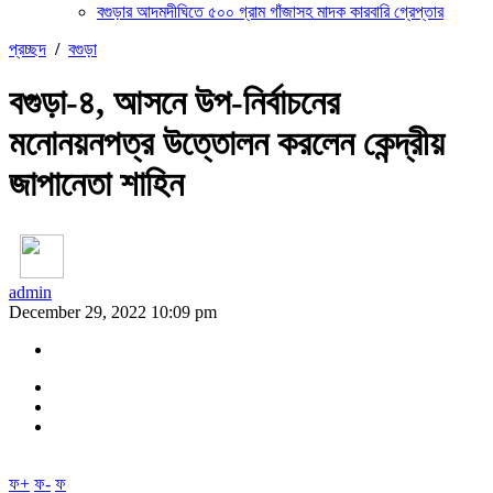
বগুড়ার আদমদীঘিতে ৫০০ গ্রাম গাঁজাসহ মাদক কারবারি গ্রেপ্তার
প্রচ্ছদ
/
বগুড়া
বগুড়া-৪, আসনে উপ-নির্বাচনের
মনোনয়নপত্র উত্তোলন করলেন কেন্দ্রীয়
জাপানেতা শাহিন
admin
December 29, 2022 10:09 pm
ফ+
ফ-
ফ