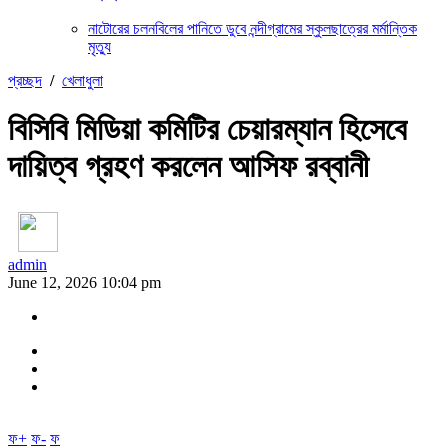
নাটোরের চলনবিলের পানিতে ডুবে নন্দীগ্রামের স্কুলছাত্রের মর্মান্তিক
মৃত্যু
প্রচ্ছদ
/
খেলাধুলা
বিসিবি মিডিয়া কমিটির চেয়ারম্যান হিসেবে
দায়িত্ব গ্রহণ করলেন আসিফ রব্বানী
admin
June 12, 2026 10:04 pm
ফ+
ফ-
ফ