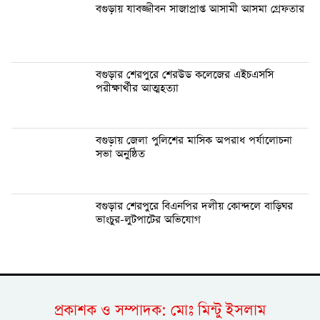
বগুড়ায় যাবজ্জীবন সাজাপ্রাপ্ত আসামী আসমা গ্রেফতার
বগুড়ার শেরপুরে শেরউড কলেজের এইচএসসি
পরীক্ষার্থীর আত্মহত্যা
বগুড়ায় জেলা পুলিশের মাসিক অপরাধ পর্যালোচনা
সভা অনুষ্ঠিত
বগুড়ার শেরপুরে বিএনপির দলীয় কোন্দলে বাড়িঘর
ভাংচুর-লুটপাটের অভিযোগ
প্রকাশক ও সম্পাদক: মোঃ মিন্টু ইসলাম