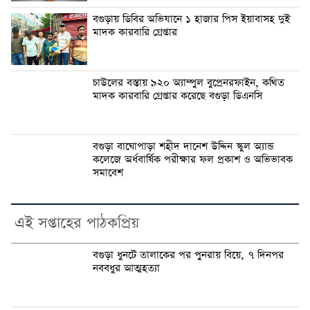
বগুড়ায় ডিবির অভিযানে ১ হাজার পিস ইয়াবাসহ দুই
মাদক কারবারি গ্রেপ্তার
চাউলের বস্তায় ৯২০ অ্যাম্পুল বুপ্রেনরফাইন, কথিত
মাদক কারবারি গ্রেপ্তার করেছে বগুড়া ডিএনসি
বগুড়া বাঘোপাড়া শহীদ দানেশ উদ্দিন স্কুল অ্যান্ড
কলেজে অর্ধবার্ষিক পরীক্ষার ফল প্রকাশ ও অভিভাবক
সমাবেশ
এই সপ্তাহের পাঠকপ্রিয়
বগুড়া ধুনটে তালাকের পর পুনরায় বিয়ে, ৭ দিনপর
নববধুর আত্মহত্যা