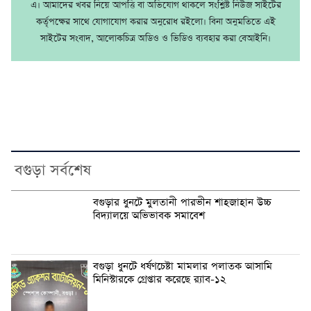
এ। আমাদের খবর নিয়ে আপত্তি বা অভিযোগ থাকলে সংশ্লিষ্ট নিউজ সাইটের
কর্তৃপক্ষের সাথে যোগাযোগ করার অনুরোধ রইলো। বিনা অনুমতিতে এই
সাইটের সংবাদ, আলোকচিত্র অডিও ও ভিডিও ব্যবহার করা বেআইনি।
বগুড়া সর্বশেষ
বগুড়ার ধুনটে মুলতানী পারভীন শাহজাহান উচ্চ
বিদ্যালয়ে অভিভাবক সমাবেশ
বগুড়া ধুনটে ধর্ষণচেষ্টা মামলার পলাতক আসামি
মিনিস্টারকে গ্রেপ্তার করেছে র‌্যাব-১২