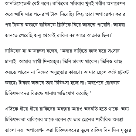
আনডিসেন্ডেন্ট বেস্ট বলে। রাকিবের পরিবার খুবই গরীব অপারেশন
করে আমি মাত্র পনের‘শ টাকা নিয়েছি। কিন্তু তারা অপারেশন করার
পর টাকার অভাবে রাকিবকে ক্লিনিকে নিয়ে আসতে পারেনি। আমরা
জানতে পেরেছি জন্ম থেকেই রাকিব ক্যান্সারে আক্রান্ত ছিল।’
রাকিবের মা আফরুজা বলেন, ‘অন্যর বাড়িতে কাজ করে সংসার
চালাই। আমার স্বামী দিনমজুর। তিনি ঢাকায় থাকেন। তিনিও কাজ
করতে পারেন না নিজের অসুস্থতার কারণে। আমার ছেলে কষ্টে ছটফট
করছে। টাকার অভাবে তার চিকিৎসা হচ্ছে না। অবশেষে রোববার
চিকিৎসকদের বিরুদ্ধে থানায় অভিযোগ করেছি।’
এদিকে ধীরে ধীরে রাকিবের অবস্থার আরও অবনতি হতে থাকে। অন্য
চিকিৎসকরা রাকিবের মাকে বলেন যে তার ছেলের শারীরিক অবস্থা
ভালো নয়। অপারেশন করা চিকিৎসকদের ভুলে রাকিব দিন দিন মৃত্যুর