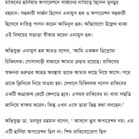
রাকিবের হার্নিয়ার অপারেশনে সার্জনের দায়িত্বে ছিলেন মুনছুর
রহমান। সহকারী সার্জন ছিলেন এনামুল হক ও অপারেশন সহকারী
হিসেবে দায়িত্ব পালন করেন আমিনুল হক। অভিযোগে উল্লেখ থাকা
এই বিষয়ের সত্যতা স্বীকার করেন এনামুল হক।
অভিযুক্ত এনামুল হক আরও বলেন, ‘আমি একজন ডিপ্লোমা
চিকিৎসক। গোলাবাড়ী বাজারে আমার চেম্বার রয়েছে। রাকিবের
স্বজনরা গুরুতর আহত অবস্থায় তাকে আমার কাছে নিয়ে আসে। পরে
তাকে ক্লিনিকে নিয়ে যাওয়া হয়। সেখানে চিকিৎসক বলেন রাকিবের
একটি অণ্ডকোষ কেটে ফেলতে হবে। এসময় রাকিবের মা-বাবা সম্মতি
জানিয়ে স্বাক্ষর করেন। কিন্তু এখন এসে তারা ভিন্ন কথা বলছেন।’
অভিযুক্ত ডা. মনসুর রহমান বলেন, ‘ আসলে ভুল অপারেশন নয়। এর
এটি হার্নিয়া অপারেশন ছিল না। শিশু রাকিবেরেোগ ছিল