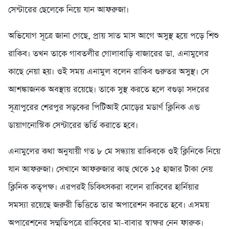
সেন্টারের ছেলেকে নিয়ে যান আফরুজা।
অভিযোগ সূত্রে জানা গেছে, প্রায় সাত মাস আগে অসুস্থ হয়ে পড়ে শিশু
রাকিব। তখন তাকে গাবতলীর গোলাবাড়ি বাজারের ডা. এনামুলের
কাছে নেয়া হয়। ওই সময় এনামুল বলেন রাকিব গুরুতর অসুস্থ। সে
আশঙ্কাজনক অবস্থায় রয়েছে। তাকে সুস্থ করতে হলে বগুড়া সদরের
সূত্রাপুরের শেরপুর সড়কের পিটিআই মোড়ের মডার্ণ ক্লিনিক এন্ড
ডায়াগনোস্টিক সেন্টারের ভর্তি করাতে হবে।
এনামুলের কথা অনুযায়ী গত ৮ মে সন্ধ্যায় রাকিবকে ওই ক্লিনিকে নিয়ে
যান আফরুজা। সেখানে আফরুজার কাছ থেকে ১৫ হাজার টাকা নেয়
ক্লিনিক কতৃপক্ষ। এরপরই চিকিৎসকরা বলেন রাকিবের হার্নিয়ার
সমস্যা রয়েছে জরুরী ভিত্তিতে তার অপারেশন করতে হবে। এসময়
অপারেশনের সম্মতিপত্রে রাকিবের মা-বাবার স্বাক্ষর নেন ফারুক।