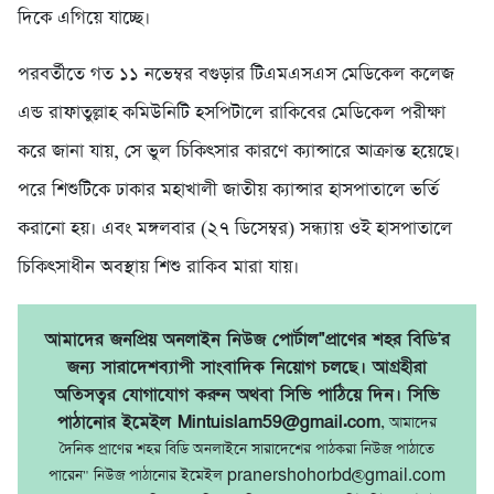
দিকে এগিয়ে যাচ্ছে।
পরবর্তীতে গত ১১ নভেম্বর বগুড়ার টিএমএসএস মেডিকেল কলেজ
এন্ড রাফাতুল্লাহ কমিউনিটি হসপিটালে রাকিবের মেডিকেল পরীক্ষা
করে জানা যায়, সে ভুল চিকিৎসার কারণে ক্যান্সারে আক্রান্ত হয়েছে।
পরে শিশুটিকে ঢাকার মহাখালী জাতীয় ক্যান্সার হাসপাতালে ভর্তি
করানো হয়। এবং মঙ্গলবার (২৭ ডিসেম্বর) সন্ধ্যায় ওই হাসপাতালে
চিকিৎসাধীন অবস্থায় শিশু রাকিব মারা যায়।
আমাদের জনপ্রিয় অনলাইন নিউজ পোর্টাল"প্রাণের শহর বিডি'র
জন্য সারাদেশব্যাপী সাংবাদিক নিয়োগ চলছে। আগ্রহীরা
অতিসত্বর যোগাযোগ করুন অথবা সিভি পাঠিয়ে দিন। সিভি
পাঠানোর ইমেইল Mintuislam59@gmail.com
, আমাদের
দৈনিক প্রাণের শহর বিডি অনলাইনে সারাদেশের পাঠকরা নিউজ পাঠাতে
পারেন" নিউজ পাঠানোর ইমেইল pranershohorbd@gmail.com