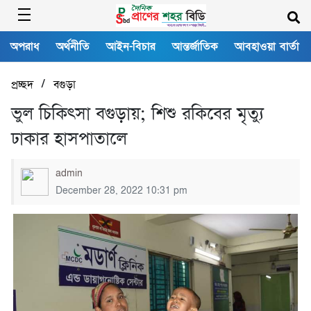
অপরাধ
অর্থনীতি
আইন-বিচার
আন্তর্জাতিক
আবহাওয়া বার্তা
/
প্রচ্ছদ
বগুড়া
ভুল চিকিৎসা বগুড়ায়; শিশু রকিবের মৃত্যু
ঢাকার হাসপাতালে
admin
December 28, 2022 10:31 pm