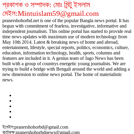
প্রকাশক ও সম্পাদক: মোঃ মিন্টু ইসলাম
মেইল:Mintuislam59@gmail.com
pranershohorbd.net is one of the popular Bangla news portal. It has
begun with commitment of fearless, investigative, informative and
independent journalism. This online portal has started to provide real
time news updates with maximum use of modern technology from
May 10th 2014. Latest & breaking news of home and abroad,
entertainment, lifestyle, special reports, politics, economics, culture,
education, information technology, health, sports, columns and
features are included in it. A genius team of Jago News has been
built with a group of countrys energetic young journalists. We are
trying to build a bridge with Bengali around the world and adding a
new dimension to online news portal. The home of materialistic
news.
ইমেইল:pranershohorbd@gmail.com
বার্তাকক্ষ:pranershohorbdnews@gmail.com