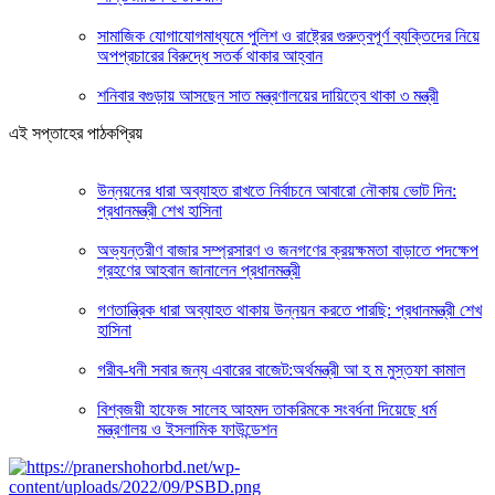
সামাজিক যোগাযোগমাধ্যমে পুলিশ ও রাষ্ট্রের গুরুত্বপূর্ণ ব্যক্তিদের নিয়ে
অপপ্রচারের বিরুদ্ধে সতর্ক থাকার আহ্বান
শনিবার বগুড়ায় আসছেন সাত মন্ত্রণালয়ের দায়িত্বে থাকা ৩ মন্ত্রী
এই সপ্তাহের পাঠকপ্রিয়
উন্নয়নের ধারা অব্যাহত রাখতে নির্বাচনে আবারো নৌকায় ভোট দিন:
প্রধানমন্ত্রী শেখ হাসিনা
অভ্যন্তরীণ বাজার সম্প্রসারণ ও জনগণের ক্রয়ক্ষমতা বাড়াতে পদক্ষেপ
গ্রহণের আহবান জানালেন প্রধানমন্ত্রী
গণতান্ত্রিক ধারা অব্যাহত থাকায় উন্নয়ন করতে পারছি: প্রধানমন্ত্রী শেখ
হাসিনা
গরীব-ধনী সবার জন্য এবারের বাজেট:অর্থমন্ত্রী আ হ ম মুস্তফা কামাল
বিশ্বজয়ী হাফেজ সালেহ আহমদ তাকরিমকে সংবর্ধনা দিয়েছে ধর্ম
মন্ত্রণালয় ও ইসলামিক ফাউন্ডেশন