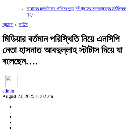
নাটোরের চলনবিলের পানিতে ডুবে নন্দীগ্রামের স্কুলছাত্রের মর্মান্তিক
মৃত্যু
প্রচ্ছদ
/
জাতীয়
মিডিয়ার বর্তমান পরিস্থিতি নিয়ে এনসিপি
নেতা হাসনাত আবদুল্লাহ স্টাটাস দিয়ে যা
বলেছেন….
admin
August 23, 2025 11:02 am