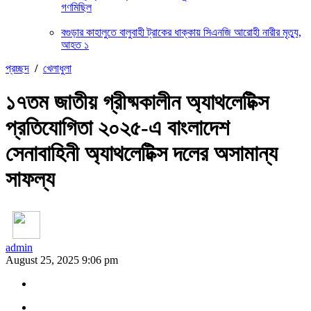
গণমিছিল
বগুড়ার কাহালুতে বালুবাহী ট্রাকের ধাক্কায় সিএনজি আরোহী নারীর মৃত্যু,
আহত ১
প্রচ্ছদ
/
খেলাধুলা
১৭তম জাতীয় গ্রীষ্মকালীন অ্যাথলেটিক্স
প্রতিযোগিতা ২০২৫-এ বাংলাদেশ
সেনাবাহিনী অ্যাথলেটিক্স দলের অসামান্য
সাফল্য
admin
August 25, 2025 9:06 pm