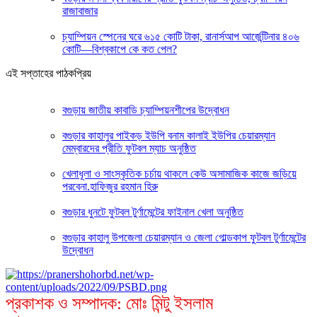
রাজাবাজার
চ্যাম্পিয়ন স্পেনের ঘরে ৬১৫ কোটি টাকা, রানার্সআপ আর্জেন্টিনার ৪০৬
কোটি—বিশ্বকাপে কে কত পেল?
এই সপ্তাহের পাঠকপ্রিয়
বগুড়ায় জাতীয় কাবাডি চ্যাম্পিয়নশীপের উদ্বোধন
বগুড়ার কাহালুর পাইকড় ইউপি বনাম কালাই ইউপির চেয়ারম্যান
মেম্বারদের প্রীতি ফুটবল ম্যাচ অনুষ্ঠিত
খেলাধূলা ও সাংস্কৃতিক চর্চায় থাকলে কেউ অসামাজিক কাজে জড়িয়ে
পরবেনা.হাফিজুর রহমান হিরু
বগুড়ার ধুনটে ফুটবল টুর্ণামেন্টের ফাইনাল খেলা অনুষ্ঠিত
বগুড়ার কাহালু উপজেলা চেয়ারম্যান ও জেলা গোল্ডকাপ ফুটবল টুর্ণামেন্টের
উদ্বোধন
প্রকাশক ও সম্পাদক: মোঃ মিন্টু ইসলাম