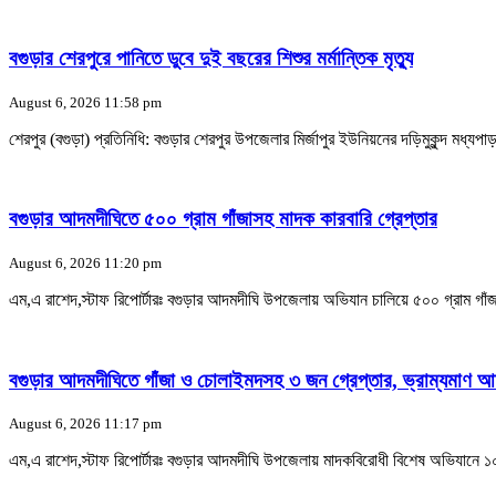
বগুড়ার শেরপুরে পানিতে ডুবে দুই বছরের শিশুর মর্মান্তিক মৃত্যু
August 6, 2026 11:58 pm
শেরপুর (বগুড়া) প্রতিনিধি: বগুড়ার শেরপুর উপজেলার মির্জাপুর ইউনিয়নের দড়িমুকুন্দ মধ্য
বগুড়ার আদমদীঘিতে ৫০০ গ্রাম গাঁজাসহ মাদক কারবারি গ্রেপ্তার
August 6, 2026 11:20 pm
এম,এ রাশেদ,স্টাফ রিপোর্টারঃ বগুড়ার আদমদীঘি উপজেলায় অভিযান চালিয়ে ৫০০ গ্রাম গা
বগুড়ার আদমদীঘিতে গাঁজা ও চোলাইমদসহ ৩ জন গ্রেপ্তার, ভ্রাম্যমাণ আ
August 6, 2026 11:17 pm
এম,এ রাশেদ,স্টাফ রিপোর্টারঃ বগুড়ার আদমদীঘি উপজেলায় মাদকবিরোধী বিশেষ অভিযানে ১