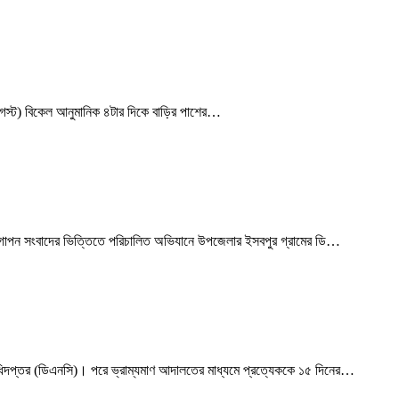
(৬ আগস্ট) বিকেল আনুমানিক ৪টার দিকে বাড়ির পাশের…
ে, গোপন সংবাদের ভিত্তিতে পরিচালিত অভিযানে উপজেলার ইসবপুর গ্রামের ডি…
 অধিদপ্তর (ডিএনসি)। পরে ভ্রাম্যমাণ আদালতের মাধ্যমে প্রত্যেককে ১৫ দিনের…