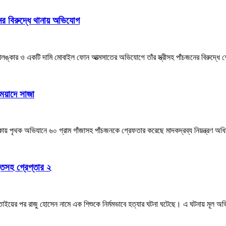
ের বিরুদ্ধে থানায় অভিযোগ
্বর্ণালঙ্কার ও একটি দামি মোবাইল ফোন আত্মসাতের অভিযোগে তাঁর স্ত্রীসহ পাঁচজনের বিরুদ্
মেয়াদে সাজা
াকায় পৃথক অভিযানে ৬০ গ্রাম গাঁজাসহ পাঁচজনকে গ্রেফতার করেছে মাদকদ্রব্য নিয়ন্ত্রণ অ
্তসহ গ্রেপ্তার ২
ছিনতাইয়ের পর রাজু হোসেন নামে এক শিশুকে নির্মমভাবে হত্যার ঘটনা ঘটেছে। এ ঘটনায় মূ