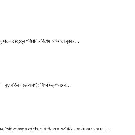
 কুমারের নেতৃত্বে পরিচালিত বিশেষ অভিযানে বুধবার…
। বৃহস্পতিবার (৬ আগস্ট) শিক্ষা মন্ত্রণালয়ের…
উদ্বোধন, ভিত্তিপ্রস্তর স্থাপন, পরিদর্শন এবং মতবিনিময় সভায় অংশ নেবেন।…