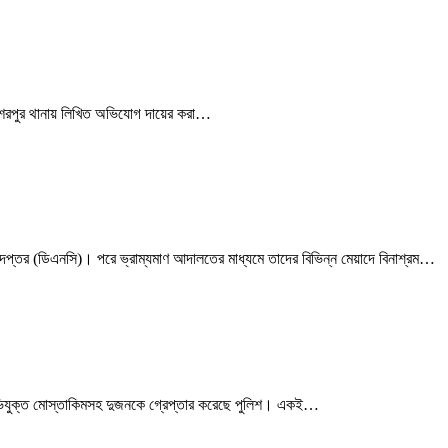
ধে শেরপুর থানায় লিখিত অভিযোগ দায়ের করা…
ধিদপ্তর (ডিএনসি)। পরে ভ্রাম্যমাণ আদালতের মাধ্যমে তাদের বিভিন্ন মেয়াদে বিনাশ্রম…
ল অভিযুক্ত মোস্তাকিমসহ দুজনকে গ্রেপ্তার করেছে পুলিশ। একই…