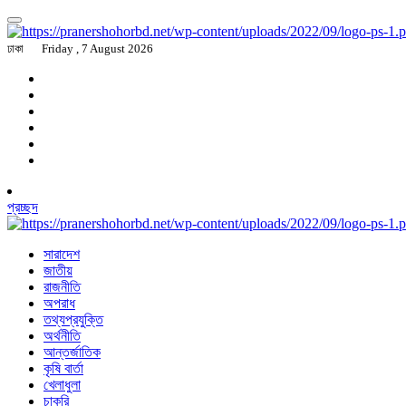
ঢাকা
Friday , 7 August 2026
প্রচ্ছদ
সারাদেশ
জাতীয়
রাজনীতি
অপরাধ
তথ্যপ্রযুক্তি
অর্থনীতি
আন্তর্জাতিক
কৃষি বার্তা
খেলাধুলা
চাকরি