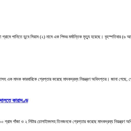
পাড়া গ্রামে পানিতে ডুবে সিয়াম (২) নামে এক শিশুর মর্মান্তিক মৃত্যু হয়েছে। বৃহস্পতিবার 
ঁজাসহ এক মাদক কারবারিকে গ্রেপ্তার করেছে মাদকদ্রব্য নিয়ন্ত্রণ অধিদপ্তর। জানা গেছ
দালতে কারাদণ্ড
০০ গ্রাম গাঁজা ও ২ লিটার চোলাইমদসহ তিনজনকে গ্রেপ্তার করেছে মাদকদ্রব্য নিয়ন্ত্রণ