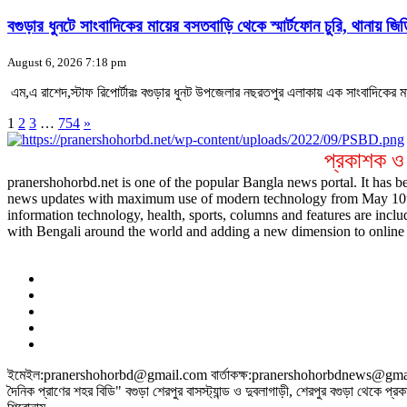
বগুড়ার ধুনটে সাংবাদিকের মায়ের বসতবাড়ি থেকে স্মার্টফোন চুরি, থানায় জিড
August 6, 2026 7:18 pm
‎ এম,এ রাশেদ,স্টাফ রিপোর্টারঃ বগুড়ার ধুনট উপজেলার নছরতপুর এলাকায় এক সাংবাদিকের 
1
2
3
…
754
»
প্রকাশক ও
pranershohorbd.net is one of the popular Bangla news portal. It has be
news updates with maximum use of modern technology from May 10th 20
information technology, health, sports, columns and features are inclu
with Bengali around the world and adding a new dimension to online 
ইমেইল:pranershohorbd@gmail.com বার্তাকক্ষ:pranershohorbdnews@gmail.c
দৈনিক প্রাণের শহর বিডি" বগুড়া শেরপুর বাসস্ট্যান্ড ও দুবলাগাড়ী, শেরপুর বগুড়া থেকে প্