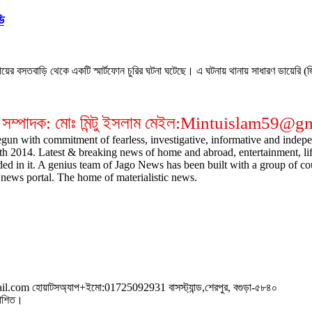
ি
মায়ের বসতবাড়ি থেকে একটি স্মার্টফোন চুরির ঘটনা ঘটেছে। এ ঘটনায় থানায় সাধারণ ডায়েরি 
 সম্পাদক: মোঃ মিন্টু ইসলাম মেইল:Mintuislam59@
gun with commitment of fearless, investigative, informative and indepen
14. Latest & breaking news of home and abroad, entertainment, lifestyl
ded in it. A genius team of Jago News has been built with a group of cou
news portal. The home of materialistic news.
om হোয়াটসঅ্যাপ+ইমো:01725092931 বাসস্ট্যান্ড,শেরপুর, বগুড়া-৫৮৪০
রকাশিত।