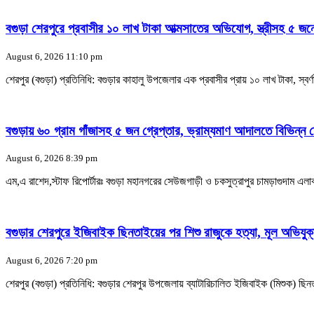
বগুড়া শেরপুরে প্রবাসীর ১০ লাখ টাকা আত্মসাতের অভিযোগ, স্ত্রীসহ ৫ জন
August 6, 2026 11:10 pm
শেরপুর (বগুড়া) প্রতিনিধি: বগুড়ার কাহালু উপজেলার এক প্রবাসীর প্রায় ১০ লাখ টাকা, স
বগুড়ায় ৬০ গ্রাম গাঁজাসহ ৫ জন গ্রেপ্তার, ভ্রাম্যমাণ আদালতে বিভিন্ন 
August 6, 2026 8:39 pm
এম,এ রাশেদ,স্টাফ রিপোর্টারঃ বগুড়া মহানগরের সেউজগাড়ী ও চকসুত্রাপুর চামড়াগুদাম এল
বগুড়ার শেরপুরে ইজিবাইক ছিনতাইয়ের পর শিশু রাজুকে হত্যা, মূল অভিযুক
August 6, 2026 7:20 pm
শেরপুর (বগুড়া) প্রতিনিধি: বগুড়ার শেরপুর উপজেলায় ব্যাটারিচালিত ইজিবাইক (মিশুক) 