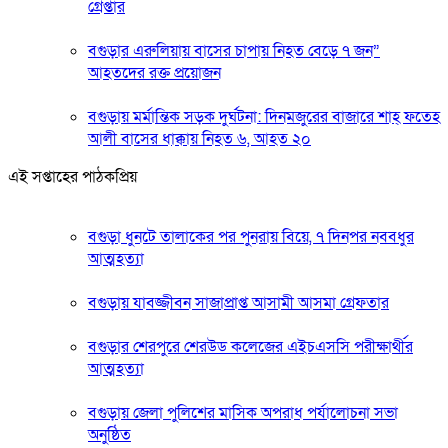
গ্রেপ্তার
বগুড়ার এরুলিয়ায় বাসের চাপায় নিহত বেড়ে ৭ জন”
আহতদের রক্ত প্রয়োজন
বগুড়ায় মর্মান্তিক সড়ক দুর্ঘটনা: দিনমজুরের বাজারে শাহ্ ফতেহ
আলী বাসের ধাক্কায় নিহত ৬, আহত ২০
এই সপ্তাহের পাঠকপ্রিয়
বগুড়া ধুনটে তালাকের পর পুনরায় বিয়ে, ৭ দিনপর নববধুর
আত্মহত্যা
বগুড়ায় যাবজ্জীবন সাজাপ্রাপ্ত আসামী আসমা গ্রেফতার
বগুড়ার শেরপুরে শেরউড কলেজের এইচএসসি পরীক্ষার্থীর
আত্মহত্যা
বগুড়ায় জেলা পুলিশের মাসিক অপরাধ পর্যালোচনা সভা
অনুষ্ঠিত