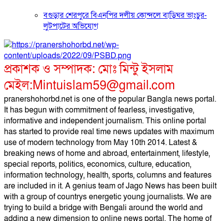
বগুড়ার শেরপুরে বিএনপির দলীয় কোন্দলে বাড়িঘর ভাংচুর-
লুটপাটের অভিযোগ
প্রকাশক ও সম্পাদক: মোঃ মিন্টু ইসলাম
মেইল:Mintuislam59@gmail.com
pranershohorbd.net is one of the popular Bangla news portal.
It has begun with commitment of fearless, investigative,
informative and independent journalism. This online portal
has started to provide real time news updates with maximum
use of modern technology from May 10th 2014. Latest &
breaking news of home and abroad, entertainment, lifestyle,
special reports, politics, economics, culture, education,
information technology, health, sports, columns and features
are included in it. A genius team of Jago News has been built
with a group of countrys energetic young journalists. We are
trying to build a bridge with Bengali around the world and
adding a new dimension to online news portal. The home of