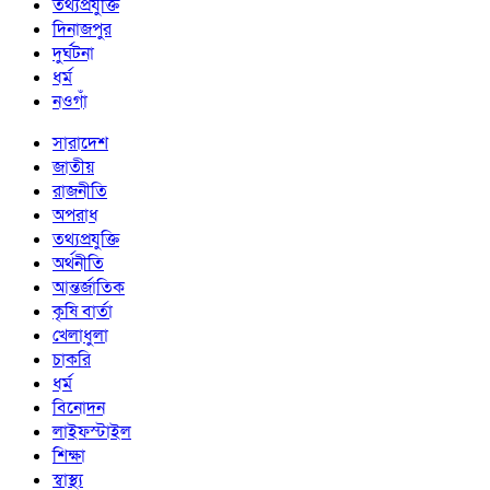
তথ্যপ্রযুক্তি
দিনাজপুর
দুর্ঘটনা
ধর্ম
নওগাঁ
সারাদেশ
জাতীয়
রাজনীতি
অপরাধ
তথ্যপ্রযুক্তি
অর্থনীতি
আন্তর্জাতিক
কৃষি বার্তা
খেলাধুলা
চাকরি
ধর্ম
বিনোদন
লাইফস্টাইল
শিক্ষা
স্বাস্থ্য