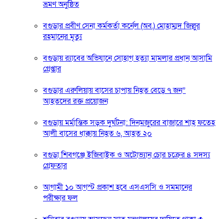
ভ্রমণ অনুষ্ঠিত
বগুড়ার প্রবীণ সেনা কর্মকর্তা কর্নেল (অব.) মোহাম্মদ জিল্লুর
রহমানের মৃত্যু
‎বগুড়ায় র‍্যাবের অভিযানে সোহাগ হত্যা মামলার প্রধান আসামি
গ্রেপ্তার
বগুড়ার এরুলিয়ায় বাসের চাপায় নিহত বেড়ে ৭ জন”
আহতদের রক্ত প্রয়োজন
বগুড়ায় মর্মান্তিক সড়ক দুর্ঘটনা: দিনমজুরের বাজারে শাহ্ ফতেহ
আলী বাসের ধাক্কায় নিহত ৬, আহত ২০
বগুড়া শিবগঞ্জে ইজিবাইক ও অটোভ্যান চোর চক্রের ৪ সদস্য
গ্রেফতার
আগামী ১০ আগস্ট প্রকাশ হবে এসএসসি ও সমমানের
পরীক্ষার ফল