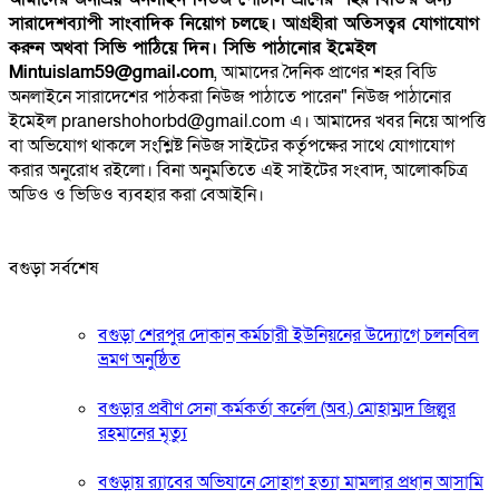
সারাদেশব্যাপী সাংবাদিক নিয়োগ চলছে। আগ্রহীরা অতিসত্বর যোগাযোগ
করুন অথবা সিভি পাঠিয়ে দিন। সিভি পাঠানোর ইমেইল
Mintuislam59@gmail.com
, আমাদের দৈনিক প্রাণের শহর বিডি
অনলাইনে সারাদেশের পাঠকরা নিউজ পাঠাতে পারেন" নিউজ পাঠানোর
ইমেইল pranershohorbd@gmail.com এ। আমাদের খবর নিয়ে আপত্তি
বা অভিযোগ থাকলে সংশ্লিষ্ট নিউজ সাইটের কর্তৃপক্ষের সাথে যোগাযোগ
করার অনুরোধ রইলো। বিনা অনুমতিতে এই সাইটের সংবাদ, আলোকচিত্র
অডিও ও ভিডিও ব্যবহার করা বেআইনি।
বগুড়া সর্বশেষ
বগুড়া শেরপুর দোকান কর্মচারী ইউনিয়নের উদ্যোগে চলনবিল
ভ্রমণ অনুষ্ঠিত
বগুড়ার প্রবীণ সেনা কর্মকর্তা কর্নেল (অব.) মোহাম্মদ জিল্লুর
রহমানের মৃত্যু
‎বগুড়ায় র‍্যাবের অভিযানে সোহাগ হত্যা মামলার প্রধান আসামি