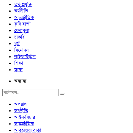
তথ্যপ্রযুক্তি
অর্থনীতি
আন্তর্জাতিক
কৃষি বার্তা
খেলাধুলা
চাকরি
ধর্ম
বিনোদন
লাইফস্টাইল
শিক্ষা
স্বাস্থ্য
অন্যান্য
অপরাধ
অর্থনীতি
আইন-বিচার
আন্তর্জাতিক
আবহাওয়া বার্তা