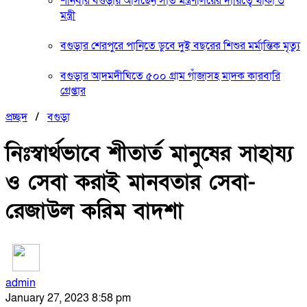
শনিবার বগুড়ায় আসছেন সাত মন্ত্রণালয়ের দায়িত্বে থাকা ৩
মন্ত্রী
বগুড়ার শেরপুরে পানিতে ডুবে দুই বছরের শিশুর মর্মান্তিক মৃত্যু
বগুড়ার আদমদীঘিতে ৫০০ গ্রাম গাঁজাসহ মাদক কারবারি
গ্রেপ্তার
প্রচ্ছদ
/
বগুড়া
নিঃস্বার্থভাবে শীতার্ত মানুষের সাহায্য
ও সেবা করাই মানবতার সেবা-
রেজাউল করিম বাদশা
admin
January 27, 2023 8:58 pm