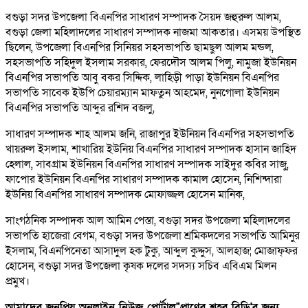
বগুড়া সদর উপজেলা বিএনপির সাধারণ সম্পাদক সৈয়দ জহুরুল আলম,
বগুড়া জেলা মহিলাদলের সাধারণ সম্পাদক নাজমা আকতার। এসময় উপস্থিত
ছিলেন, উপজেলা বিএনপির সিনিয়র সহসভাপতি ছামছুল আলম মন্ডল,
সহসভাপতি সহিদুল ইসলাম সরকার, ফেরদৌস আলম পিলু, নামুজা ইউনিয়ন
বিএনপির সভাপতি আবু বকর সিদ্দিক, লাহিড়ী পাড়া ইউনিয়ন বিএনপির
সভাপতি সাবেক ইউপি চেয়ারম্যান মাফতুন আহমেদ, নুনগোলা ইউনিয়ন
বিএনপির সভাপতি আব্দুর রশিদ বজলু,
সাধারণ সম্পাদক শাহ আলম জনি, রাজাপুর ইউনিয়ন বিএনপির সহসভাপতি
খায়রুল ইসলাম, শাখারিয় ইউনিয় বিএনপির সাধারণ সম্পাদক হাসান জাহিদ
হেলাল, সাবগ্রাম ইউনিয়ন বিএনপির সাধারণ সম্পাদক সাইদুর কবির সাজু,
ফাপোর ইউনিয়ন বিএনপির সাধারণ সম্পাদক কামাল হোসেন, নিশিন্দারা
ইউনিয় বিএনপির সাধারণ সম্পাদক মোফাজ্জল হোসেন মানিক,
সাংগঠনিক সম্পাদক আল আমিন পেস্তা, বগুড়া সদর উপজেলা মহিলাদলের
সভাপতি হাজেরা বেগম, বগুড়া সদর উপজেলা শ্রমিকদলের সভাপতি আমিনুর
ইসলাম, বিএনপিনেতা আসাদুল হক টুকু, আব্দুল কুদ্দুস, আলহাজ¦ মোজাফ্ফর
হোসেন, বগুড়া সদর উপজেলা কৃষক দলের সদস্য সচিব এবিএম মিলন
প্রমুখ।
আমাদের জনপ্রিয় অনলাইন নিউজ পোর্টাল"প্রাণের শহর বিডি'র জন্য