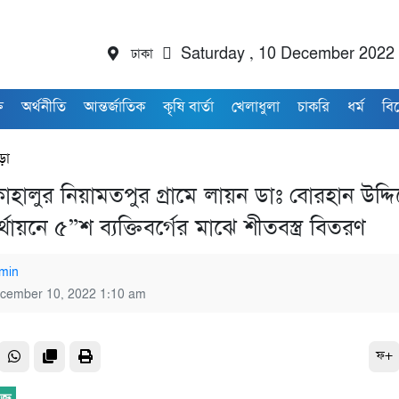
ঢাকা
Saturday , 10 December 2022
ি
অর্থনীতি
আন্তর্জাতিক
কৃষি বার্তা
খেলাধুলা
চাকরি
ধর্ম
বি
ড়া
াহালুর নিয়ামতপুর গ্রামে লায়ন ডাঃ বোরহান উদ্দ
র্থায়নে ৫”শ ব্যক্তিবর্গের মাঝে শীতবস্ত্র বিতরণ
min
cember 10, 2022 1:10 am
ফ+