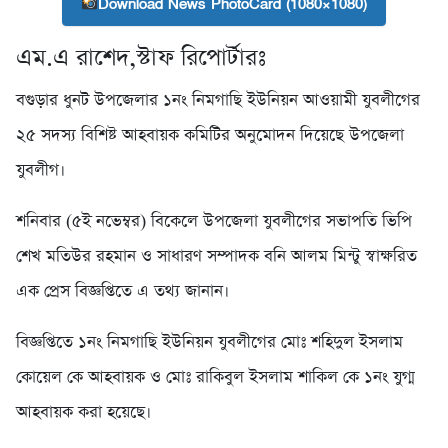
Download News PhotoCard (1080×1080)
এম.এ রাশেদ,স্টাফ রিপোর্টারঃ
বগুড়ার ধুনট উপজেলার ১নং নিমগাছি ইউনিয়ন আওয়ামী যুবলীগের
২৫ সদস্য বিশিষ্ট আহবায়ক কমিটির অনুমোদন দিয়েছে উপজেলা
যুবলীগ।
শনিবার (৫ই নভেম্বর) বিকেলে উপজেলা যুবলীগের সভাপতি ভিপি
শেখ মতিউর রহমান ও সাধারণ সম্পাদক বনি আলম মিন্টু স্বাক্ষরিত
এক প্রেস বিজ্ঞপ্তিতে এ তথ্য জানান।
বিজ্ঞপ্তিতে ১নং নিমগাছি ইউনিয়ন যুবলীগের মোঃ শহিদুল ইসলাম
কোয়েল কে আহবায়ক ও মোঃ রাকিবুল ইসলাম শাকিল কে ১নং যুগ্ম
আহবায়ক করা হয়েছে।