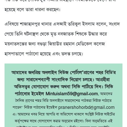
হয়েছে বলে তারা ধারনা করছেন।
এবিষয়ে শাজাহানপুর থানার এসআই তরিকুল ইসলাম বলেন, সংবাদ
পেয়ে তিনি ঘটনাস্থল থেকে মৃত নবজাতক শিশুকে উদ্ধার করে
ময়নাতদন্তের জন্য বগুড়া জিয়াউর রহমান মেডিকেল কলেজ
হাসপাতালে পাঠানো হয়েছে এবং তদন্ত চলছে।
আমাদের জনপ্রিয় অনলাইন নিউজ পোর্টাল"প্রাণের শহর বিডি'র
জন্য সারাদেশব্যাপী সাংবাদিক নিয়োগ চলছে। আগ্রহীরা
অতিসত্বর যোগাযোগ করুন অথবা সিভি পাঠিয়ে দিন। সিভি
পাঠানোর ইমেইল Mintuislam59@gmail.com
, আমাদের
দৈনিক প্রাণের শহর বিডি অনলাইনে সারাদেশের পাঠকরা নিউজ পাঠাতে
পারেন" নিউজ পাঠানোর ইমেইল pranershohorbd@gmail.com
এ। আমাদের খবর নিয়ে আপত্তি বা অভিযোগ থাকলে সংশ্লিষ্ট নিউজ সাইটের
কর্তৃপক্ষের সাথে যোগাযোগ করার অনুরোধ রইলো। বিনা অনুমতিতে এই