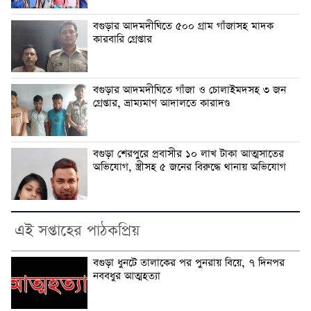
বগুড়ার আদমদীঘিতে ৫০০ গ্রাম গাঁজাসহ মাদক
কারবারি গ্রেপ্তার
বগুড়ার আদমদীঘিতে গাঁজা ও চোলাইমদসহ ৩ জন
গ্রেপ্তার, ভ্রাম্যমাণ আদালতে কারাদণ্ড
বগুড়া শেরপুরে প্রবাসীর ১০ লাখ টাকা আত্মসাতের
অভিযোগ, স্ত্রীসহ ৫ জনের বিরুদ্ধে থানায় অভিযোগ
এই সপ্তাহের পাঠকপ্রিয়
বগুড়া ধুনটে তালাকের পর পুনরায় বিয়ে, ৭ দিনপর
নববধুর আত্মহত্যা