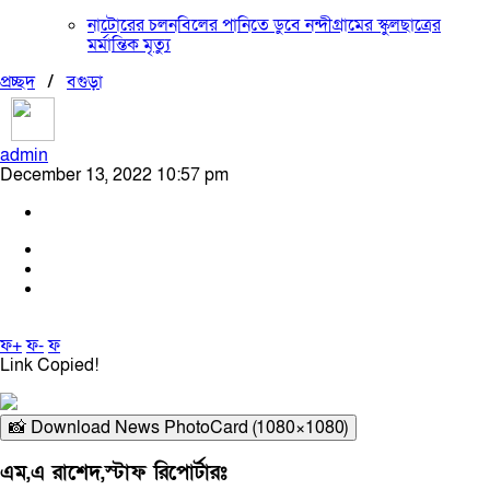
নাটোরের চলনবিলের পানিতে ডুবে নন্দীগ্রামের স্কুলছাত্রের
মর্মান্তিক মৃত্যু
প্রচ্ছদ
/
বগুড়া
admin
December 13, 2022 10:57 pm
ফ+
ফ-
ফ
Link Copied!
📸 Download News PhotoCard (1080×1080)
এম,এ রাশেদ,স্টাফ রিপোর্টারঃ