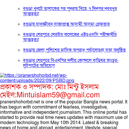
বগুড়া ধুনটে তালাকের পর পুনরায় বিয়ে, ৭ দিনপর নববধুর
আত্মহত্যা
বগুড়ায় যাবজ্জীবন সাজাপ্রাপ্ত আসামী আসমা গ্রেফতার
বগুড়ার শেরপুরে শেরউড কলেজের এইচএসসি পরীক্ষার্থীর
আত্মহত্যা
বগুড়ায় জেলা পুলিশের মাসিক অপরাধ পর্যালোচনা সভা অনুষ্ঠিত
বগুড়ার শেরপুরে বিএনপির দলীয় কোন্দলে বাড়িঘর ভাংচুর-
লুটপাটের অভিযোগ
প্রকাশক ও সম্পাদক: মোঃ মিন্টু ইসলাম
মেইল:Mintuislam59@gmail.com
pranershohorbd.net is one of the popular Bangla news portal. It
has begun with commitment of fearless, investigative,
informative and independent journalism. This online portal has
started to provide real time news updates with maximum use of
modern technology from May 10th 2014. Latest & breaking
news of home and abroad, entertainment, lifestyle, special