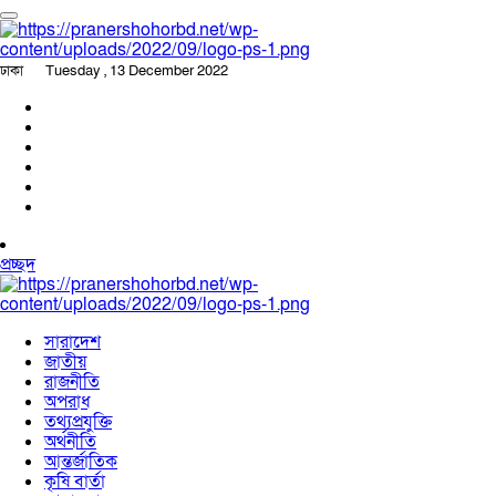
ঢাকা
Tuesday , 13 December 2022
প্রচ্ছদ
সারাদেশ
জাতীয়
রাজনীতি
অপরাধ
তথ্যপ্রযুক্তি
অর্থনীতি
আন্তর্জাতিক
কৃষি বার্তা