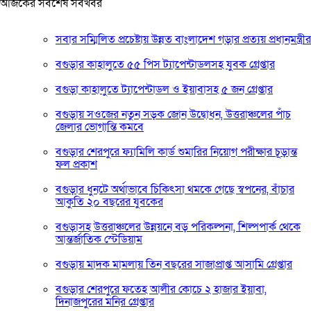
আজকের সর্বশেষ সবখবর
সবার সম্মিলিত প্রচেষ্টায় উন্নত বাংলাদেশ গড়ার প্রত্যয় প্রধানমন্ত্রীর
বগুড়ার কাহালুতে ৫৫ পিস ট্যাপেন্টাডলসহ যুবক গ্রেপ্তার
বগুড়া কাহালুতে ট্যাপেন্টাডল ও ইয়াবাসহ ৫ জন গ্রেপ্তার
বগুড়ায় সওজের নতুন সড়ক জোন উদ্বোধন, উত্তরাঞ্চলের পাঁচ
জেলার ভোগান্তি কমবে
বগুড়ার শেরপুরে ফ্যামিলি কার্ড শুমারির নিয়োগ পরীক্ষার চূড়ান্ত
ফল প্রকাশ
বগুড়ার ধুনটে অর্থাভাবে চিকিৎসা থমকে গেছে স্বপনের, বাঁচার
আকুতি ২০ বছরের যুবকের
বগুড়াসহ উত্তরাঞ্চলের উন্নয়নে বড় পরিকল্পনা, শিল্পপার্ক থেকে
আন্তর্জাতিক স্টেডিয়াম
বগুড়ায় মাদক মামলায় তিন বছরের সাজাপ্রাপ্ত আসামি গ্রেপ্তার
বগুড়ার শেরপুরে ফতেহ আলীর কোচে ২ হাজার ইয়াবা,
দিনাজপুরের মনির গ্রেপ্তার