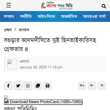
অপরাধ
অর্থনীতি
আইন-বিচার
আন্তর্জাতিক
আবহাওয়া বার্তা
/
প্রচ্ছদ
অপরাধ
বগুড়ার আদমদীঘিতে দুই ছিনতাইকারিসহ
গ্রেফতার ৪
admin
January 26, 2023 11:18 pm
ফ+
ফ-
ফ
Download News PhotoCard (1080×1080)
বগুড়া প্রতিনিধিঃ