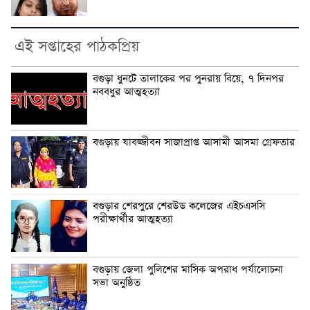
এই সপ্তাহের পাঠকপ্রিয়
বগুড়া ধুনটে তালাকের পর পুনরায় বিয়ে, ৭ দিনপর
নববধুর আত্মহত্যা
বগুড়ায় যাবজ্জীবন সাজাপ্রাপ্ত আসামী আসমা গ্রেফতার
বগুড়ার শেরপুরে শেরউড কলেজের এইচএসসি
পরীক্ষার্থীর আত্মহত্যা
বগুড়ায় জেলা পুলিশের মাসিক অপরাধ পর্যালোচনা
সভা অনুষ্ঠিত