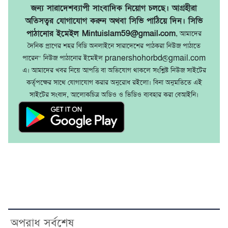
জন্য সারাদেশব্যাপী সাংবাদিক নিয়োগ চলছে। আগ্রহীরা
অতিসত্বর যোগাযোগ করুন অথবা সিভি পাঠিয়ে দিন। সিভি
পাঠানোর ইমেইল Mintuislam59@gmail.com
, আমাদের
দৈনিক প্রাণের শহর বিডি অনলাইনে সারাদেশের পাঠকরা নিউজ পাঠাতে
পারেন" নিউজ পাঠানোর ইমেইল pranershohorbd@gmail.com
এ। আমাদের খবর নিয়ে আপত্তি বা অভিযোগ থাকলে সংশ্লিষ্ট নিউজ সাইটের
কর্তৃপক্ষের সাথে যোগাযোগ করার অনুরোধ রইলো। বিনা অনুমতিতে এই
সাইটের সংবাদ, আলোকচিত্র অডিও ও ভিডিও ব্যবহার করা বেআইনি।
অপরাধ সর্বশেষ