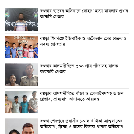
‎বগুড়ায় র‍্যাবের অভিযানে সোহাগ হত্যা মামলার প্রধান
আসামি গ্রেপ্তার
বগুড়া শিবগঞ্জে ইজিবাইক ও অটোভ্যান চোর চক্রের ৪
সদস্য গ্রেফতার
বগুড়ার আদমদীঘিতে ৫০০ গ্রাম গাঁজাসহ মাদক
কারবারি গ্রেপ্তার
বগুড়ার আদমদীঘিতে গাঁজা ও চোলাইমদসহ ৩ জন
গ্রেপ্তার, ভ্রাম্যমাণ আদালতে কারাদণ্ড
বগুড়া শেরপুরে প্রবাসীর ১০ লাখ টাকা আত্মসাতের
অভিযোগ, স্ত্রীসহ ৫ জনের বিরুদ্ধে থানায় অভিযোগ