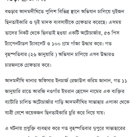
বগুড়ার আদমদীঘিতে পুলিশ বিভিন্ন স্থানে অভিযান চালিয়ে দুইজন
ছিনতাইকারি ও দুই মাদক ব্যবসায়ীকে গ্রেফতার করেছে। এসময়
তাদের নিকট থেকে ছিনতাই হওয়া একটি অটোচার্জার, ৫৩ পিস
ট্যাপেনটাডল ট্যাবলেট ও ১০০ গ্রাম গাঁজা উদ্ধার করে। গত
বৃহস্পতিবার (২৬ জানুয়ারি ) অভিযান চালিয়ে এসব উদ্ধারও
চারজনকে গ্রেফতার করে।
আদমদীঘি থানার অফিসার ইনচার্জ রেজাউল করিম জানান, গত ১১
জানুয়ারি রাতে আরজি নওগাঁর ইমরান হোসেন নামের এক ব্যক্তির
ব্যাটারি চালিত অটোচার্জার গাড়ি আদমদীঘির সান্তাহার এলাকা থেকে
যাত্রী বেশে কয়েকজন ছিনতাইকারি চুরি করে নিয়ে যায়।
এ ঘটনায় প্রযুক্তি ব্যবহার করে গত বৃহস্পতিবার দুপুরে সান্তাহারের