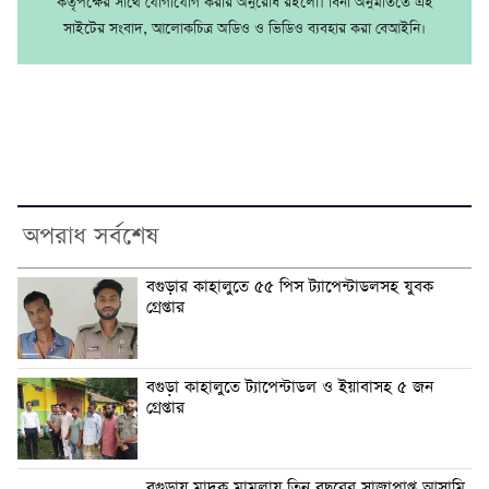
কর্তৃপক্ষের সাথে যোগাযোগ করার অনুরোধ রইলো। বিনা অনুমতিতে এই
সাইটের সংবাদ, আলোকচিত্র অডিও ও ভিডিও ব্যবহার করা বেআইনি।
অপরাধ সর্বশেষ
বগুড়ার কাহালুতে ৫৫ পিস ট্যাপেন্টাডলসহ যুবক
গ্রেপ্তার
বগুড়া কাহালুতে ট্যাপেন্টাডল ও ইয়াবাসহ ৫ জন
গ্রেপ্তার
বগুড়ায় মাদক মামলায় তিন বছরের সাজাপ্রাপ্ত আসামি