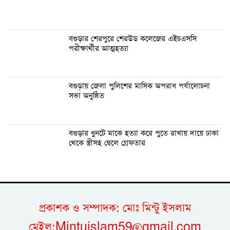
বগুড়ার শেরপুরে শেরউড কলেজের এইচএসসি
পরীক্ষার্থীর আত্মহত্যা
বগুড়ায় জেলা পুলিশের মাসিক অপরাধ পর্যালোচনা
সভা অনুষ্ঠিত
বগুড়ার ধুনটে মাকে হত্যা করে পুতে রাখায় দায়ে ঢাকা
থেকে স্ত্রীসহ ছেলে গ্রেফতার
প্রকাশক ও সম্পাদক: মোঃ মিন্টু ইসলাম
মেইল:Mintuislam59@gmail.com