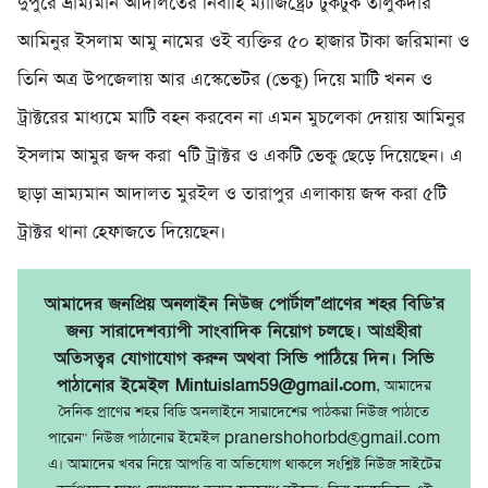
দুপুরে ভ্রাম্যমান আদালতের নির্বাহি ম্যাজিষ্ট্রেট টুকটুক তালুকদার
আমিনুর ইসলাম আমু নামের ওই ব্যক্তির ৫০ হাজার টাকা জরিমানা ও
তিনি অত্র উপজেলায় আর এস্কেভেটর (ভেকু) দিয়ে মাটি খনন ও
ট্রাক্টরের মাধ্যমে মাটি বহন করবেন না এমন মুচলেকা দেয়ায় আমিনুর
ইসলাম আমুর জব্দ করা ৭টি ট্রাক্টর ও একটি ভেকু ছেড়ে দিয়েছেন। এ
ছাড়া ভ্রাম্যমান আদালত মুরইল ও তারাপুর এলাকায় জব্দ করা ৫টি
ট্রাক্টর থানা হেফাজতে দিয়েছেন।
আমাদের জনপ্রিয় অনলাইন নিউজ পোর্টাল"প্রাণের শহর বিডি'র
জন্য সারাদেশব্যাপী সাংবাদিক নিয়োগ চলছে। আগ্রহীরা
অতিসত্বর যোগাযোগ করুন অথবা সিভি পাঠিয়ে দিন। সিভি
পাঠানোর ইমেইল Mintuislam59@gmail.com
, আমাদের
দৈনিক প্রাণের শহর বিডি অনলাইনে সারাদেশের পাঠকরা নিউজ পাঠাতে
পারেন" নিউজ পাঠানোর ইমেইল pranershohorbd@gmail.com
এ। আমাদের খবর নিয়ে আপত্তি বা অভিযোগ থাকলে সংশ্লিষ্ট নিউজ সাইটের