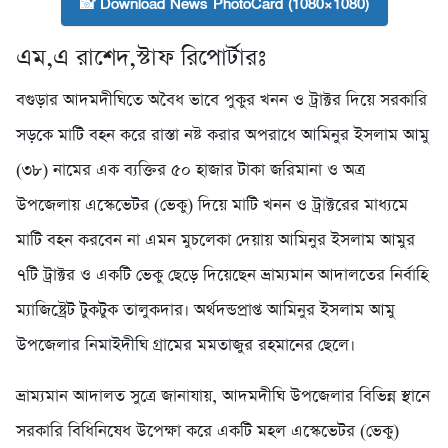
📸 Download News PhotoCard (1080×1080)
এম,এ রাশেদ,স্টাফ রিপোর্টারঃ
বগুড়ার আদমদীঘিতে অবৈধ ভাবে পুকুর খনন ও ট্রাক্টর দিয়ে সরকারি
সড়কে মাটি বহন করে রাস্তা নষ্ট করার অপরাধে আমিনুর ইসলাম আমু
(৩৮) নামের এক ব্যক্তির ৫০ হাজার টাকা জরিমানা ও অত্র
উপজেলায় এস্কেভেটর (ভেকু) দিয়ে মাটি খনন ও ট্রাক্টরের মাধ্যমে
মাটি বহন করবেন না এমন মুচলেকা দেয়ায় আমিনুর ইসলাম আমুর
৭টি ট্রাক্টর ও একটি ভেকু ছেড়ে দিয়েছেন ভ্রাম্যমান আদালতের নির্বাহি
ম্যাজিষ্ট্রেট টুকটুক তালুকদার। অর্থদন্ডপ্রাপ্ত আমিনুর ইসলাম আমু
উপজেলার নিমাইদীঘি গ্রামের মমতাজুর রহমানের ছেলে।
ভ্রাম্যমান আদালত সুত্রে জানাযায়, আদমদীঘি উপজেলার বিভিন্ন স্থানে
সরকারি বিধিনিষেধ উপেক্ষা করে একটি মহল এস্কেভেটর (ভেকু)