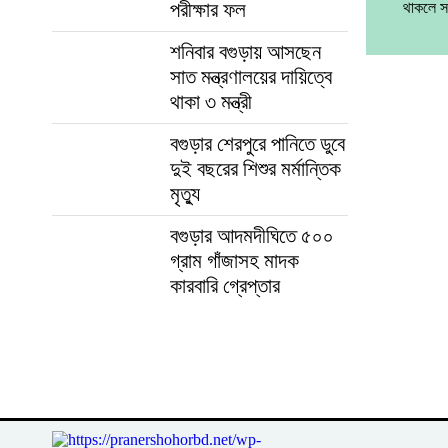
পরীক্ষার ফল
থাকলে স
শনিবার বগুড়ায় আসছেন
সাত মন্ত্রণালয়ের দায়িত্বে
থাকা ৩ মন্ত্রী
বগুড়ার শেরপুরে পানিতে ডুবে
দুই বছরের শিশুর মর্মান্তিক
মৃত্যু
বগুড়ার আদমদীঘিতে ৫০০
গ্রাম গাঁজাসহ মাদক
কারবারি গ্রেপ্তার