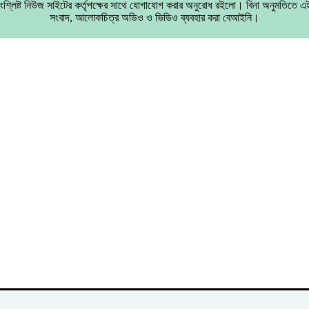
ংশ্লিষ্ট নিউজ সাইটের কর্তৃপক্ষের সাথে যোগাযোগ করার অনুরোধ রইলো। বিনা অনুমতিতে এ
সংবাদ, আলোকচিত্র অডিও ও ভিডিও ব্যবহার করা বেআইনি।