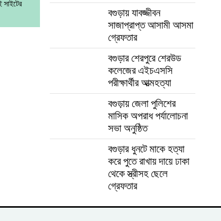
ই সাইটের
বগুড়ায় যাবজ্জীবন
সাজাপ্রাপ্ত আসামী আসমা
গ্রেফতার
বগুড়ার শেরপুরে শেরউড
কলেজের এইচএসসি
পরীক্ষার্থীর আত্মহত্যা
বগুড়ায় জেলা পুলিশের
মাসিক অপরাধ পর্যালোচনা
সভা অনুষ্ঠিত
বগুড়ার ধুনটে মাকে হত্যা
করে পুতে রাখায় দায়ে ঢাকা
থেকে স্ত্রীসহ ছেলে
গ্রেফতার